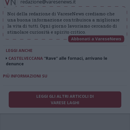
redazione@varesenews.it
Noi della redazione di VareseNews crediamo che
una buona informazione contribuisca a migliorare
la vita di tutti. Ogni giorno lavoriamo cercando di
stimolare curiosità e spirito critico.
Abbonati a VareseNews
LEGGI ANCHE
CASTELVECCANA
“Rave“ alle fornaci, arrivano le
denunce
PIÙ INFORMAZIONI SU
LEGGI GLI ALTRI ARTICOLI DI
VARESE LAGHI