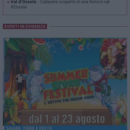
»
Val d'Ossola
- Cadavere scoperto in una forra in val
d’Ossola
EVENTI IN EVIDENZA
SAGRE, FIERE E FESTE