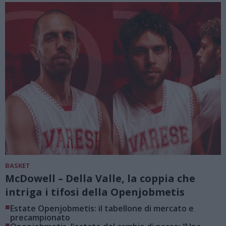
BASKET
McDowell – Della Valle, la coppia che
intriga i tifosi della Openjobmetis
■
Estate Openjobmetis: il tabellone di mercato e
precampionato
■