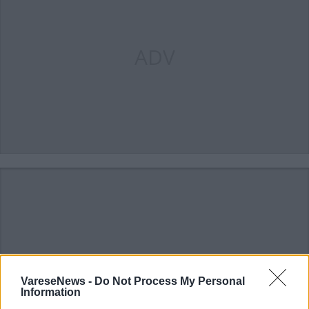
ADV
ADV
VareseNews -
Do Not Process My Personal
Information