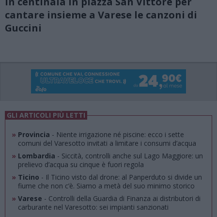
In centinaia in piazza San Vittore per
cantare insieme a Varese le canzoni di
Guccini
GLI ARTICOLI PIÙ LETTI
»
Provincia
- Niente irrigazione né piscine: ecco i sette
comuni del Varesotto invitati a limitare i consumi d’acqua
»
Lombardia
- Siccità, controlli anche sul Lago Maggiore: un
prelievo d’acqua su cinque è fuori regola
»
Ticino
- Il Ticino visto dal drone: al Panperduto si divide un
fiume che non c’è. Siamo a metà del suo minimo storico
»
Varese
- Controlli della Guardia di Finanza ai distributori di
carburante nel Varesotto: sei impianti sanzionati