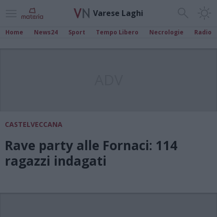
Varese Laghi
Home
News24
Sport
Tempo Libero
Necrologie
Radio
ADV
CASTELVECCANA
Rave party alle Fornaci: 114
ragazzi indagati