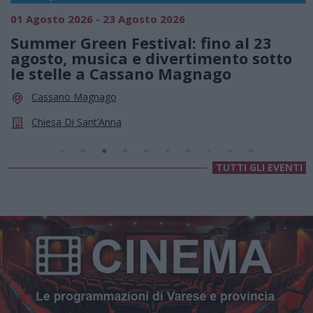
01 Agosto 2026 - 23 Agosto 2026
0
Summer Green Festival: fino al 23
agosto, musica e divertimento sotto
le stelle a Cassano Magnago
Cassano Magnago
Chiesa Di Sant’Anna
TUTTI GLI EVENTI