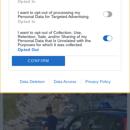
ADV
Opted In
I want to opt-out of processing my
Personal Data for Targeted Advertising.
Opted In
I want to opt-out of Collection, Use,
Retention, Sale, and/or Sharing of my
Personal Data that Is Unrelated with the
Purposes for which it was collected.
Opted Out
CONFIRM
DALLA HOME
Data Deletion
Data Access
Privacy Policy