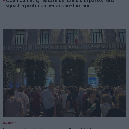
Openjobmetis, l’estate del cambio di passo: “Una
squadra profonda per andare lontano”
VARESE