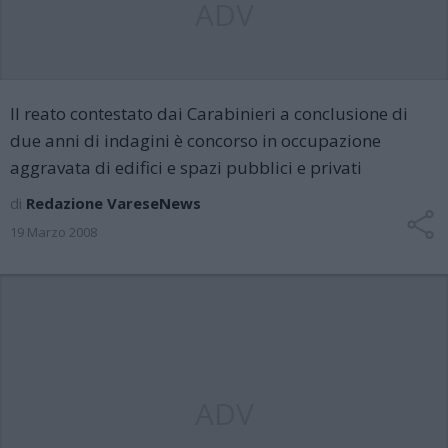
ADV
Il reato contestato dai Carabinieri a conclusione di
due anni di indagini è concorso in occupazione
aggravata di edifici e spazi pubblici e privati
di
Redazione VareseNews
19 Marzo 2008
ADV