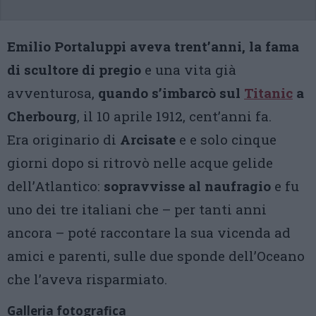
Emilio Portaluppi aveva trent’anni, la fama
di scultore di pregio
e una vita già
avventurosa,
quando s’imbarcò sul
Titanic
a
Cherbourg
, il 10 aprile 1912, cent’anni fa.
Era originario di
Arcisate
e e solo cinque
giorni dopo si ritrovò nelle acque gelide
dell’Atlantico:
sopravvisse al naufragio
e fu
uno dei tre italiani che – per tanti anni
ancora – poté raccontare la sua vicenda ad
amici e parenti, sulle due sponde dell’Oceano
che l’aveva risparmiato.
Galleria fotografica