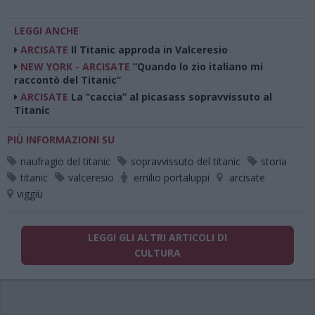
LEGGI ANCHE
ARCISATE
Il Titanic approda in Valceresio
NEW YORK - ARCISATE
“Quando lo zio italiano mi
raccontò del Titanic”
ARCISATE
La “caccia” al picasass sopravvissuto al
Titanic
PIÙ INFORMAZIONI SU
naufragio del titanic
sopravvissuto del titanic
storia
titanic
valceresio
emilio portaluppi
arcisate
viggiù
LEGGI GLI ALTRI ARTICOLI DI
CULTURA