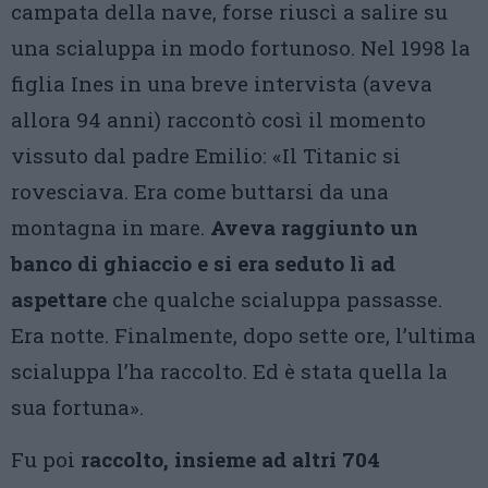
campata della nave, forse riuscì a salire su
una scialuppa in modo fortunoso. Nel 1998 la
figlia Ines in una breve intervista (aveva
allora 94 anni) raccontò così il momento
vissuto dal padre Emilio: «Il Titanic si
rovesciava. Era come buttarsi da una
montagna in mare.
Aveva raggiunto un
banco di ghiaccio e si era seduto lì ad
aspettare
che qualche scialuppa passasse.
Era notte. Finalmente, dopo sette ore, l’ultima
scialuppa l’ha raccolto. Ed è stata quella la
sua fortuna».
Fu poi
raccolto, insieme ad altri 704