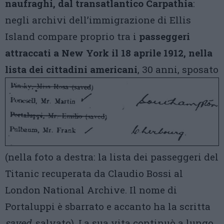
naufraghi, dal transatlantico Carpathia
:
negli archivi dell’immigrazione di Ellis
Island compare proprio tra i
passeggeri
attraccati a New York il 18 aprile 1912, nella
lista dei cittadini americani
, 30 anni, sposato
(nella foto a destra: la lista dei passeggeri del
Titanic recuperata da Claudio Bossi al
London National Archive. Il nome di
Portaluppi è sbarrato e accanto ha la scritta
saved
, salvato). La sua vita continuò a lungo