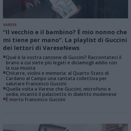
VARESE
“Il vecchio e il bambino? È mio nonno che
mi tiene per mano”. La playlist di Guccini
dei lettori di VareseNews
■
Qual è la vostra canzone di Guccini? Raccontateci il
brano a cui siete più legati e diciamogli addio con
la sua musica
■
Chitarre, violini e memoria: al Quarto Stato di
Cardano al Campo una cantata collettiva per
salutare Francesco Guccini
■
Quella volta a Varese che Guccini, microfono e
sedia, incantò il palazzetto in dialetto modenese
■
È morto Francesco Guccini