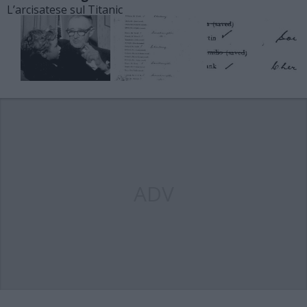
L’arcisatese sul Titanic
ADV