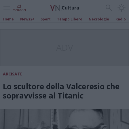
Cultura
Home
News24
Sport
Tempo Libero
Necrologie
Radio
ADV
ARCISATE
Lo scultore della Valceresio che
sopravvisse al Titanic