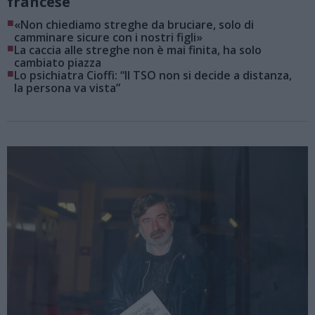
francese
■
«Non chiediamo streghe da bruciare, solo di
camminare sicure con i nostri figli»
■
La caccia alle streghe non è mai finita, ha solo
cambiato piazza
■
Lo psichiatra Cioffi: “Il TSO non si decide a distanza,
la persona va vista”