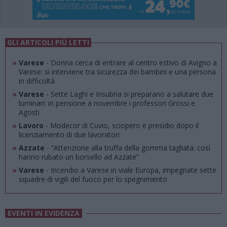
GLI ARTICOLI PIÙ LETTI
»
Varese
- Donna cerca di entrare al centro estivo di Avigno a
Varese: si interviene tra sicurezza dei bambini e una persona
in difficoltà
»
Varese
- Sette Laghi e Insubria si preparano a salutare due
luminari: in pensione a novembre i professori Grossi e
Agosti
»
Lavoro
- Modecor di Cuvio, sciopero e presidio dopo il
licenziamento di due lavoratori
»
Azzate
- “Attenzione alla truffa della gomma tagliata: così
hanno rubato un borsello ad Azzate”
»
Varese
- Incendio a Varese in viale Europa, impegnate sette
squadre di vigili del fuoco per lo spegnimento
EVENTI IN EVIDENZA