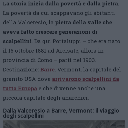
La storia inizia dalla povertà e dalla pietra
.
La povertà da cui scappavano gli abitanti
della Valceresio, la
pietra della valle che
aveva fatto crescere generazioni di
scalpellini
. Da qui Portaluppi – che era nato
il 15 ottobre 1881 ad Arcisate, allora in
provincia di Como – partì nel 1903.
Destinazione:
Barre
, Vermont, la capitale del
granito USA dove
arrivarono scalpellini da
tutta Europa
e che divenne anche una
piccola capitale degli anarchici.
Dalla Valceresio a Barre, Vermont: il viaggio
degli scalpellini