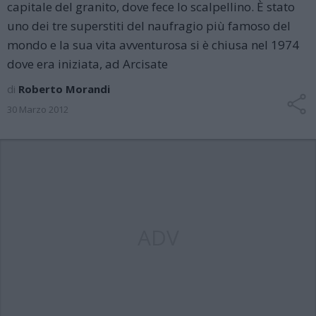
capitale del granito, dove fece lo scalpellino. È stato
uno dei tre superstiti del naufragio più famoso del
mondo e la sua vita avventurosa si è chiusa nel 1974
dove era iniziata, ad Arcisate
di
Roberto Morandi
30 Marzo 2012
ADV