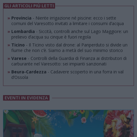
GLI ARTICOLI PIÙ LETTI
»
Provincia
- Niente irrigazione né piscine: ecco i sette
comuni del Varesotto invitati a limitare i consumi d’acqua
»
Lombardia
- Siccità, controlli anche sul Lago Maggiore: un
prelievo d’acqua su cinque è fuori regola
»
Ticino
- Il Ticino visto dal drone: al Panperduto si divide un
fiume che non c’è. Siamo a metà del suo minimo storico
»
Varese
- Controlli della Guardia di Finanza ai distributori di
carburante nel Varesotto: sei impianti sanzionati
»
Beura-Cardezza
- Cadavere scoperto in una forra in val
d’Ossola
EVENTI IN EVIDENZA