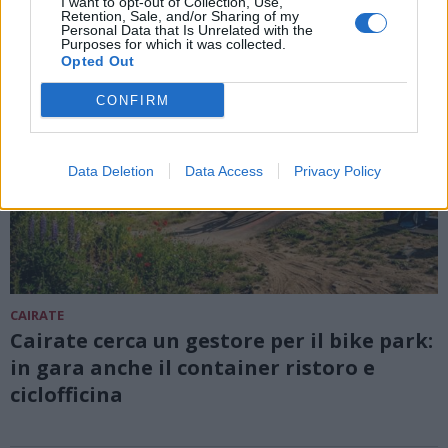
I want to opt-out of Collection, Use,
Retention, Sale, and/or Sharing of my
Personal Data that Is Unrelated with the
Purposes for which it was collected.
Opted Out
CONFIRM
Data Deletion
Data Access
Privacy Policy
CAIRATE
Cairate cerca un gestore per il bike park:
in gara anche il container ristoro e
ciclofficina