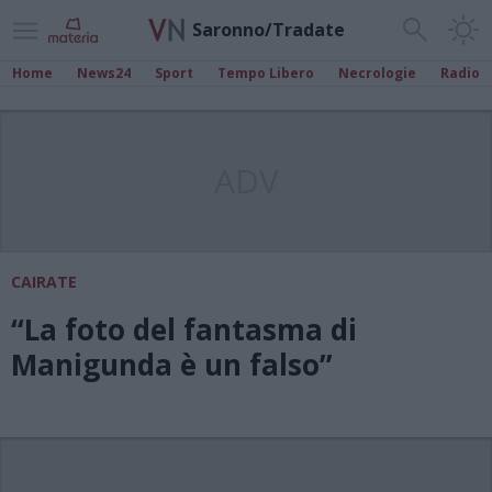
Saronno/Tradate
Home
News24
Sport
Tempo Libero
Necrologie
Radio
ADV
CAIRATE
“La foto del fantasma di
Manigunda è un falso”