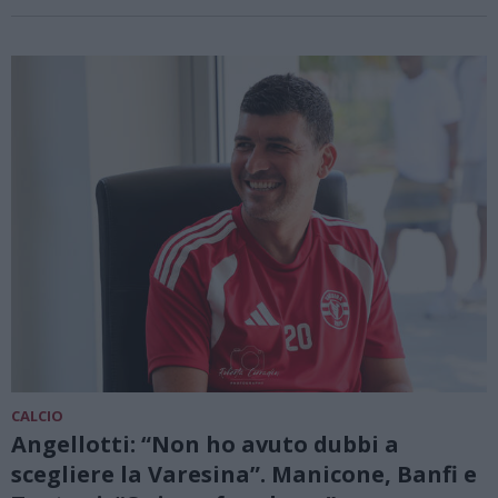
CALCIO
Angellotti: “Non ho avuto dubbi a
scegliere la Varesina”. Manicone, Banfi e