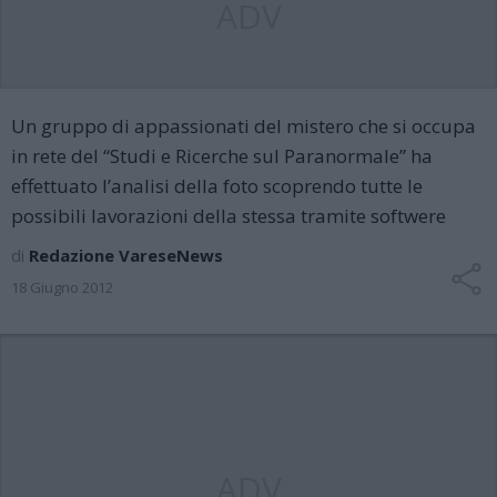
ADV
Un gruppo di appassionati del mistero che si occupa
in rete del “Studi e Ricerche sul Paranormale” ha
effettuato l’analisi della foto scoprendo tutte le
possibili lavorazioni della stessa tramite softwere
di
Redazione VareseNews
18 Giugno 2012
ADV