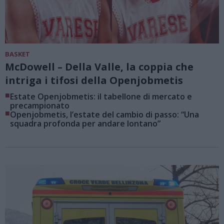
BASKET
McDowell – Della Valle, la coppia che
intriga i tifosi della Openjobmetis
■
Estate Openjobmetis: il tabellone di mercato e
precampionato
■
Openjobmetis, l’estate del cambio di passo: “Una
squadra profonda per andare lontano”