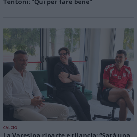
Tentoni: “Qui per fare bene”
CALCIO
La Varesina riparte e rilancia: “Sarà una