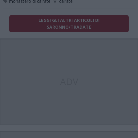
monastero di cairate
cairate
LEGGI GLI ALTRI ARTICOLI DI
SARONNO/TRADATE
ADV