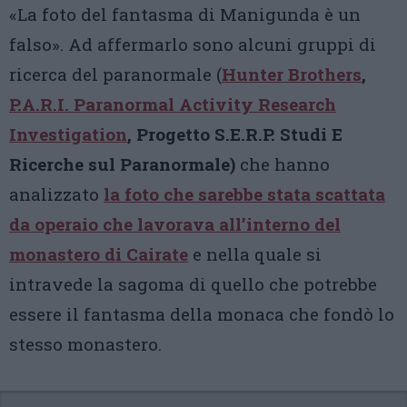
«La foto del fantasma di Manigunda è un
falso». Ad affermarlo sono alcuni gruppi di
ricerca del paranormale (
Hunter Brothers
,
P.A.R.I. Paranormal Activity Research
Investigation
, Progetto S.E.R.P. Studi E
Ricerche sul Paranormale)
che hanno
analizzato
la foto che sarebbe stata scattata
da operaio che lavorava all’interno del
monastero di Cairate
e nella quale si
intravede la sagoma di quello che potrebbe
essere il fantasma della monaca che fondò lo
stesso monastero.