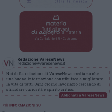
Tutti gli eventi
di
agosto
a Materia
Via Confalonieri, 5 - Castronno
Redazione VareseNews
redazione@varesenews.it
Noi della redazione di VareseNews crediamo che
una buona informazione contribuisca a migliorare
la vita di tutti. Ogni giorno lavoriamo cercando di
stimolare curiosità e spirito critico.
Abbonati a VareseNews
PIÙ INFORMAZIONI SU