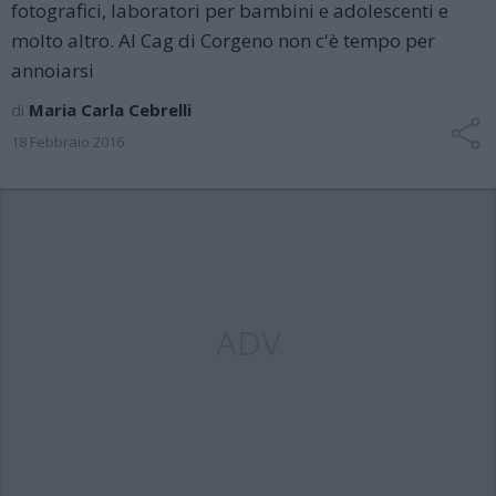
fotografici, laboratori per bambini e adolescenti e
molto altro. Al Cag di Corgeno non c'è tempo per
annoiarsi
di
Maria Carla Cebrelli
18 Febbraio 2016
ADV