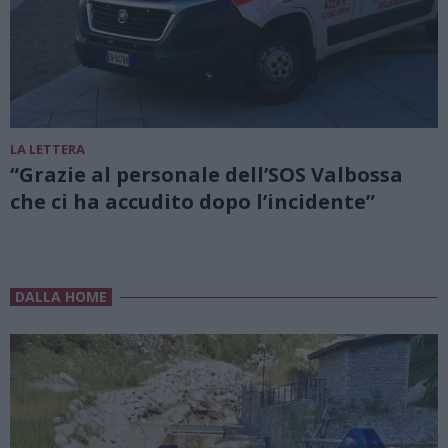
LA LETTERA
“Grazie al personale dell’SOS Valbossa
che ci ha accudito dopo l’incidente”
DALLA HOME