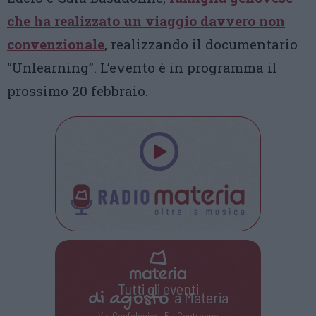
che ha realizzato un viaggio davvero non
convenzionale
, realizzando il documentario
“Unlearning”. L’evento è in programma il
prossimo 20 febbraio.
Tutti gli eventi
di
agosto
a Materia
Via Confalonieri, 5 - Castronno