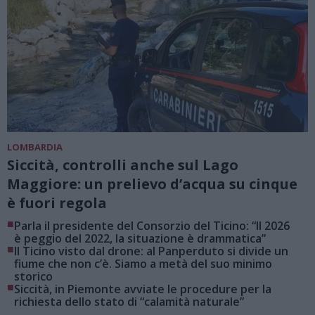
LOMBARDIA
Siccità, controlli anche sul Lago
Maggiore: un prelievo d’acqua su cinque
è fuori regola
■
Parla il presidente del Consorzio del Ticino: “Il 2026
è peggio del 2022, la situazione è drammatica”
■
Il Ticino visto dal drone: al Panperduto si divide un
fiume che non c’è. Siamo a metà del suo minimo
storico
■
Siccità, in Piemonte avviate le procedure per la
richiesta dello stato di “calamità naturale”