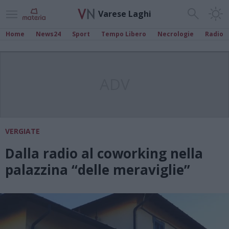
Varese Laghi
Home
News24
Sport
Tempo Libero
Necrologie
Radio
ADV
VERGIATE
Dalla radio al coworking nella
palazzina “delle meraviglie”