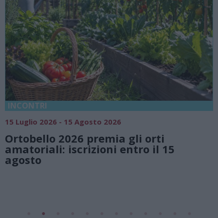
18 Luglio 2026 - 15 Agosto 2026
Vivi l’estate a Villa Fogazzaro Roi. Tra
natura e atmosfere senza tempo sul
Lago di Lugano
Valsolda
Villa Fogazzaro Roi