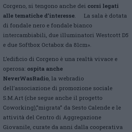
Corgeno, si tengono anche dei
corsi legati
alle tematiche d’interesse
. La sala è dotata
di fondale nero e fondale bianco
intercambiabili, due illuminatori Westcott D5
e due Softbox Octabox da 81cm».
L’edificio di Corgeno è una realtà vivace e
operosa:
ospita anche
NeverWasRadio
, la webradio
dell’associazione di promozione sociale
S.M.Art (che segue anche il progetto
Coworking),”migrata” da Sesto Calende e le
attività del Centro di Aggregazione
Giovanile, curate da anni dalla cooperativa