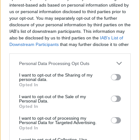
interest-based ads based on personal information utilized by
us or personal information disclosed to third parties prior to
your opt-out. You may separately opt-out of the further
disclosure of your personal information by third parties on the
IAB’s list of downstream participants. This information may
also be disclosed by us to third parties on the
IAB’s List of
ALTRE NOTIZIE DI SESTO CALENDE
Downstream Participants
that may further disclose it to other
third parties.
Personal Data Processing Opt Outs
I want to opt-out of the Sharing of my
personal data.
Opted In
I want to opt-out of the Sale of my
Personal Data.
Opted In
I want to opt-out of processing my
Personal Data for Targeted Advertising.
Opted In
I want to opt-out of Collection, Use,