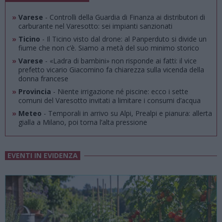
»
Varese
- Controlli della Guardia di Finanza ai distributori di
carburante nel Varesotto: sei impianti sanzionati
»
Ticino
- Il Ticino visto dal drone: al Panperduto si divide un
fiume che non c’è. Siamo a metà del suo minimo storico
»
Varese
- «Ladra di bambini» non risponde ai fatti: il vice
prefetto vicario Giacomino fa chiarezza sulla vicenda della
donna francese
»
Provincia
- Niente irrigazione né piscine: ecco i sette
comuni del Varesotto invitati a limitare i consumi d’acqua
»
Meteo
- Temporali in arrivo su Alpi, Prealpi e pianura: allerta
gialla a Milano, poi torna l’alta pressione
EVENTI IN EVIDENZA