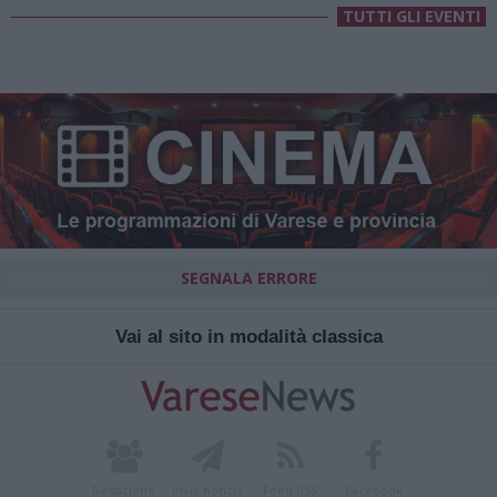
TUTTI GLI EVENTI
SEGNALA ERRORE
Vai al sito in modalità classica
Redazione
Invia notizia
Feed RSS
Facebook