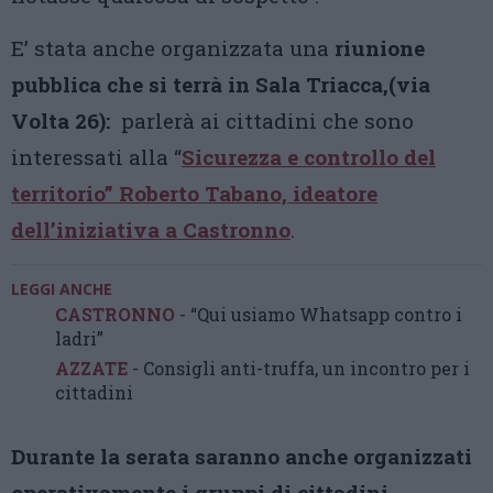
E’ stata anche organizzata una
riunione
pubblica che si terrà in Sala Triacca,(via
Volta 26):
parlerà ai cittadini che sono
interessati alla “
Sicurezza e controllo del
territorio” Roberto Tabano, ideatore
dell’iniziativa a Castronno
.
LEGGI ANCHE
CASTRONNO
- “Qui usiamo Whatsapp contro i
ladri”
AZZATE
- Consigli anti-truffa, un incontro per i
cittadini
Durante la serata saranno anche organizzati
operativamente i gruppi di cittadini