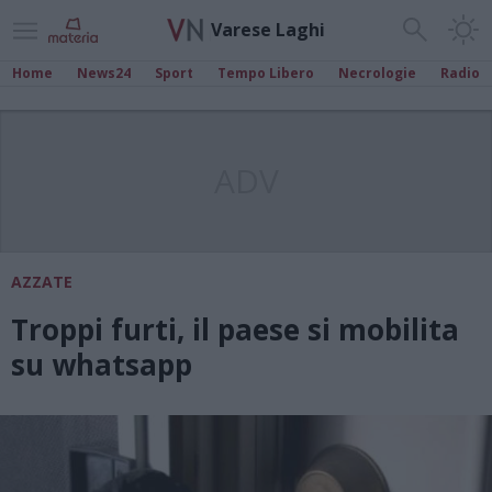
Varese Laghi
Home
News24
Sport
Tempo Libero
Necrologie
Radio
ADV
AZZATE
Troppi furti, il paese si mobilita
su whatsapp