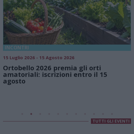
INCONTRI
1
15 Luglio 2026 - 15 Agosto 2026
Ortobello 2026 premia gli orti
e
amatoriali: iscrizioni entro il 15
agosto
TUTTI GLI EVENTI