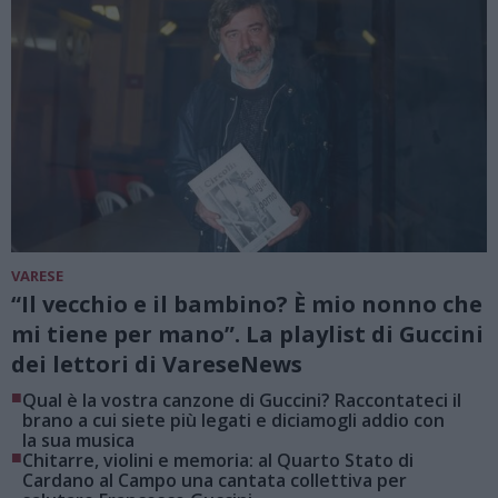
VARESE
“Il vecchio e il bambino? È mio nonno che
mi tiene per mano”. La playlist di Guccini
dei lettori di VareseNews
■
Qual è la vostra canzone di Guccini? Raccontateci il
brano a cui siete più legati e diciamogli addio con
la sua musica
■
Chitarre, violini e memoria: al Quarto Stato di
Cardano al Campo una cantata collettiva per