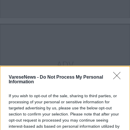
ADV
VareseNews -
Do Not Process My Personal
Information
If you wish to opt-out of the sale, sharing to third parties, or
processing of your personal or sensitive information for
targeted advertising by us, please use the below opt-out
section to confirm your selection. Please note that after your
Commenti
opt-out request is processed you may continue seeing
Accedi
o
registrati
per commentare questo
interest-based ads based on personal information utilized by