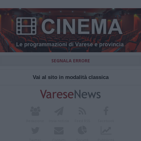
SEGNALA ERRORE
Vai al sito in modalità classica
Redazione
Invia notizia
Feed RSS
Facebook
Twitter
Contatti
Società
Pubblicità