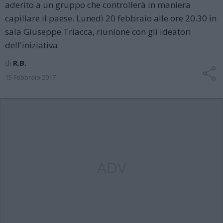
aderito a un gruppo che controllerà in maniera
capillare il paese. Lunedì 20 febbraio alle ore 20.30 in
sala Giuseppe Triacca, riunione con gli ideatori
dell'iniziativa
di
R.B.
15 Febbraio 2017
ADV