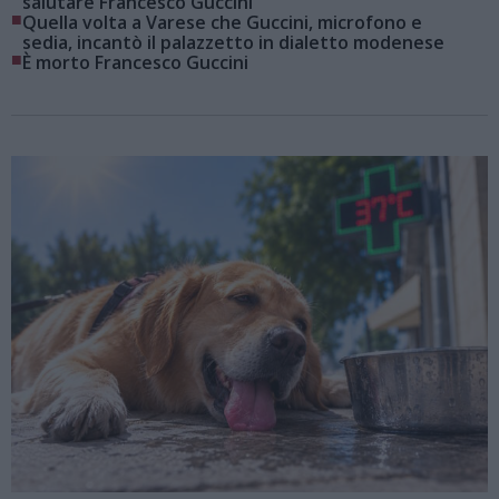
salutare Francesco Guccini
■
Quella volta a Varese che Guccini, microfono e
sedia, incantò il palazzetto in dialetto modenese
■
È morto Francesco Guccini