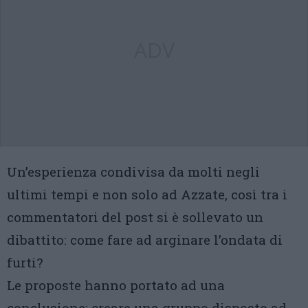
ADV
Un’esperienza condivisa da molti negli
ultimi tempi e non solo ad Azzate, così tra i
commentatori del post si è sollevato un
dibattito: come fare ad arginare l’ondata di
furti?
Le proposte hanno portato ad una
conclusione: creare una gruppo disposto ad