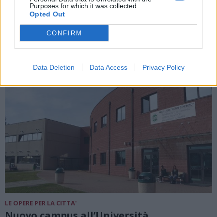
Purposes for which it was collected.
Opted Out
DALLA HOME
CONFIRM
Data Deletion
Data Access
Privacy Policy
LE OPERE PER LA CITTA'
Nuovo campus all’Università