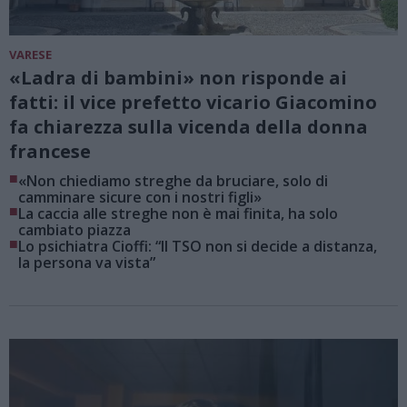
VARESE
«Ladra di bambini» non risponde ai
fatti: il vice prefetto vicario Giacomino
fa chiarezza sulla vicenda della donna
francese
■
«Non chiediamo streghe da bruciare, solo di
camminare sicure con i nostri figli»
■
La caccia alle streghe non è mai finita, ha solo
cambiato piazza
■
Lo psichiatra Cioffi: “Il TSO non si decide a distanza,
la persona va vista”