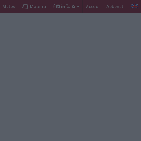
Meteo
Materia
Accedi
Abbonati