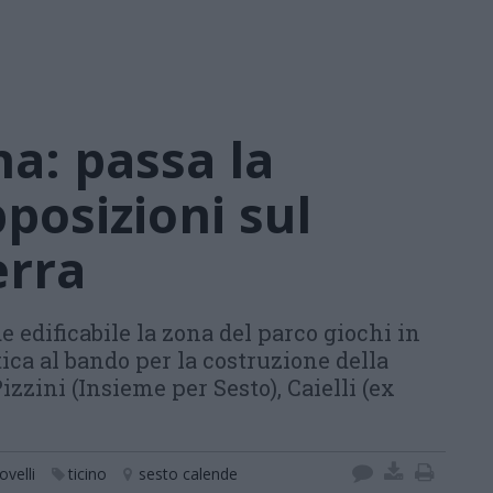
a: passa la
posizioni sul
erra
e edificabile la zona del parco giochi in
ica al bando per la costruzione della
zzini (Insieme per Sesto), Caielli (ex
ovelli
ticino
sesto calende