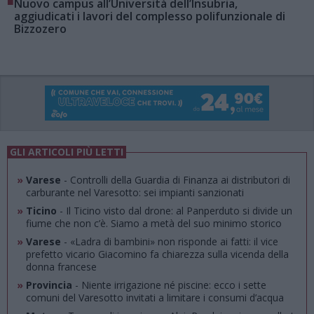
■
Nuovo campus all’Università dell’Insubria,
aggiudicati i lavori del complesso polifunzionale di
Bizzozero
GLI ARTICOLI PIÙ LETTI
»
Varese
- Controlli della Guardia di Finanza ai distributori di
carburante nel Varesotto: sei impianti sanzionati
»
Ticino
- Il Ticino visto dal drone: al Panperduto si divide un
fiume che non c’è. Siamo a metà del suo minimo storico
»
Varese
- «Ladra di bambini» non risponde ai fatti: il vice
prefetto vicario Giacomino fa chiarezza sulla vicenda della
donna francese
»
Provincia
- Niente irrigazione né piscine: ecco i sette
comuni del Varesotto invitati a limitare i consumi d’acqua