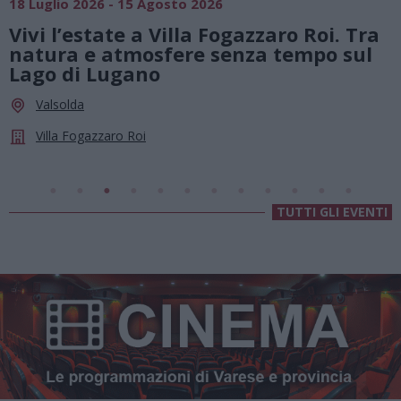
18 Luglio 2026 - 15 Agosto 2026
0
Vivi l’estate a Villa Fogazzaro Roi. Tra
natura e atmosfere senza tempo sul
Lago di Lugano
Valsolda
Villa Fogazzaro Roi
TUTTI GLI EVENTI