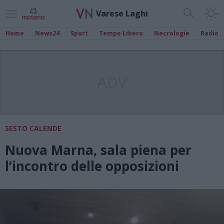
Varese Laghi
Home
News24
Sport
Tempo Libero
Necrologie
Radio
ADV
SESTO CALENDE
Nuova Marna, sala piena per
l’incontro delle opposizioni