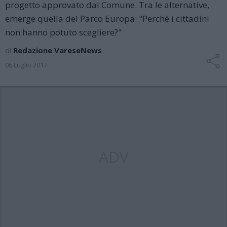
progetto approvato dal Comune. Tra le alternative,
emerge quella del Parco Europa: "Perchè i cittadini
non hanno potuto scegliere?"
di
Redazione VareseNews
06 Luglio 2017
ADV