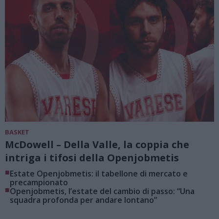
BASKET
McDowell – Della Valle, la coppia che
intriga i tifosi della Openjobmetis
■
Estate Openjobmetis: il tabellone di mercato e
precampionato
■
Openjobmetis, l’estate del cambio di passo: “Una
squadra profonda per andare lontano”