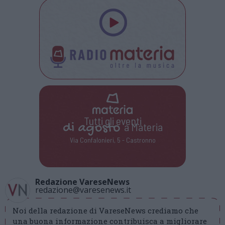
Tutti gli eventi
di
agosto
a Materia
Via Confalonieri, 5 - Castronno
Redazione VareseNews
redazione@varesenews.it
Noi della redazione di VareseNews crediamo che
una buona informazione contribuisca a migliorare