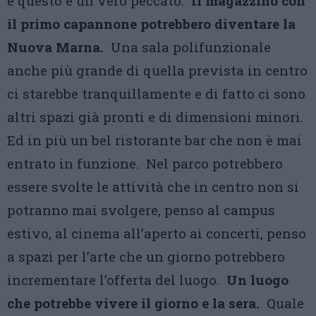
e questo è un vero peccato.
Il magazzino con
il primo capannone potrebbero diventare la
Nuova Marna.
Una sala polifunzionale
anche più grande di quella prevista in centro
ci starebbe tranquillamente e di fatto ci sono
altri spazi già pronti e di dimensioni minori.
Ed in più un bel ristorante bar che non è mai
entrato in funzione. Nel parco potrebbero
essere svolte le attività che in centro non si
potranno mai svolgere, penso al campus
estivo, al cinema all’aperto ai concerti, penso
a spazi per l’arte che un giorno potrebbero
incrementare l’offerta del luogo.
Un luogo
che potrebbe vivere il giorno e la sera.
Quale