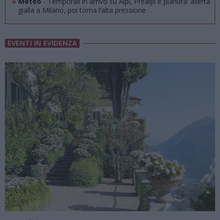
»
Meteo
- Temporali in arrivo su Alpi, Prealpi e pianura: allerta
gialla a Milano, poi torna l’alta pressione
EVENTI IN EVIDENZA