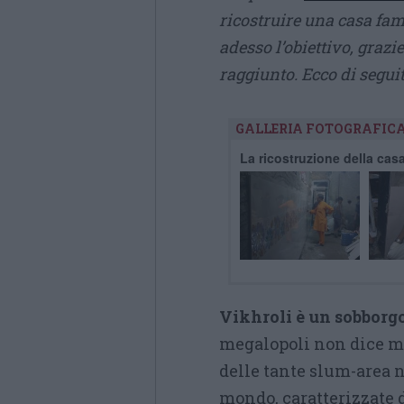
ricostruire una casa fa
adesso l’obiettivo, grazie
raggiunto. Ecco di segui
GALLERIA FOTOGRAFIC
La ricostruzione della cas
Vikhroli è un sobbor
megalopoli non dice mol
delle tante slum-area n
mondo, caratterizzate 