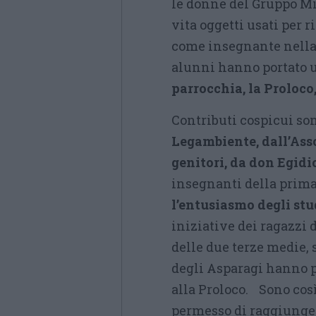
le donne del Gruppo Mis
vita oggetti usati per r
come insegnante nella 
alunni hanno portato u
parrocchia, la Proloco,
Contributi cospicui son
Legambiente, dall’Asso
genitori, da don Egidi
insegnanti della prima
l’entusiasmo degli st
iniziative dei ragazzi 
delle due terze medie, 
degli Asparagi hanno p
alla Proloco. Sono così
permesso di raggiungere 