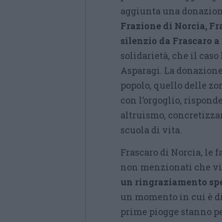
aggiunta una donazione
Frazione di Norcia, Fra
silenzio da Frascaro a
solidarietà, che il cas
Asparagi. La donazione
popolo, quello delle zo
con l’orgoglio, rispond
altruismo, concretizza
scuola di vita.
Frascaro di Norcia, le 
non menzionati che viv
un ringraziamento spe
un momento in cui è dif
prime piogge stanno p