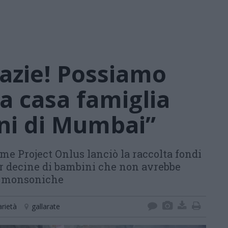
razie! Possiamo
la casa famiglia
ni di Mumbai”
me Project Onlus lanciò la raccolta fondi
er decine di bambini che non avrebbe
ia monsoniche
arietà
gallarate