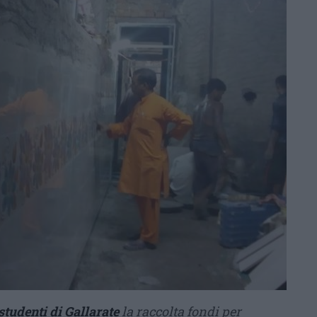
studenti di Gallarate
la raccolta fondi per