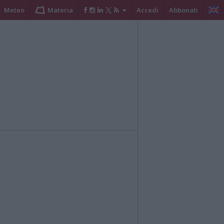
Meteo
Materia
Accedi
Abbonati