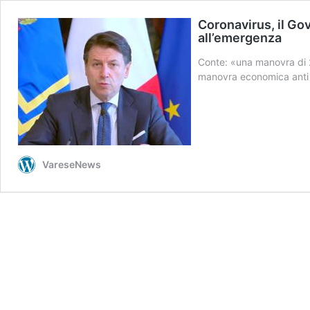
Coronavirus, il Go
all’emergenza
Conte: «una manovra di 25
manovra economica anti 
VareseNews