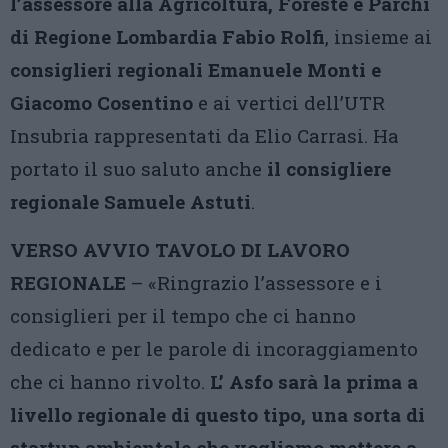
l’assessore alla Agricoltura, Foreste e Parchi
di Regione Lombardia Fabio Rolfi
, insieme ai
consiglieri regionali Emanuele Monti e
Giacomo Cosentino
e ai vertici dell’UTR
Insubria rappresentati da Elio Carrasi. Ha
portato il suo saluto anche
il consigliere
regionale Samuele Astuti
.
VERSO AVVIO TAVOLO DI LAVORO
REGIONALE
– «Ringrazio l’assessore e i
consiglieri per il tempo che ci hanno
dedicato e per le parole di incoraggiamento
che ci hanno rivolto.
L’ Asfo sarà la prima a
livello regionale di questo tipo, una sorta di
startup ambientale che vogliamo mettere a