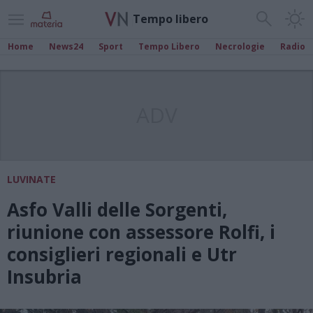
Tempo libero
Home
News24
Sport
Tempo Libero
Necrologie
Radio
ADV
LUVINATE
Asfo Valli delle Sorgenti,
riunione con assessore Rolfi, i
consiglieri regionali e Utr
Insubria