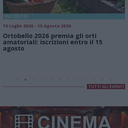
18 Luglio 2026 - 15 Agosto 2026
Vivi l’estate a Villa Fogazzaro R
i
natura e atmosfere senza temp
 15
Lago di Lugano
Valsolda
Villa Fogazzaro Roi
TUTTI GLI EVENTI