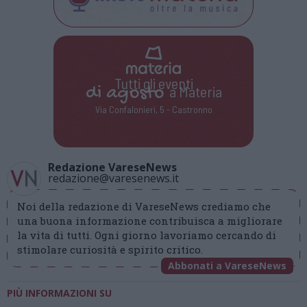
Tutti gli eventi
di
agosto
a Materia
Via Confalonieri, 5 - Castronno
Redazione VareseNews
redazione@varesenews.it
Noi della redazione di VareseNews crediamo che
una buona informazione contribuisca a migliorare
la vita di tutti. Ogni giorno lavoriamo cercando di
stimolare curiosità e spirito critico.
Abbonati a VareseNews
PIÙ INFORMAZIONI SU