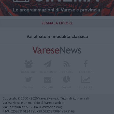
SEGNALA ERRORE
Vai al sito in modalità classica
Redazione
Invia notizia
Feed RSS
Facebook
Twitter
Contatti
Società
Pubblicità
Copyright © 2000 - 2026 VareseNews.it. Tutti i diritti riservati
VareseNews è un marchio di Varese web srl
Via Confalonieri 5 - 21040 Castronno (VA)
P.IVA 02588310124 Tel. +39.0332.873094 / 873168