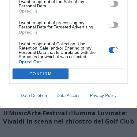
I want to opt-out of the Sale of my
Personal Data.
Opted In
I want to opt-out of processing my
Personal Data for Targeted Advertising.
Opted In
I want to opt-out of Collection, Use,
Retention, Sale, and/or Sharing of my
Personal Data that Is Unrelated with the
Purposes for which it was collected.
Opted Out
CONFIRM
Data Deletion
Data Access
Privacy Policy
LUVINATE
Il MusicArte Festival illumina Luvinate:
Vivaldi in scena nel chiostro del Golf Club