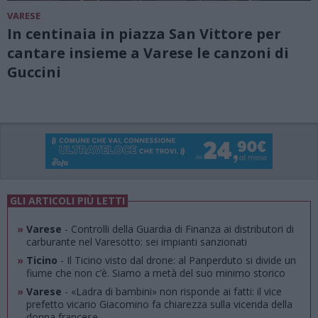
VARESE
In centinaia in piazza San Vittore per
cantare insieme a Varese le canzoni di
Guccini
GLI ARTICOLI PIÙ LETTI
»
Varese
- Controlli della Guardia di Finanza ai distributori di
carburante nel Varesotto: sei impianti sanzionati
»
Ticino
- Il Ticino visto dal drone: al Panperduto si divide un
fiume che non c’è. Siamo a metà del suo minimo storico
»
Varese
- «Ladra di bambini» non risponde ai fatti: il vice
prefetto vicario Giacomino fa chiarezza sulla vicenda della
donna francese