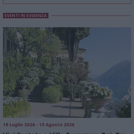
EVENTI IN EVIDENZA
18 Luglio 2026 - 15 Agosto 2026
0