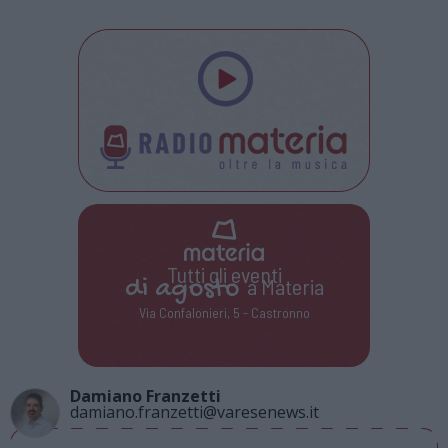
Tutti gli eventi
di
agosto
a Materia
Via Confalonieri, 5 - Castronno
Damiano Franzetti
damiano.franzetti@varesenews.it