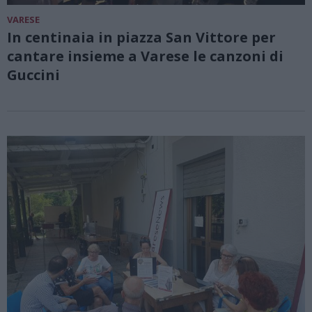
VARESE
In centinaia in piazza San Vittore per
cantare insieme a Varese le canzoni di
Guccini