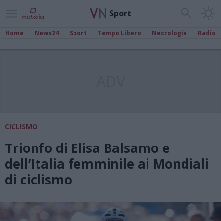
Sport
Home
News24
Sport
Tempo Libero
Necrologie
Radio
ADV
CICLISMO
Trionfo di Elisa Balsamo e
dell’Italia femminile ai Mondiali
di ciclismo