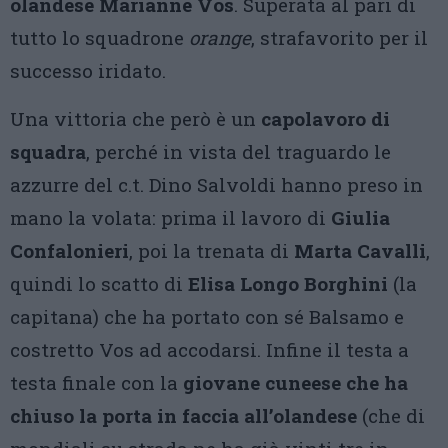
olandese Marianne Vos
. Superata al pari di
tutto lo squadrone
orange
, strafavorito per il
successo iridato.
Una vittoria che però è un
capolavoro di
squadra
, perché in vista del traguardo le
azzurre del c.t. Dino Salvoldi hanno preso in
mano la volata: prima il lavoro di
Giulia
Confalonieri
, poi la trenata di
Marta Cavalli
,
quindi lo scatto di
Elisa Longo Borghini
(la
capitana) che ha portato con sé Balsamo e
costretto Vos ad accodarsi. Infine il testa a
testa finale con la
giovane cuneese che ha
chiuso la porta in faccia all’olandese
(che di