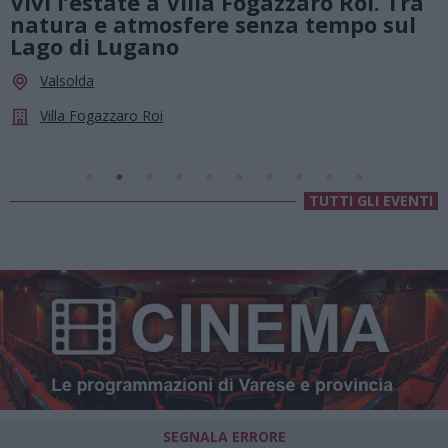
Vivi l’estate a Villa Fogazzaro Roi. Tra
natura e atmosfere senza tempo sul
Lago di Lugano
Valsolda
Villa Fogazzaro Roi
TUTTI GLI EVENTI
SEGNALA ERRORE