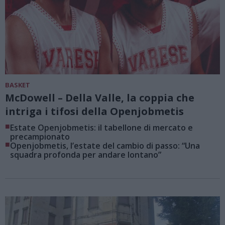
BASKET
McDowell – Della Valle, la coppia che
intriga i tifosi della Openjobmetis
■
Estate Openjobmetis: il tabellone di mercato e
precampionato
■
Openjobmetis, l’estate del cambio di passo: “Una
squadra profonda per andare lontano”