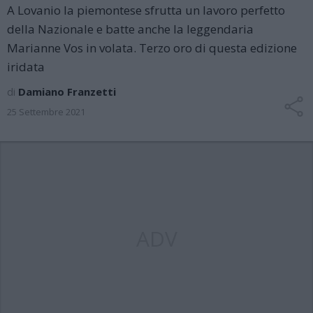
A Lovanio la piemontese sfrutta un lavoro perfetto
della Nazionale e batte anche la leggendaria
Marianne Vos in volata. Terzo oro di questa edizione
iridata
di
Damiano Franzetti
25 Settembre 2021
ADV