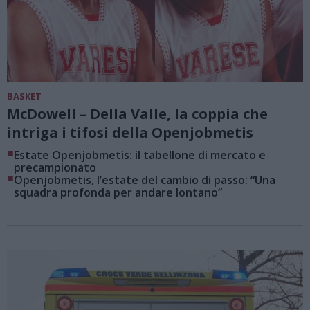
BASKET
McDowell – Della Valle, la coppia che
intriga i tifosi della Openjobmetis
■
Estate Openjobmetis: il tabellone di mercato e
precampionato
■
Openjobmetis, l’estate del cambio di passo: “Una
squadra profonda per andare lontano”