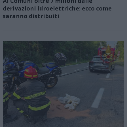
Ai Comuni oltre 7 milioni dalle
derivazioni idroelettriche: ecco come
saranno distribuiti