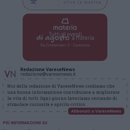
Tutti gli eventi
di
agosto
a Materia
Via Confalonieri, 5 - Castronno
Redazione VareseNews
redazione@varesenews.it
Noi della redazione di VareseNews crediamo che
una buona informazione contribuisca a migliorare
la vita di tutti. Ogni giorno lavoriamo cercando di
stimolare curiosità e spirito critico.
Abbonati a VareseNews
PIÙ INFORMAZIONI SU