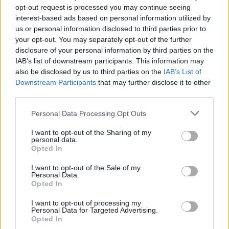
opt-out request is processed you may continue seeing
interest-based ads based on personal information utilized by
us or personal information disclosed to third parties prior to
your opt-out. You may separately opt-out of the further
disclosure of your personal information by third parties on the
IAB’s list of downstream participants. This information may
also be disclosed by us to third parties on the
IAB’s List of
Downstream Participants
that may further disclose it to other
third parties.
Personal Data Processing Opt Outs
I want to opt-out of the Sharing of my
personal data.
Opted In
I want to opt-out of the Sale of my
Personal Data.
Opted In
LONATE POZZOLO
I want to opt-out of processing my
Duemila alborelle allevate anche in
Personal Data for Targeted Advertising.
Opted In
acqua depurata tornano nel Ticino: il