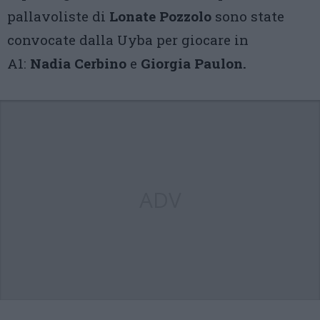
pallavoliste di
Lonate Pozzolo
sono state
convocate dalla Uyba per giocare in
A1:
Nadia Cerbino
e
Giorgia Paulon.
ADV