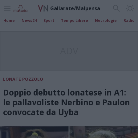
Gallarate/Malpensa
Home
News24
Sport
Tempo Libero
Necrologie
Radio
ADV
LONATE POZZOLO
Doppio debutto lonatese in A1:
le pallavoliste Nerbino e Paulon
convocate da Uyba