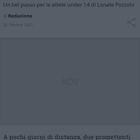
Un bel passo per le atlete under 14 di Lonate Pozzolo
di
Redazione
26 Ottobre 2021
ADV
A pochi giorni di distanza, due promettenti