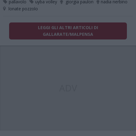
pallavolo
uyba volley
giorgia paulon
nadia nerbino
lonate pozzolo
LEGGI GLI ALTRI ARTICOLI DI
GALLARATE/MALPENSA
ADV