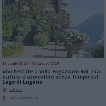
SAGRE, FIERE E FESTE
01 Agosto 2026 - 23 Agosto 2026
 Roi. Tra
Summer Green Festival: fino al
empo sul
agosto, musica e divertimento
le stelle a Cassano Magnago
Cassano Magnago
Chiesa Di Sant’Anna