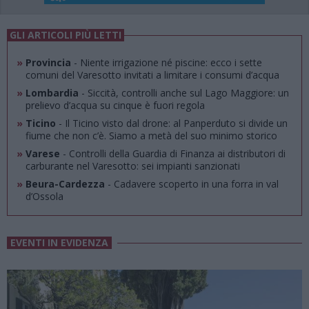
GLI ARTICOLI PIÙ LETTI
»
Provincia
- Niente irrigazione né piscine: ecco i sette
comuni del Varesotto invitati a limitare i consumi d’acqua
»
Lombardia
- Siccità, controlli anche sul Lago Maggiore: un
prelievo d’acqua su cinque è fuori regola
»
Ticino
- Il Ticino visto dal drone: al Panperduto si divide un
fiume che non c’è. Siamo a metà del suo minimo storico
»
Varese
- Controlli della Guardia di Finanza ai distributori di
carburante nel Varesotto: sei impianti sanzionati
»
Beura-Cardezza
- Cadavere scoperto in una forra in val
d’Ossola
EVENTI IN EVIDENZA