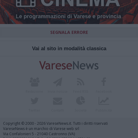
SEGNALA ERRORE
Vai al sito in modalità classica
Redazione
Invia notizia
Feed RSS
Facebook
Twitter
Contatti
Società
Pubblicità
Copyright © 2000 - 2026 VareseNews.it. Tutti i diritti riservati
VareseNews è un marchio di Varese web srl
Via Confalonieri 5 - 21040 Castronno (VA)