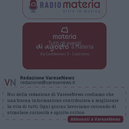
Tutti gli eventi
di
agosto
a Materia
Via Confalonieri, 5 - Castronno
Redazione VareseNews
redazione@varesenews.it
Noi della redazione di VareseNews crediamo che
una buona informazione contribuisca a migliorare
la vita di tutti. Ogni giorno lavoriamo cercando di
stimolare curiosità e spirito critico.
Abbonati a VareseNews