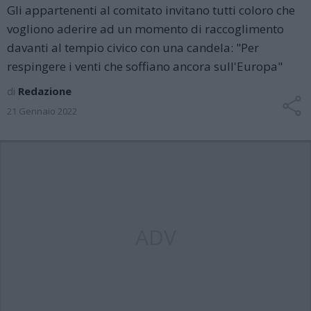
Gli appartenenti al comitato invitano tutti coloro che
vogliono aderire ad un momento di raccoglimento
davanti al tempio civico con una candela: "Per
respingere i venti che soffiano ancora sull'Europa"
di
Redazione
21 Gennaio 2022
ADV