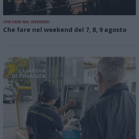
CHE FARE NEL WEEKEND
Che fare nel weekend del 7, 8, 9 agosto