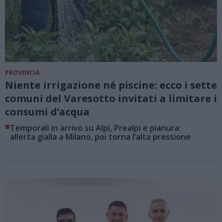
PROVINCIA
Niente irrigazione né piscine: ecco i sette
comuni del Varesotto invitati a limitare i
consumi d’acqua
■
Temporali in arrivo su Alpi, Prealpi e pianura:
allerta gialla a Milano, poi torna l’alta pressione