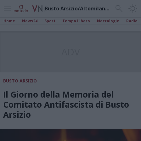
Busto Arsizio/Altomilanese
Home
News24
Sport
Tempo Libero
Necrologie
Radio
ADV
BUSTO ARSIZIO
Il Giorno della Memoria del
Comitato Antifascista di Busto
Arsizio