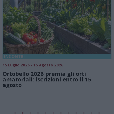
18 Luglio 2026 - 15 Agosto 2026
Vivi l’estate a Villa Fogazzaro Roi. Tra
natura e atmosfere senza tempo sul
Lago di Lugano
Valsolda
Villa Fogazzaro Roi