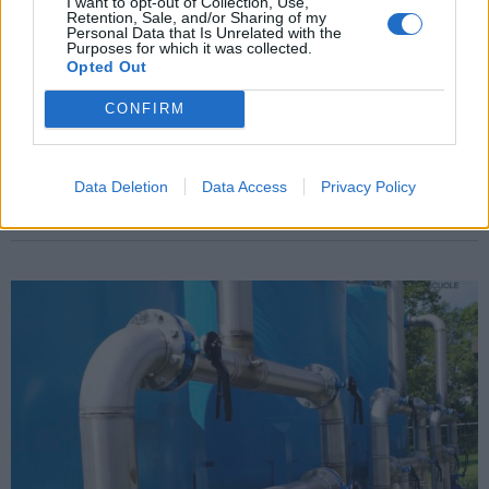
I want to opt-out of Collection, Use,
Retention, Sale, and/or Sharing of my
Personal Data that Is Unrelated with the
Purposes for which it was collected.
Opted Out
VARESE - ANNUNCIO DI LAVORO A PAGAMENTO
CONFIRM
Gruppo Novauto cresce e amplia il
proprio team: aperte nuove posizioni a
Varese
Data Deletion
Data Access
Privacy Policy