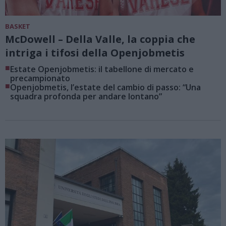
BASKET
McDowell – Della Valle, la coppia che
intriga i tifosi della Openjobmetis
■
Estate Openjobmetis: il tabellone di mercato e
precampionato
■
Openjobmetis, l’estate del cambio di passo: “Una
squadra profonda per andare lontano”