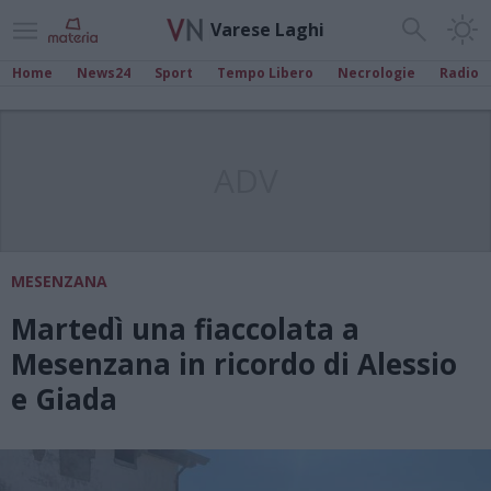
Varese Laghi
Home
News24
Sport
Tempo Libero
Necrologie
Radio
ADV
MESENZANA
Martedì una fiaccolata a
Mesenzana in ricordo di Alessio
e Giada