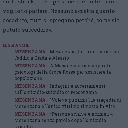
sotto shock, trovo persone che mi fermano,
vogliono parlare. Nessuno accetta quanto
accaduto, tutti si spiegano perché, come sia
potuto succedere».
LEGGI ANCHE
MESENZANA
- Mesenzana, lutto cittadino per
l’addio a Giada e Alessio
MESENZANA
- A Mesenzana in campo gli
psicologi della Croce Rossa per assistere la
popolazione
MESENZANA
- Indagini e accertamenti
sull’omicidio-suicidio di Mesenzana
MESENZANA
- “Voleva punirmi”, la tragedia di
Mesenzana e l’unica vittima rimasta in vita
MESENZANA
- «Persone schive e normali»:
Mesenzana senza parole dopo l’omicidio
suicidio