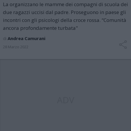
La organizzano le mamme dei compagni di scuola dei
due ragazzi uccisi dal padre. Proseguono in paese gli
incontri con gli psicologi della croce rossa. “Comunità
ancora profondamente turbata"
di
Andrea Camurani
28 Marzo 2022
ADV