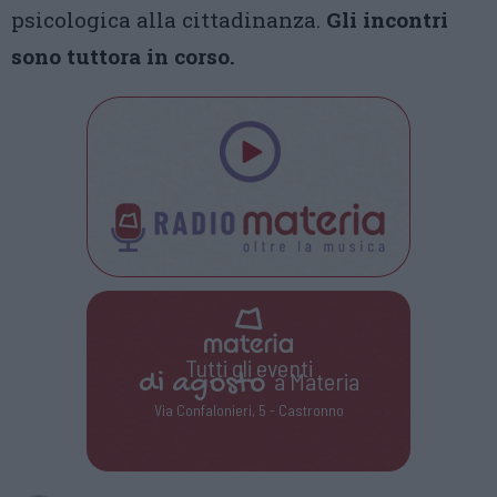
psicologica alla cittadinanza.
Gli incontri
sono tuttora in corso.
Tutti gli eventi
di
agosto
a Materia
Via Confalonieri, 5 - Castronno