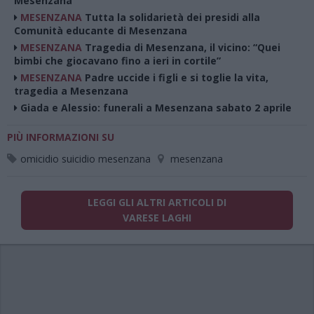
Mesenzana
MESENZANA
Tutta la solidarietà dei presidi alla
Comunità educante di Mesenzana
MESENZANA
Tragedia di Mesenzana, il vicino: “Quei
bimbi che giocavano fino a ieri in cortile”
MESENZANA
Padre uccide i figli e si toglie la vita,
tragedia a Mesenzana
Giada e Alessio: funerali a Mesenzana sabato 2 aprile
PIÙ INFORMAZIONI SU
omicidio suicidio mesenzana
mesenzana
LEGGI GLI ALTRI ARTICOLI DI
VARESE LAGHI