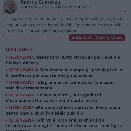
Andrea Camurani
andrea.camurani@varesenews.it
Un giornale è come un amico, non sempre sei tu a sceglierlo 
ma una volta che c’è ti sarà fedele. Ogni giorno leali verso le 
idee di tutti, sostenete il nostro lavoro.
Abbonati a VareseNews
LEGGI ANCHE
MESENZANA
Mesenzana, lutto cittadino per l’addio a
Giada e Alessio
MESENZANA
A Mesenzana in campo gli psicologi della
Croce Rossa per assistere la popolazione
MESENZANA
Indagini e accertamenti sull’omicidio-
suicidio di Mesenzana
MESENZANA
“Voleva punirmi”, la tragedia di
Mesenzana e l’unica vittima rimasta in vita
MESENZANA
«Persone schive e normali»: Mesenzana
senza parole dopo l’omicidio suicidio
MESENZANA
Soffriva di problemi psichiatrici e
tormentava la moglie l’uomo che ha ucciso i suoi figli a