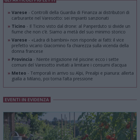
»
Varese
- Controlli della Guardia di Finanza ai distributori di
carburante nel Varesotto: sei impianti sanzionati
»
Ticino
- Il Ticino visto dal drone: al Panperduto si divide un
fiume che non c’è. Siamo a metà del suo minimo storico
»
Varese
- «Ladra di bambini» non risponde ai fatti: il vice
prefetto vicario Giacomino fa chiarezza sulla vicenda della
donna francese
»
Provincia
- Niente irrigazione né piscine: ecco i sette
comuni del Varesotto invitati a limitare i consumi d’acqua
»
Meteo
- Temporali in arrivo su Alpi, Prealpi e pianura: allerta
gialla a Milano, poi torna l’alta pressione
EVENTI IN EVIDENZA