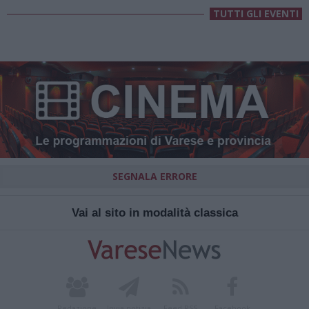
TUTTI GLI EVENTI
SEGNALA ERRORE
Vai al sito in modalità classica
Redazione
Invia notizia
Feed RSS
Facebook