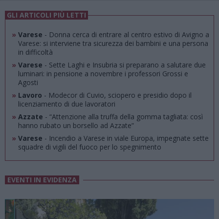
GLI ARTICOLI PIÙ LETTI
»
Varese
- Donna cerca di entrare al centro estivo di Avigno a
Varese: si interviene tra sicurezza dei bambini e una persona
in difficoltà
»
Varese
- Sette Laghi e Insubria si preparano a salutare due
luminari: in pensione a novembre i professori Grossi e
Agosti
»
Lavoro
- Modecor di Cuvio, sciopero e presidio dopo il
licenziamento di due lavoratori
»
Azzate
- “Attenzione alla truffa della gomma tagliata: così
hanno rubato un borsello ad Azzate”
»
Varese
- Incendio a Varese in viale Europa, impegnate sette
squadre di vigili del fuoco per lo spegnimento
EVENTI IN EVIDENZA