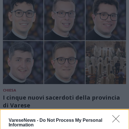
CHIESA
I cinque nuovi sacerdoti della provincia
di Varese
VareseNews -
Do Not Process My Personal
Information