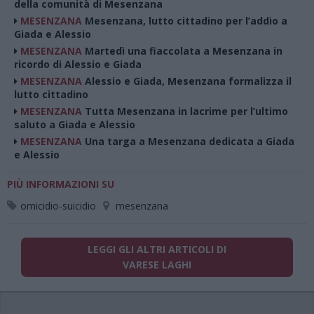
della comunità di Mesenzana
MESENZANA
Mesenzana, lutto cittadino per l’addio a
Giada e Alessio
MESENZANA
Martedì una fiaccolata a Mesenzana in
ricordo di Alessio e Giada
MESENZANA
Alessio e Giada, Mesenzana formalizza il
lutto cittadino
MESENZANA
Tutta Mesenzana in lacrime per l’ultimo
saluto a Giada e Alessio
MESENZANA
Una targa a Mesenzana dedicata a Giada
e Alessio
PIÙ INFORMAZIONI SU
omicidio-suicidio
mesenzana
LEGGI GLI ALTRI ARTICOLI DI
VARESE LAGHI