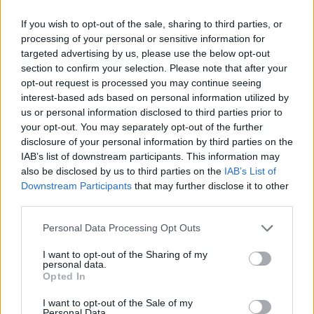
DALLA HOME
If you wish to opt-out of the sale, sharing to third parties, or
processing of your personal or sensitive information for
targeted advertising by us, please use the below opt-out
section to confirm your selection. Please note that after your
opt-out request is processed you may continue seeing
interest-based ads based on personal information utilized by
us or personal information disclosed to third parties prior to
your opt-out. You may separately opt-out of the further
disclosure of your personal information by third parties on the
IAB’s list of downstream participants. This information may
also be disclosed by us to third parties on the
IAB’s List of
Downstream Participants
that may further disclose it to other
third parties.
Personal Data Processing Opt Outs
I want to opt-out of the Sharing of my
AMBIENTE
personal data.
Crisi idrica, l’ultimo allarme secondo
Opted In
Legambiente: “La poca acqua che resta è
I want to opt-out of the Sale of my
Personal Data.