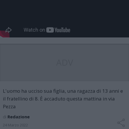
ADV
L'uomo ha ucciso sua figlia, una ragazza di 13 anni e
il fratellino di 8. È accaduto questa mattina in via
Pezza
di
Redazione
24 Marzo 2022