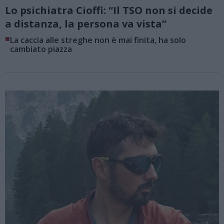
Lo psichiatra Cioffi: “Il TSO non si decide
a distanza, la persona va vista”
■
La caccia alle streghe non è mai finita, ha solo
cambiato piazza