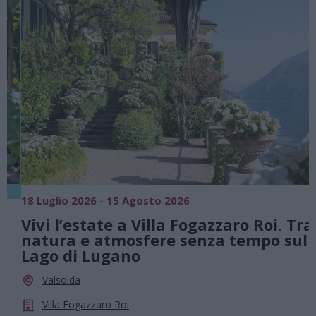
18 Luglio 2026 - 15 Agosto 2026
0
Vivi l’estate a Villa Fogazzaro Roi. Tra
natura e atmosfere senza tempo sul
Lago di Lugano
Valsolda
Villa Fogazzaro Roi