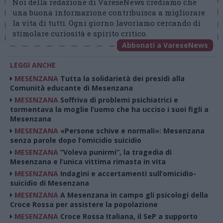
Noi della redazione di VareseNews crediamo che
una buona informazione contribuisca a migliorare
la vita di tutti. Ogni giorno lavoriamo cercando di
stimolare curiosità e spirito critico.
Abbonati a VareseNews
LEGGI ANCHE
MESENZANA
Tutta la solidarietà dei presidi alla
Comunità educante di Mesenzana
MESENZANA
Soffriva di problemi psichiatrici e
tormentava la moglie l’uomo che ha ucciso i suoi figli a
Mesenzana
MESENZANA
«Persone schive e normali»: Mesenzana
senza parole dopo l’omicidio suicidio
MESENZANA
“Voleva punirmi”, la tragedia di
Mesenzana e l’unica vittima rimasta in vita
MESENZANA
Indagini e accertamenti sull’omicidio-
suicidio di Mesenzana
MESENZANA
A Mesenzana in campo gli psicologi della
Croce Rossa per assistere la popolazione
MESENZANA
Croce Rossa Italiana, il SeP a supporto