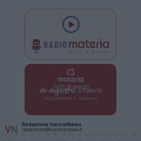
Tutti gli eventi
di
agosto
a Materia
Via Confalonieri, 5 - Castronno
Redazione VareseNews
redazione@varesenews.it