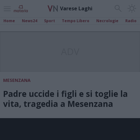
Varese Laghi
Home
News24
Sport
Tempo Libero
Necrologie
Radio
ADV
MESENZANA
Padre uccide i figli e si toglie la
vita, tragedia a Mesenzana