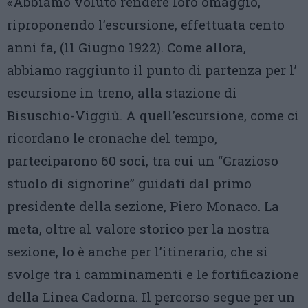
«Abbiamo voluto rendere loro omaggio,
riproponendo l’escursione, effettuata cento
anni fa, (11 Giugno 1922). Come allora,
abbiamo raggiunto il punto di partenza per l’
escursione in treno, alla stazione di
Bisuschio-Viggiù. A quell’escursione, come ci
ricordano le cronache del tempo,
parteciparono 60 soci, tra cui un “Grazioso
stuolo di signorine” guidati dal primo
presidente della sezione, Piero Monaco. La
meta, oltre al valore storico per la nostra
sezione, lo è anche per l’itinerario, che si
svolge tra i camminamenti e le fortificazione
della Linea Cadorna. Il percorso segue per un