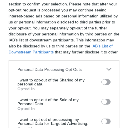
section to confirm your selection. Please note that after your
opt-out request is processed you may continue seeing
interest-based ads based on personal information utilized by
us or personal information disclosed to third parties prior to
your opt-out. You may separately opt-out of the further
disclosure of your personal information by third parties on the
IAB’s list of downstream participants. This information may
also be disclosed by us to third parties on the
IAB’s List of
Downstream Participants
that may further disclose it to other
third parties.
Personal Data Processing Opt Outs
I want to opt-out of the Sharing of my
personal data.
Opted In
CALCIO
I want to opt-out of the Sale of my
Pro Patria, prime parole ufficiali di
Personal Data.
Opted In
mister Zironelli: “Essere stato scelto dai
Tigrotti mi inorgoglisce”
I want to opt-out of processing my
Personal Data for Targeted Advertising.