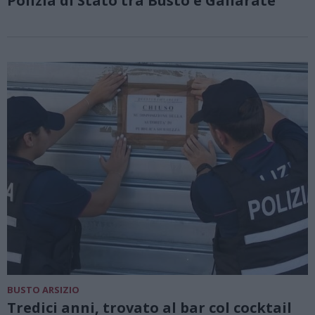
Polizia di Stato tra Busto e Gallarate
BUSTO ARSIZIO
Tredici anni, trovato al bar col cocktail