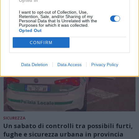
Opted In
I want to opt-out of Collection, Use,
Retention, Sale, and/or Sharing of my
Personal Data that Is Unrelated with the
Purposes for which it was collected.
Opted Out
CONFIRM
Data Deletion
Data Access
Privacy Policy
SICUREZZA
Un sabato di controlli tra possibili furti,
fughe e sicurezza urbana in provincia