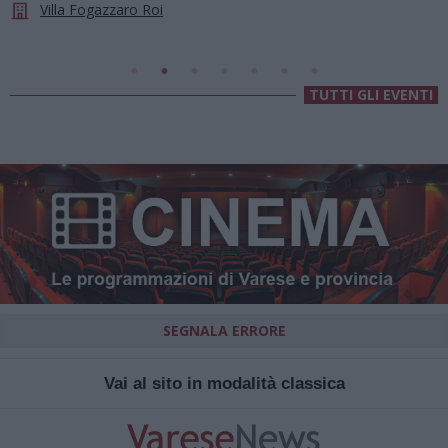
Chiesa Di Sant’Anna
TUTTI GLI EVENTI
SEGNALA ERRORE
Vai al sito in modalità classica