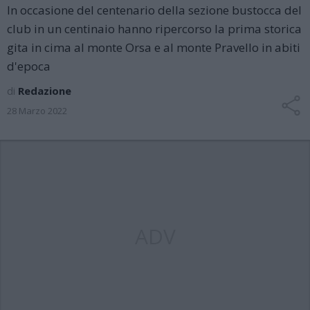
In occasione del centenario della sezione bustocca del
club in un centinaio hanno ripercorso la prima storica
gita in cima al monte Orsa e al monte Pravello in abiti
d'epoca
di
Redazione
28 Marzo 2022
ADV