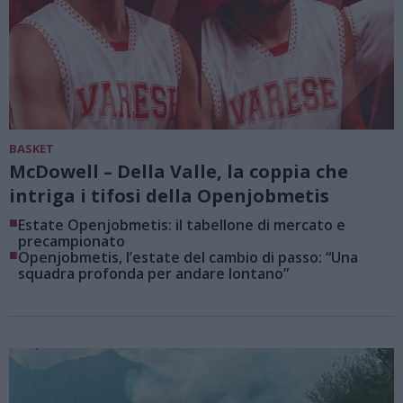
BASKET
McDowell – Della Valle, la coppia che
intriga i tifosi della Openjobmetis
■
Estate Openjobmetis: il tabellone di mercato e
precampionato
■
Openjobmetis, l’estate del cambio di passo: “Una
squadra profonda per andare lontano”