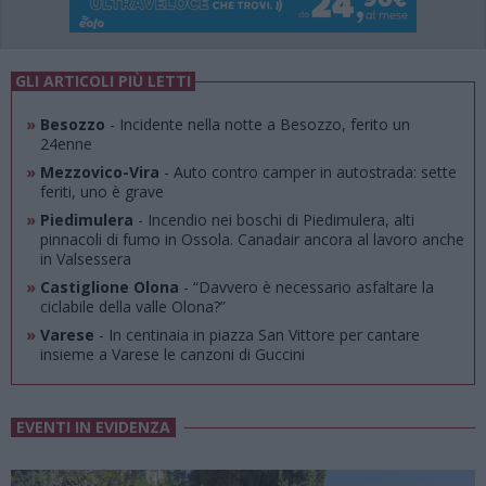
GLI ARTICOLI PIÙ LETTI
»
Besozzo
- Incidente nella notte a Besozzo, ferito un
24enne
»
Mezzovico-Vira
- Auto contro camper in autostrada: sette
feriti, uno è grave
»
Piedimulera
- Incendio nei boschi di Piedimulera, alti
pinnacoli di fumo in Ossola. Canadair ancora al lavoro anche
in Valsessera
»
Castiglione Olona
- “Davvero è necessario asfaltare la
ciclabile della valle Olona?”
»
Varese
- In centinaia in piazza San Vittore per cantare
insieme a Varese le canzoni di Guccini
EVENTI IN EVIDENZA