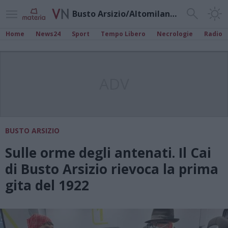
Busto Arsizio/Altomilanese
Home
News24
Sport
Tempo Libero
Necrologie
Radio
ADV
BUSTO ARSIZIO
Sulle orme degli antenati. Il Cai
di Busto Arsizio rievoca la prima
gita del 1922