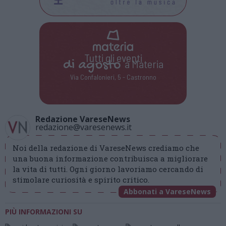
Tutti gli eventi
di
agosto
a Materia
Via Confalonieri, 5 - Castronno
Redazione VareseNews
redazione@varesenews.it
Noi della redazione di VareseNews crediamo che
una buona informazione contribuisca a migliorare
la vita di tutti. Ogni giorno lavoriamo cercando di
stimolare curiosità e spirito critico.
Abbonati a VareseNews
PIÙ INFORMAZIONI SU