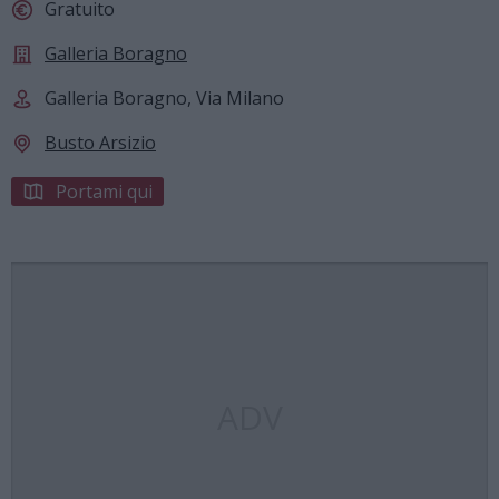
Gratuito
Galleria Boragno
Galleria Boragno, Via Milano
Busto Arsizio
Portami qui
ADV