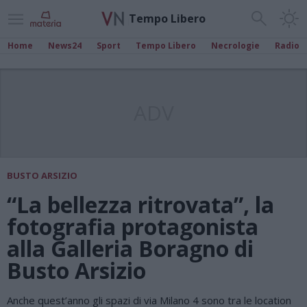
Tempo Libero
Home
News24
Sport
Tempo Libero
Necrologie
Radio
ADV
BUSTO ARSIZIO
“La bellezza ritrovata”, la
fotografia protagonista
alla Galleria Boragno di
Busto Arsizio
Anche quest’anno gli spazi di via Milano 4 sono tra le location