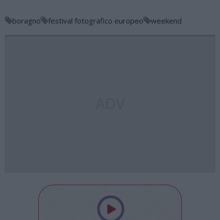
boragno
festival fotografico europeo
weekend
ADV