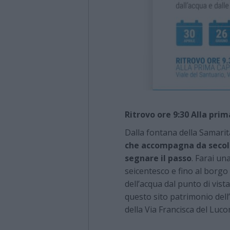
Ritrovo ore 9:30 Alla pri
Dalla fontana della Samarit
che accompagna da secoli i 
segnare il passo
. Farai un
seicentesco e fino al borg
dell’acqua dal punto di vista
questo sito patrimonio dell
della Via Francisca del Luc