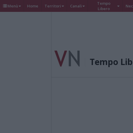
Tempo
Menù
Home
Territori
Canali
Nec
Libero
Tempo Lib