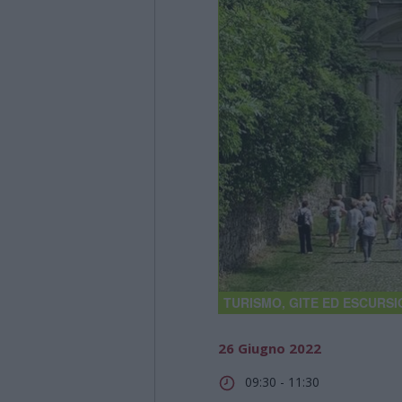
TURISMO, GITE ED ESCURSI
26 Giugno 2022
09:30 - 11:30