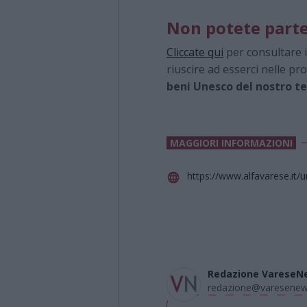
Non potete part
Cliccate qui
per consultare i
riuscire ad esserci nelle pr
beni Unesco del nostro te
MAGGIORI INFORMAZIONI
https://www.alfavarese.it/
Redazione VareseN
redazione@varesenews