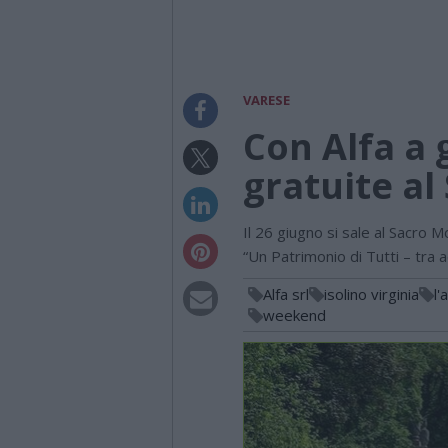
VARESE
Con Alfa a 
gratuite a
Il 26 giugno si sale al Sacro
“Un Patrimonio di Tutti – tra 
Alfa srl
isolino virginia
l'
weekend