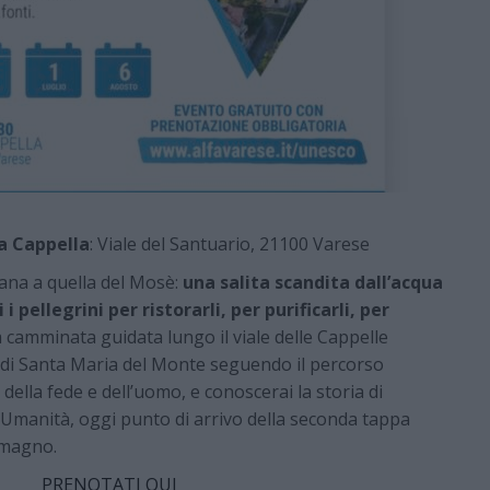
ma Cappella
: Viale del Santuario, 21100 Varese
ana a quella del Mosè:
una salita scandita dall’acqua
pellegrini per ristorarli, per purificarli, per
a camminata guidata lungo il viale delle Cappelle
o di Santa Maria del Monte seguendo il percorso
 della fede e dell’uomo, e conoscerai la storia di
’Umanità, oggi punto di arrivo della seconda tappa
omagno.
PRENOTATI QUI