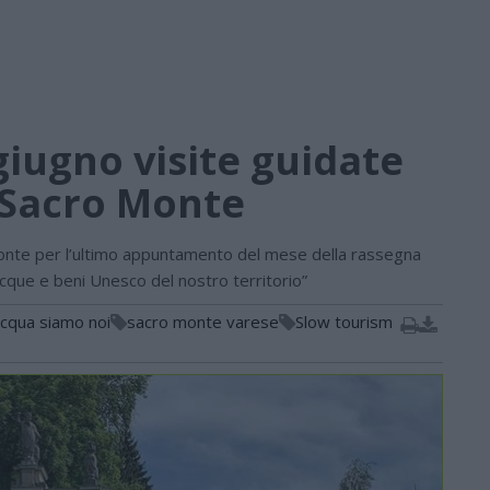
giugno visite guidate
l Sacro Monte
 Monte per l’ultimo appuntamento del mese della rassegna
acque e beni Unesco del nostro territorio”
acqua siamo noi
sacro monte varese
Slow tourism