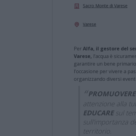
Sacro Monte di Varese
Varese
Per
Alfa, il gestore del se
Varese,
l’acqua è sicuramen
garantire un bene primario 
l’occasione per vivere a pass
organizzando diversi eventi
PROMUOVERE
attenzione alla tu
EDUCARE
sul tem
sull’importanza de
territorio.