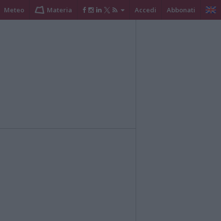
Meteo
Materia
Accedi
Abbonati