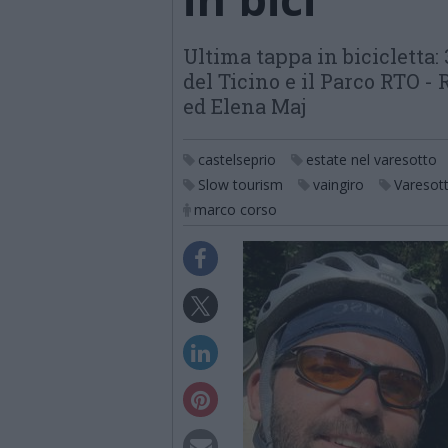
Ultima tappa in bicicletta:
del Ticino e il Parco RTO -
ed Elena Maj
castelseprio
estate nel varesotto
Slow tourism
vaingiro
Varesotto
marco corso