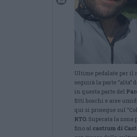
Ultime pedalate per il 
seguirà la parte “alta” 
in questa parte del
Par
fitti boschi e aree umid
qui si prosegue sul “C
RTO.
Superata la zona 
fino al
castrum di Cast