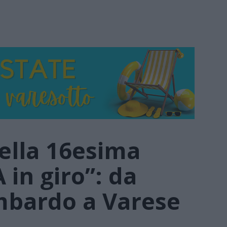
della 16esima
 in giro”: da
bardo a Varese