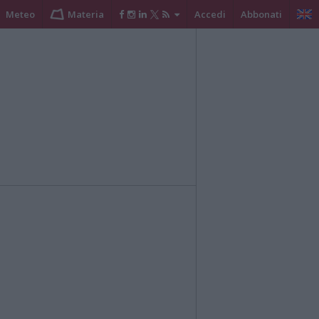
Meteo
Materia
Accedi
Abbonati