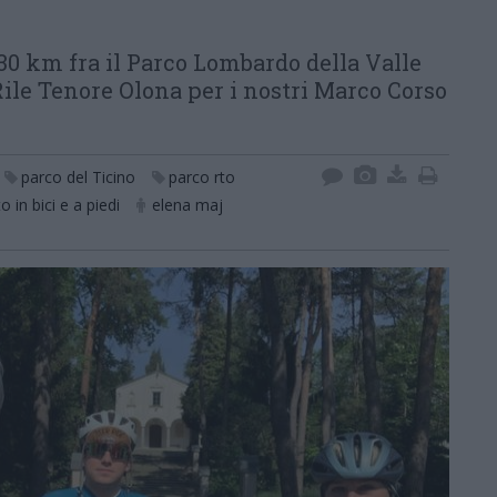
 30 km fra il Parco Lombardo della Valle
 Rile Tenore Olona per i nostri Marco Corso
parco del Ticino
parco rto
 in bici e a piedi
elena maj