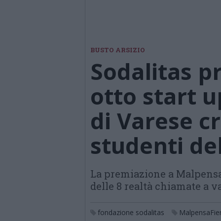
BUSTO ARSIZIO
Sodalitas p
otto start u
di Varese c
studenti del
La premiazione a Malpensaf
delle 8 realtà chiamate a va
fondazione sodalitas
MalpensaFie