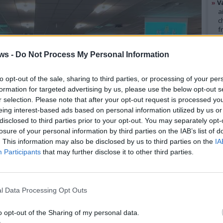
»
V
a
c
f
»
T
d
ws -
Do Not Process My Personal Information
s
»
Ed
m
to opt-out of the sale, sharing to third parties, or processing of your per
formation for targeted advertising by us, please use the below opt-out s
r selection. Please note that after your opt-out request is processed y
GAL
eing interest-based ads based on personal information utilized by us or
disclosed to third parties prior to your opt-out. You may separately opt-
losure of your personal information by third parties on the IAB’s list of
. This information may also be disclosed by us to third parties on the
IA
Participants
that may further disclose it to other third parties.
l Data Processing Opt Outs
o opt-out of the Sharing of my personal data.