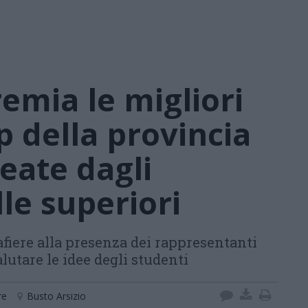
remia le migliori
p della provincia
reate dagli
le superiori
iere alla presenza dei rappresentanti
lutare le idee degli studenti
re
Busto Arsizio