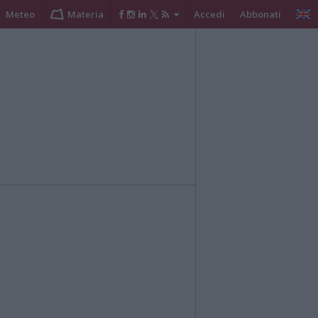
Meteo
Materia
Accedi
Abbonati