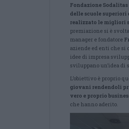
Fondazione Sodalitas
delle scuole superiori
realizzato le migliori 
premiazione si è svolt
manager e fondatore
F
aziende ed enti che si o
idee di impresa svilup
sviluppano un’idea di s
L’obiettivo è proprio qu
giovani rendendoli pro
vero e proprio busines
che hanno aderito.