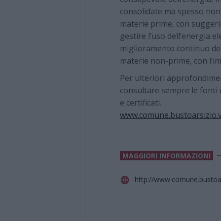
consolidate ma spesso non 
materie prime, con suggeri
gestire l’uso dell’energia e
miglioramento continuo dell
materie non-prime, con l’imp
Per ulteriori approfondimen
consultare sempre le fonti d
e certificati.
www.comune.bustoarsizio.v
MAGGIORI INFORMAZIONI
http://www.comune.bustoars