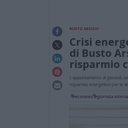
BUSTO ARSIZIO
Crisi ener
di Busto Ar
risparmio 
L’appuntamento di giovedì, un
risparmio energetico per le ab
econews
giornata intern