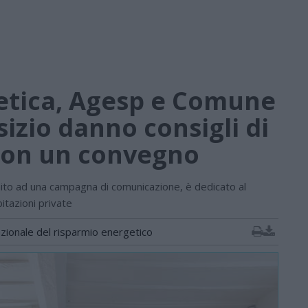
getica, Agesp e Comune
sizio danno consigli di
con un convegno
ito ad una campagna di comunicazione, è dedicato al
itazioni private
azionale del risparmio energetico