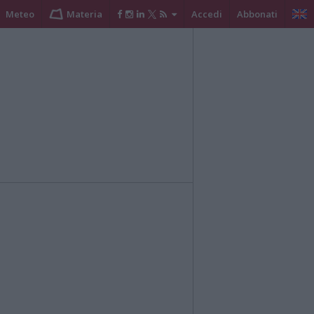
Meteo
Materia
Accedi
Abbonati