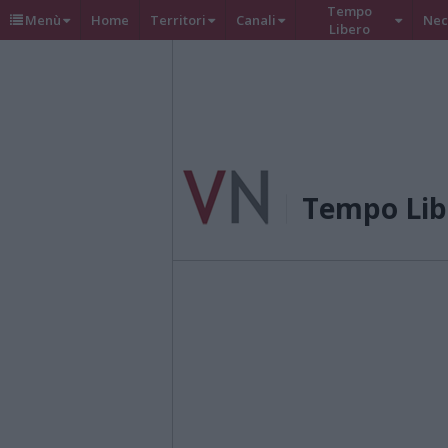
Tempo
Menù
Home
Territori
Canali
Nec
Libero
Tempo Lib