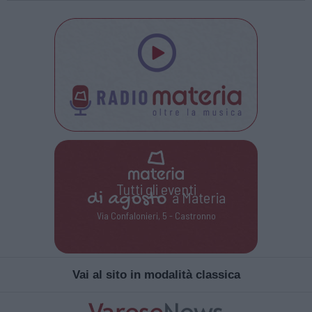
Tutti gli eventi
di
agosto
a Materia
Via Confalonieri, 5 - Castronno
Vai al sito in modalità classica