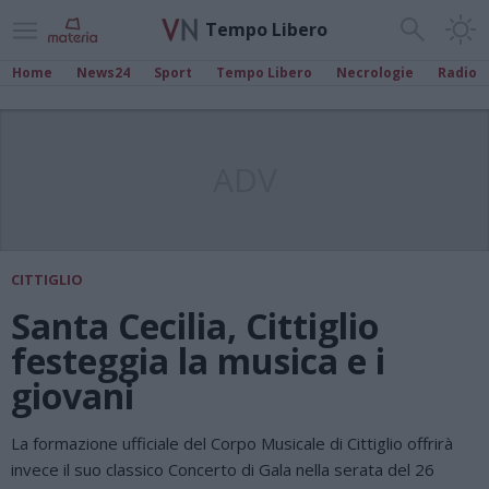
Tempo Libero
Home
News24
Sport
Tempo Libero
Necrologie
Radio
ADV
CITTIGLIO
Santa Cecilia, Cittiglio
festeggia la musica e i
giovani
La formazione ufficiale del Corpo Musicale di Cittiglio offrirà
invece il suo classico Concerto di Gala nella serata del 26