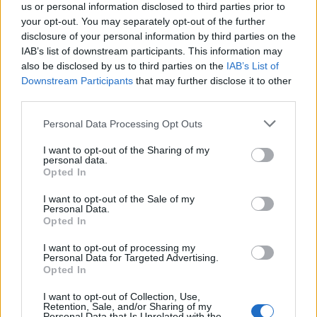
us or personal information disclosed to third parties prior to
your opt-out. You may separately opt-out of the further
disclosure of your personal information by third parties on the
IAB’s list of downstream participants. This information may
also be disclosed by us to third parties on the
IAB’s List of
Downstream Participants
that may further disclose it to other
third parties.
Personal Data Processing Opt Outs
I want to opt-out of the Sharing of my
personal data.
Opted In
I want to opt-out of the Sale of my
Personal Data.
ORGANIZZATO DA
Opted In
I want to opt-out of processing my
Amo – Amici del Monte Orsa
Personal Data for Targeted Advertising.
Opted In
I want to opt-out of Collection, Use,
27 Maggio 2023
Retention, Sale, and/or Sharing of my
Personal Data that Is Unrelated with the