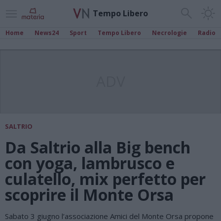
Tempo Libero
Home
News24
Sport
Tempo Libero
Necrologie
Radio
ADV
SALTRIO
Da Saltrio alla Big bench
con yoga, lambrusco e
culatello, mix perfetto per
scoprire il Monte Orsa
Sabato 3 giugno l’associazione Amici del Monte Orsa propone