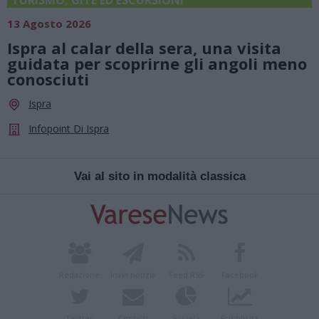
13 Agosto 2026
Ispra al calar della sera, una visita
guidata per scoprirne gli angoli meno
conosciuti
Ispra
Infopoint Di Ispra
Vai al sito in modalità classica
Redazione
Invia notizia
Feed RSS
Facebook
Twitter
Contatti
Società
Pubblicità