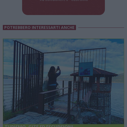
POTREBBERO INTERESSARTI ANCHE
TURISMO, GITE ED ESCURSIONI