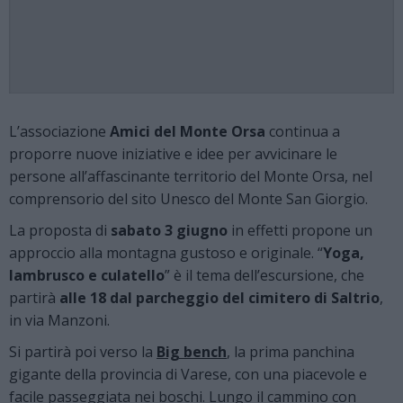
L’associazione
Amici del Monte Orsa
continua a
proporre nuove iniziative e idee per avvicinare le
persone all’affascinante territorio del Monte Orsa, nel
comprensorio del sito Unesco del Monte San Giorgio.
La proposta di
sabato 3 giugno
in effetti propone un
approccio alla montagna gustoso e originale. “
Yoga,
lambrusco e culatello
” è il tema dell’escursione, che
partirà
alle 18 dal parcheggio del cimitero di Saltrio
,
in via Manzoni.
Si partirà poi verso la
Big bench
,
la prima panchina
gigante della provincia di Varese, con una piacevole e
facile passeggiata nei boschi. Lungo il cammino con