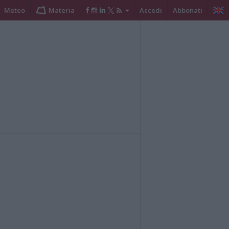
Meteo
Materia
Accedi
Abbonati