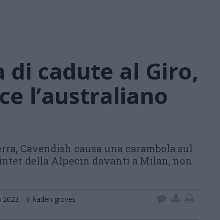
 di cadute al Giro,
nce l’australiano
erra, Cavendish causa una carambola sul
inter della Alpecin davanti a Milan, non
ia 2023
kaden groves