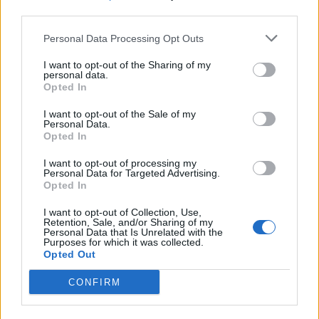
Artisti internazionali, scuole e spazi
third parties.
urbani: a Varese cresce Insight Foto
Festival
Personal Data Processing Opt Outs
Varese
I want to opt-out of the Sharing of my
personal data.
Opted In
I want to opt-out of the Sale of my
Personal Data.
Opted In
I want to opt-out of processing my
Personal Data for Targeted Advertising.
Opted In
I want to opt-out of Collection, Use,
Retention, Sale, and/or Sharing of my
Personal Data that Is Unrelated with the
Purposes for which it was collected.
Opted Out
CONFIRM
INCONTRI