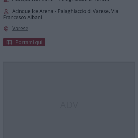
Acinque Ice Arena - Palaghiaccio di Varese, Via
Francesco Albani
Varese
Portami qui
ADV