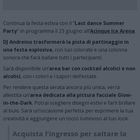
Continua la festa estiva con il “
Last dance Summer
Party
” in programma il 23 giugno all’
Acinque Ice Arena
.
DJ Andreino trasformerà la pista di pattinaggio in
una festa esplosiva
, con luci colorate e una colonna
sonora che farà ballare tutti i partecipanti.
Sarà disponibile un’
area bar con cocktail alcolici e non
alcolici
, con i colori e i sapori dell’estate.
Per rendere questa serata ancora più unica, verrà
allestita un’
area dedicata alla pittura facciale Glow-
in-the-Dark
. Potrai scegliere disegni estivi e farli brillare
al buio. Sarà un’occasione perfetta per esprimere la tua
creatività e aggiungere un tocco luminoso al tuo look.
Acquista l’ingresso per saltare la