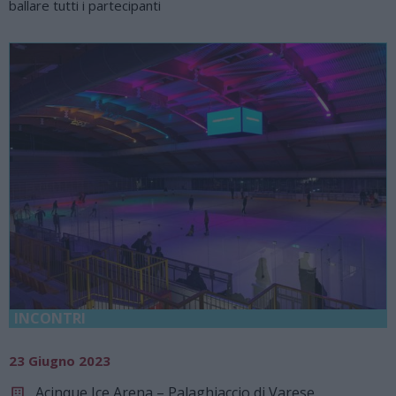
ballare tutti i partecipanti
INCONTRI
23 Giugno 2023
Acinque Ice Arena – Palaghiaccio di Varese