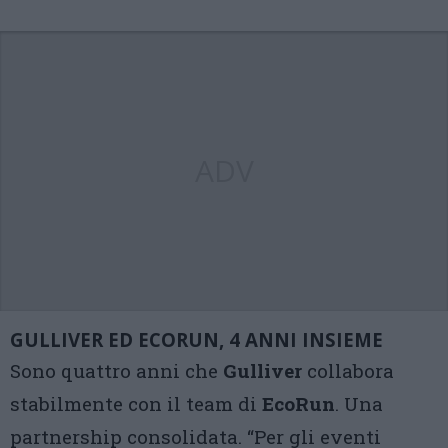
ADV
GULLIVER ED ECORUN, 4 ANNI INSIEME
Sono quattro anni che
Gulliver
collabora
stabilmente con il team di
EcoRun
. Una
partnership consolidata. “Per gli eventi