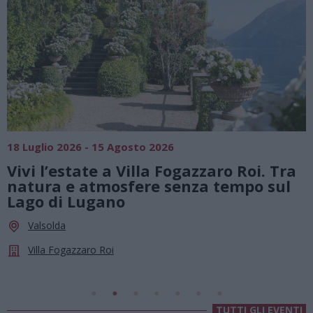
SAGRE, FIERE E FESTE
01 Agosto 2026 - 23 Agosto 2026
a
Summer Green Festival: fino al 23
agosto, musica e divertimento sotto
le stelle a Cassano Magnago
Cassano Magnago
Chiesa Di Sant’Anna
TUTTI GLI EVENTI