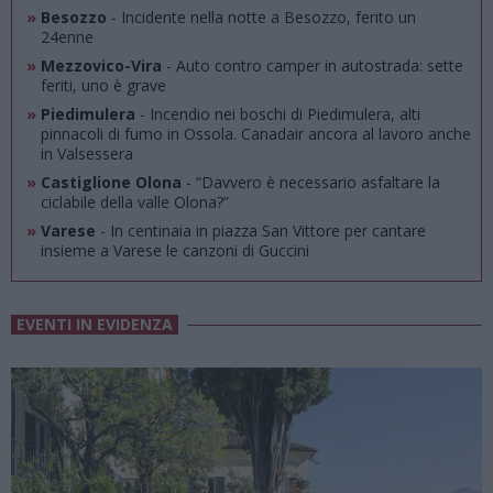
»
Besozzo
- Incidente nella notte a Besozzo, ferito un
24enne
»
Mezzovico-Vira
- Auto contro camper in autostrada: sette
feriti, uno è grave
»
Piedimulera
- Incendio nei boschi di Piedimulera, alti
pinnacoli di fumo in Ossola. Canadair ancora al lavoro anche
in Valsessera
»
Castiglione Olona
- “Davvero è necessario asfaltare la
ciclabile della valle Olona?”
»
Varese
- In centinaia in piazza San Vittore per cantare
insieme a Varese le canzoni di Guccini
EVENTI IN EVIDENZA