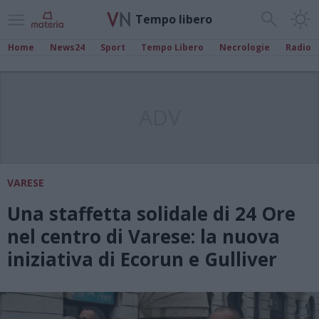
Tempo libero
Home
News24
Sport
Tempo Libero
Necrologie
Radio
ADV
VARESE
Una staffetta solidale di 24 Ore
nel centro di Varese: la nuova
iniziativa di Ecorun e Gulliver