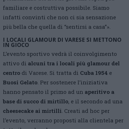
familiare e costruttiva possibile. Siamo
infatti convinti che non ci sia sensazione
più bella che quella di “sentirsi a casa”».
I LOCALI GLAMOUR DI VARESE SI METTONO
IN GIOCO
L’evento sportivo vedrà il coinvolgimento
attivo di
alcuni tra i locali più glamour del
centro
di Varese. Si tratta di
Cuba 1954
e
Buosi Gelato
. Per sostenere l’iniziativa
hanno pensato il primo ad un
aperitivo a
base di succo di mirtillo
, e il secondo ad una
cheesecake ai mirtilli
. Creati ad hoc per
l’evento, verranno proposti alla clientela per