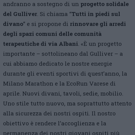
andranno a sostegno di un
progetto solidale
del Gulliver
. Si chiama “
Tutti in piedi sul
divano
” e si propone di
rinnovare gli arredi
degli spazi comuni delle comunità
terapeutiche di via Albani
. «È un progetto
importante – sottolineano dal Gulliver – a
cui abbiamo dedicato le nostre energie
durante gli eventi sportivi di quest’anno, la
Milano Marathon e la EcoRun Varese di
aprile. Nuovi divani, tavoli, sedie, mobilio.
Uno stile tutto nuovo, ma soprattutto attento
alla sicurezza dei nostri ospiti. Il nostro
obiettivo è rendere l’accoglienza e la
permanenza dei nostri giovani ospiti più