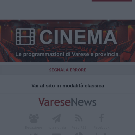
SEGNALA ERRORE
Vai al sito in modalità classica
Redazione
Invia notizia
Feed RSS
Facebook