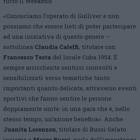
tutto il weekend.
«Conosciamo l’operato di Gulliver e non
possiamo che essere lieti di poter partecipare
ad una iniziativa di questo genere –
sottolinea
Claudia Caleffi
, titolare con
Francesco Testa
del locale Cuba 1954. È
sempre arricchente sentirsi coinvolti e
sensibilizzati verso tematiche tanto
importanti quanto delicate, attraverso eventi
sportivi che fanno sentire le persone
doppiamente unite: in una gara che è, nello
stesso tempo, un’azione benefica». Anche
Juanita Lorenzon
, titolare di Buosi Gelato
insieme a
Marco Buosi
, parla dell’importanza