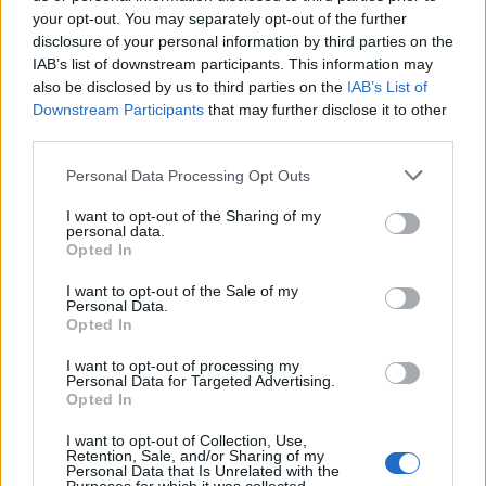
your opt-out. You may separately opt-out of the further
disclosure of your personal information by third parties on the
IAB’s list of downstream participants. This information may
also be disclosed by us to third parties on the
IAB’s List of
Downstream Participants
that may further disclose it to other
SICUREZZA
third parties.
Un sabato di controlli tra possibili furti,
fughe e sicurezza urbana in provincia
Personal Data Processing Opt Outs
I want to opt-out of the Sharing of my
personal data.
Opted In
I want to opt-out of the Sale of my
Personal Data.
Opted In
I want to opt-out of processing my
Personal Data for Targeted Advertising.
Opted In
I want to opt-out of Collection, Use,
Retention, Sale, and/or Sharing of my
Personal Data that Is Unrelated with the