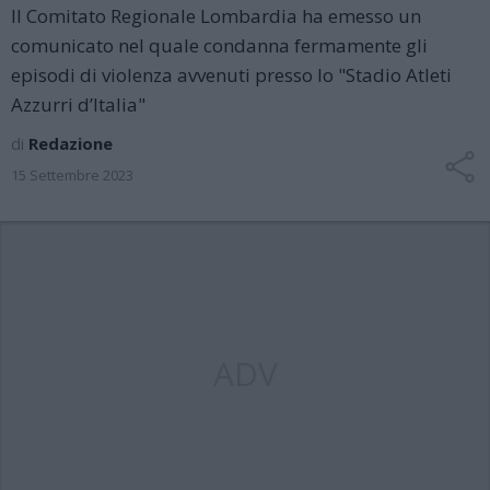
Il Comitato Regionale Lombardia ha emesso un
comunicato nel quale condanna fermamente gli
episodi di violenza avvenuti presso lo "Stadio Atleti
Azzurri d’Italia"
di
Redazione
15 Settembre 2023
ADV