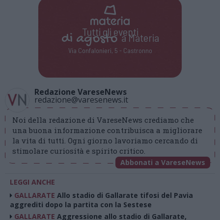
Tutti gli eventi
di
agosto
a Materia
Via Confalonieri, 5 - Castronno
Redazione VareseNews
redazione@varesenews.it
Noi della redazione di VareseNews crediamo che
una buona informazione contribuisca a migliorare
la vita di tutti. Ogni giorno lavoriamo cercando di
stimolare curiosità e spirito critico.
Abbonati a VareseNews
LEGGI ANCHE
GALLARATE
Allo stadio di Gallarate tifosi del Pavia
aggrediti dopo la partita con la Sestese
GALLARATE
Aggressione allo stadio di Gallarate,