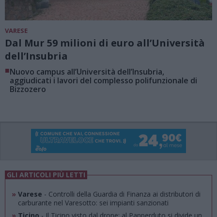
VARESE
Dal Mur 59 milioni di euro all’Università
dell’Insubria
■
Nuovo campus all’Università dell’Insubria,
aggiudicati i lavori del complesso polifunzionale di
Bizzozero
GLI ARTICOLI PIÙ LETTI
»
Varese
- Controlli della Guardia di Finanza ai distributori di
carburante nel Varesotto: sei impianti sanzionati
»
Ticino
- Il Ticino visto dal drone: al Panperduto si divide un