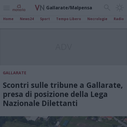
Gallarate/Malpensa
Home
News24
Sport
Tempo Libero
Necrologie
Radio
ADV
GALLARATE
Scontri sulle tribune a Gallarate,
presa di posizione della Lega
Nazionale Dilettanti