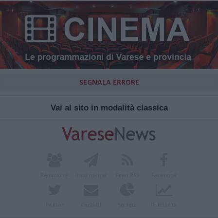
SEGNALA ERRORE
Vai al sito in modalità classica
Redazione
Invia notizia
Feed RSS
Facebook
Twitter
Contatti
Società
Pubblicità