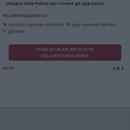
indagini della Polizia per trovare gli aggressori
PIÙ INFORMAZIONI SU
comitato regionale lombardo
lega nazionale dilettanti
gallarate
LEGGI GLI ALTRI ARTICOLI DI
GALLARATE/MALPENSA
FOTO
2 di 2