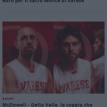
euro per il Sacro Monte di Varese
BASKET
McDowell – Della Valle, la coppia che