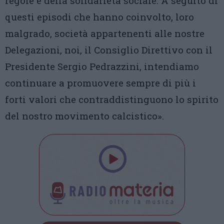
regole e della solidarietà sociale. A seguito di
questi episodi che hanno coinvolto, loro
malgrado, società appartenenti alle nostre
Delegazioni, noi, il Consiglio Direttivo con il
Presidente Sergio Pedrazzini, intendiamo
continuare a promuovere sempre di più i
forti valori che contraddistinguono lo spirito
del nostro movimento calcistico».