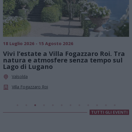
18 Luglio 2026 - 15 Agosto 2026
0
Vivi l’estate a Villa Fogazzaro Roi. Tra
natura e atmosfere senza tempo sul
Lago di Lugano
Valsolda
Villa Fogazzaro Roi
TUTTI GLI EVENTI