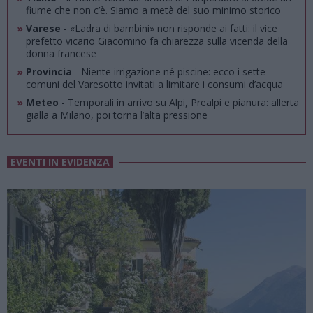
fiume che non c’è. Siamo a metà del suo minimo storico
»
Varese
- «Ladra di bambini» non risponde ai fatti: il vice
prefetto vicario Giacomino fa chiarezza sulla vicenda della
donna francese
»
Provincia
- Niente irrigazione né piscine: ecco i sette
comuni del Varesotto invitati a limitare i consumi d’acqua
»
Meteo
- Temporali in arrivo su Alpi, Prealpi e pianura: allerta
gialla a Milano, poi torna l’alta pressione
EVENTI IN EVIDENZA