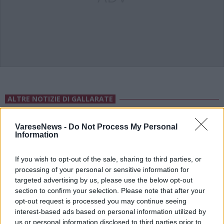
ALTRE NOTIZIE DI GALLARATE
VareseNews -
Do Not Process My Personal
Information
If you wish to opt-out of the sale, sharing to third parties, or
processing of your personal or sensitive information for
targeted advertising by us, please use the below opt-out
section to confirm your selection. Please note that after your
opt-out request is processed you may continue seeing
interest-based ads based on personal information utilized by
us or personal information disclosed to third parties prior to