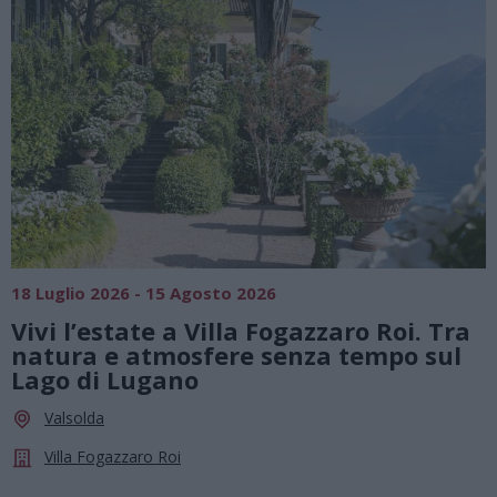
18 Luglio 2026 - 15 Agosto 2026
0
Vivi l’estate a Villa Fogazzaro Roi. Tra
natura e atmosfere senza tempo sul
Lago di Lugano
Valsolda
Villa Fogazzaro Roi