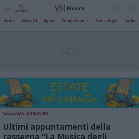
Musica
Home
News24
Sport
Tempo Libero
Necrologie
Radio
ADV
GAZZADA SCHIANNO
Ultimi appuntamenti della
rassegna “La Musica degli