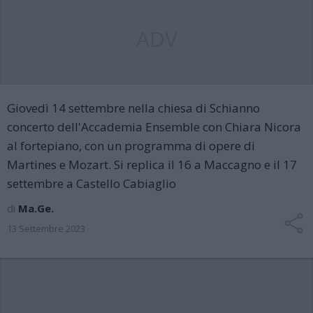
ADV
Giovedì 14 settembre nella chiesa di Schianno
concerto dell'Accademia Ensemble con Chiara Nicora
al fortepiano, con un programma di opere di
Martines e Mozart. Si replica il 16 a Maccagno e il 17
settembre a Castello Cabiaglio
di
Ma.Ge.
13 Settembre 2023