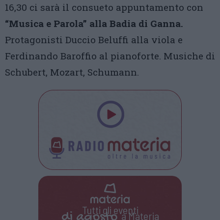
16,30 ci sarà il consueto appuntamento con
“Musica e Parola” alla Badia di Ganna.
Protagonisti Duccio Beluffi alla viola e
Ferdinando Baroffio al pianoforte. Musiche di
Schubert, Mozart, Schumann.
Tutti gli eventi
di
agosto
a Materia