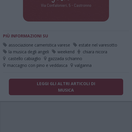
Via Confalonieri, 5 - Castronno
PIÙ INFORMAZIONI SU
associazione cameristica varese
estate nel varesotto
la musica degli angeli
weekend
chiara nicora
castello cabiaglio
gazzada schianno
maccagno con pino e veddasca
valganna
LEGGI GLI ALTRI ARTICOLI DI
MUSICA