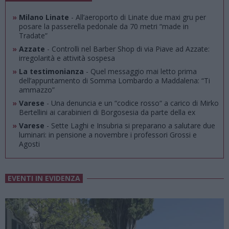
»
Milano Linate
- All’aeroporto di Linate due maxi gru per
posare la passerella pedonale da 70 metri “made in
Tradate”
»
Azzate
- Controlli nel Barber Shop di via Piave ad Azzate:
irregolarità e attività sospesa
»
La testimonianza
- Quel messaggio mai letto prima
dell’appuntamento di Somma Lombardo a Maddalena: “Ti
ammazzo”
»
Varese
- Una denuncia e un “codice rosso“ a carico di Mirko
Bertellini ai carabinieri di Borgosesia da parte della ex
»
Varese
- Sette Laghi e Insubria si preparano a salutare due
luminari: in pensione a novembre i professori Grossi e
Agosti
EVENTI IN EVIDENZA