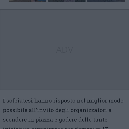
ADV
I solbiatesi hanno risposto nel miglior modo
possibile all’invito degli organizzatori a
scendere in piazza e godere delle tante
iniziative organizzate per domenica 17