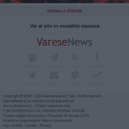
SEGNALA ERRORE
Vai al sito in modalità classica
Redazione
Invia notizia
Feed RSS
Facebook
Twitter
Contatti
Società
Pubblicità
Copyright © 2000 - 2026 VareseNews.it. Tutti i diritti riservati
VareseNews è un marchio di Varese web srl
Via Confalonieri 5 - 21040 Castronno (VA)
P.IVA 02588310124 Tel. +39.0332.873094 / 873168
Testata registrata presso il Tribunale di Varese n.679
Direttore responsabile: Marco Giovannelli
Imp. Cookie
-
Cookie
-
Privacy