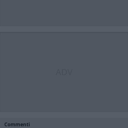
ADV
Commenti