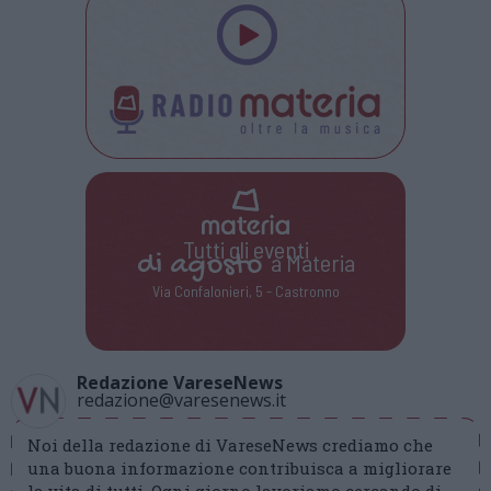
Tutti gli eventi
di
agosto
a Materia
Via Confalonieri, 5 - Castronno
Redazione VareseNews
redazione@varesenews.it
Noi della redazione di VareseNews crediamo che
una buona informazione contribuisca a migliorare