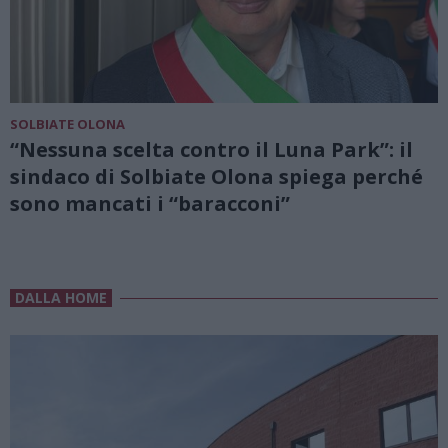
SOLBIATE OLONA
“Nessuna scelta contro il Luna Park”: il
sindaco di Solbiate Olona spiega perché
sono mancati i “baracconi”
DALLA HOME