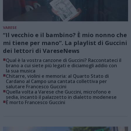
VARESE
“Il vecchio e il bambino? È mio nonno che
mi tiene per mano”. La playlist di Guccini
dei lettori di VareseNews
■
Qual è la vostra canzone di Guccini? Raccontateci il
brano a cui siete più legati e diciamogli addio con
la sua musica
■
Chitarre, violini e memoria: al Quarto Stato di
Cardano al Campo una cantata collettiva per
salutare Francesco Guccini
■
Quella volta a Varese che Guccini, microfono e
sedia, incantò il palazzetto in dialetto modenese
■
È morto Francesco Guccini