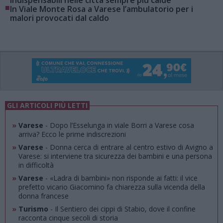
■
In Viale Monte Rosa a Varese l’ambulatorio per i
malori provocati dal caldo
GLI ARTICOLI PIÙ LETTI
»
Varese
- Dopo l’Esselunga in viale Borri a Varese cosa
arriva? Ecco le prime indiscrezioni
»
Varese
- Donna cerca di entrare al centro estivo di Avigno a
Varese: si interviene tra sicurezza dei bambini e una persona
in difficoltà
»
Varese
- «Ladra di bambini» non risponde ai fatti: il vice
prefetto vicario Giacomino fa chiarezza sulla vicenda della
donna francese
»
Turismo
- Il Sentiero dei cippi di Stabio, dove il confine
racconta cinque secoli di storia