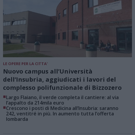
LE OPERE PER LA CITTA'
Nuovo campus all’Università
dell’Insubria, aggiudicati i lavori del
complesso polifunzionale di Bizzozero
■
Largo Flaiano, il verde completa il cantiere: al via
l’appalto da 214mila euro
■
Crescono i posti di Medicina all’Insubria: saranno
242, ventitré in più. In aumento tutta l’offerta
lombarda