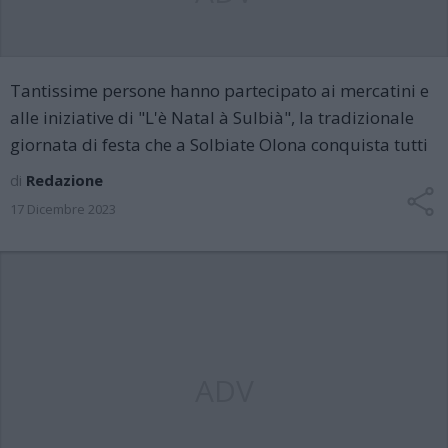
Tantissime persone hanno partecipato ai mercatini e
alle iniziative di "L'è Natal à Sulbià", la tradizionale
giornata di festa che a Solbiate Olona conquista tutti
di
Redazione
17 Dicembre 2023
ADV