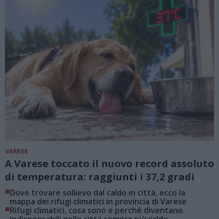
VARESE
A Varese toccato il nuovo record assoluto
di temperatura: raggiunti i 37,2 gradi
■
Dove trovare sollievo dal caldo in città, ecco la
mappa dei rifugi climatici in provincia di Varese
■
Rifugi climatici, cosa sono e perché diventano
indispensabili nelle città sempre più calde