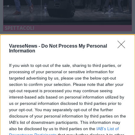
SPETTACOLI
17 Agosto 2026
VareseNews -
Do Not Process My Personal
Ad Alta Valle Intelvi appuntamento
Information
con la Milano degli anni ‘60 in musica
Alta Valle Intelvi
If you wish to opt-out of the sale, sharing to third parties, or
processing of your personal or sensitive information for
targeted advertising by us, please use the below opt-out
section to confirm your selection. Please note that after your
opt-out request is processed you may continue seeing
interest-based ads based on personal information utilized by
us or personal information disclosed to third parties prior to
your opt-out. You may separately opt-out of the further
disclosure of your personal information by third parties on the
IAB’s list of downstream participants. This information may
also be disclosed by us to third parties on the
IAB’s List of