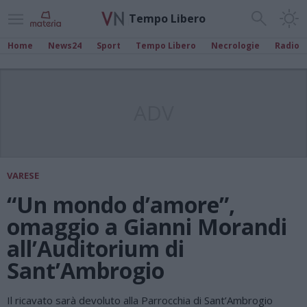
Tempo Libero
Home
News24
Sport
Tempo Libero
Necrologie
Radio
ADV
VARESE
“Un mondo d’amore”,
omaggio a Gianni Morandi
all’Auditorium di
Sant’Ambrogio
Il ricavato sarà devoluto alla Parrocchia di Sant’Ambrogio