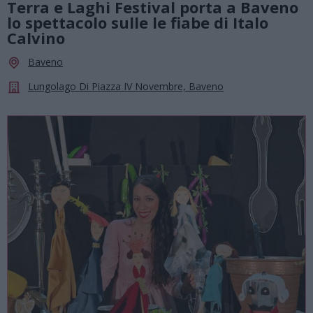
Terra e Laghi Festival porta a Baveno
lo spettacolo sulle le fiabe di Italo
Calvino
Baveno
Lungolago Di Piazza IV Novembre, Baveno