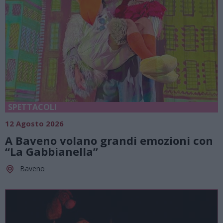
SPETTACOLI
12 Agosto 2026
A Baveno volano grandi emozioni con
“La Gabbianella”
Baveno