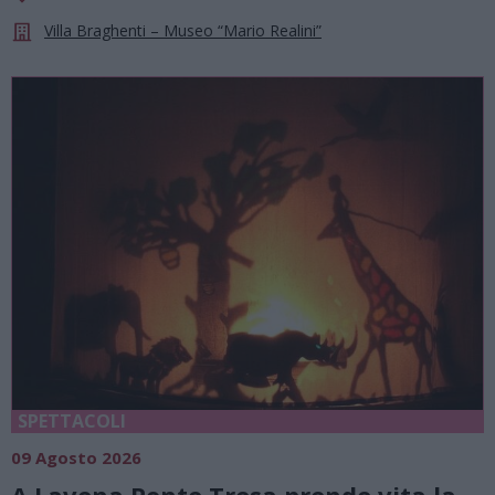
Villa Braghenti – Museo “Mario Realini”
SPETTACOLI
09 Agosto 2026
A Lavena Ponte Tresa prende vita la