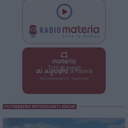
Tutti gli eventi
di
agosto
a Materia
Via Confalonieri, 5 - Castronno
POTREBBERO INTERESSARTI ANCHE