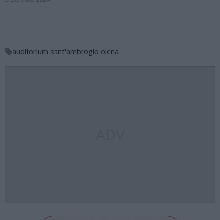
auditorium sant'ambrogio olona
ADV