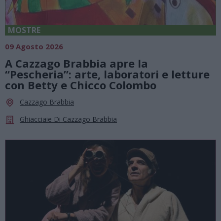
MOSTRE
09 Agosto 2026
A Cazzago Brabbia apre la
“Pescheria”: arte, laboratori e letture
con Betty e Chicco Colombo
Cazzago Brabbia
Ghiacciaie Di Cazzago Brabbia