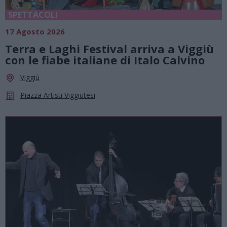
SPETTACOLI
17 Agosto 2026
Terra e Laghi Festival arriva a Viggiù
con le fiabe italiane di Italo Calvino
Viggiù
Piazza Artisti Viggiutesi