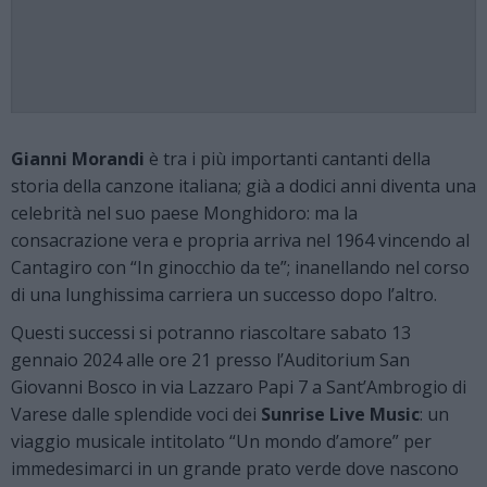
Gianni Morandi
è tra i più importanti cantanti della
storia della canzone italiana; già a dodici anni diventa una
celebrità nel suo paese Monghidoro: ma la
consacrazione vera e propria arriva nel 1964 vincendo al
Cantagiro con “In ginocchio da te”; inanellando nel corso
di una lunghissima carriera un successo dopo l’altro.
Questi successi si potranno riascoltare sabato 13
gennaio 2024 alle ore 21 presso l’Auditorium San
Giovanni Bosco in via Lazzaro Papi 7 a Sant’Ambrogio di
Varese dalle splendide voci dei
Sunrise Live Music
: un
viaggio musicale intitolato “Un mondo d’amore” per
immedesimarci in un grande prato verde dove nascono