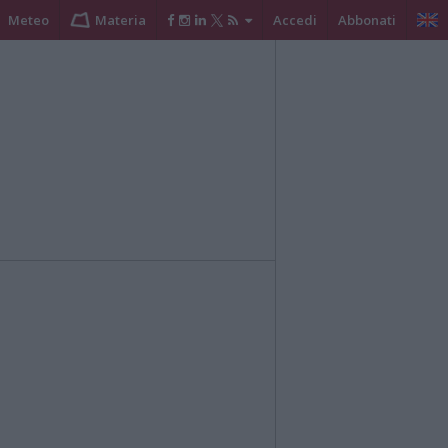
Meteo
Materia
Accedi
Abbonati