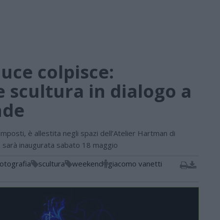
uce colpisce:
e scultura in dialogo a
nde
posti, è allestita negli spazi dell’Atelier Hartman di
 sarà inaugurata sabato 18 maggio
fotografia
scultura
weekend
giacomo vanetti