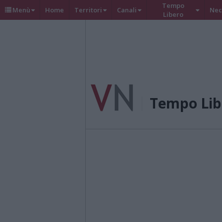
Tempo
Menù
Home
Territori
Canali
Nec
Libero
Tempo Lib