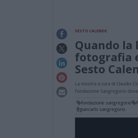
SESTO CALENDE
Quando la l
fotografia 
Sesto Cale
La mostra a cura di Claudio Com
Fondazione Sangregorio dove
fondazione sangregorio
giancarlo sangregorio