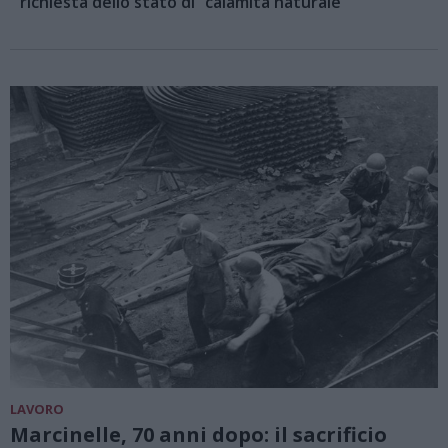
richiesta dello stato di “calamità naturale”
LAVORO
Marcinelle, 70 anni dopo: il sacrificio