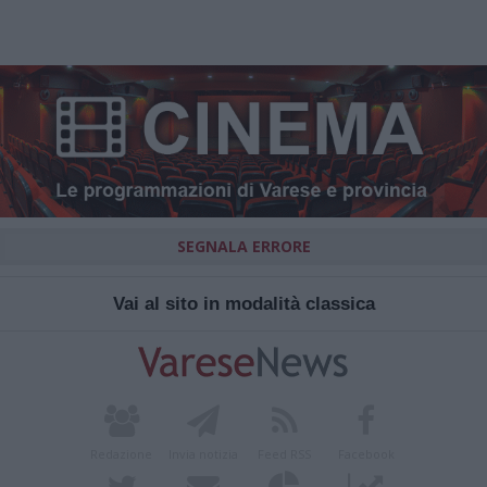
SEGNALA ERRORE
Vai al sito in modalità classica
Redazione
Invia notizia
Feed RSS
Facebook