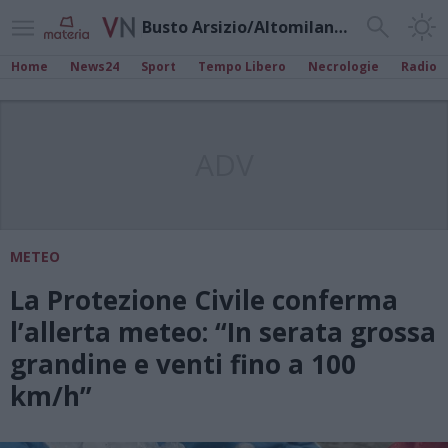
Busto Arsizio/Altomilanese
Home
News24
Sport
Tempo Libero
Necrologie
Radio
ADV
METEO
La Protezione Civile conferma
l’allerta meteo: “In serata grossa
grandine e venti fino a 100
km/h”