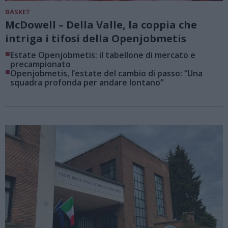
BASKET
McDowell – Della Valle, la coppia che
intriga i tifosi della Openjobmetis
■
Estate Openjobmetis: il tabellone di mercato e
precampionato
■
Openjobmetis, l’estate del cambio di passo: “Una
squadra profonda per andare lontano”