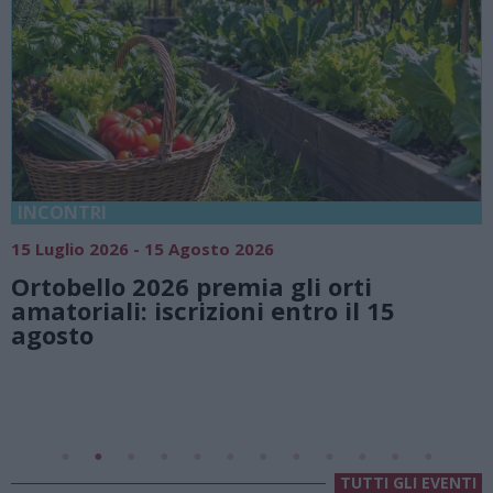
18 Luglio 2026 - 15 Agosto 2026
Vivi l’estate a Villa Fogazzaro Roi. Tra
natura e atmosfere senza tempo sul
Lago di Lugano
Valsolda
Villa Fogazzaro Roi
TUTTI GLI EVENTI