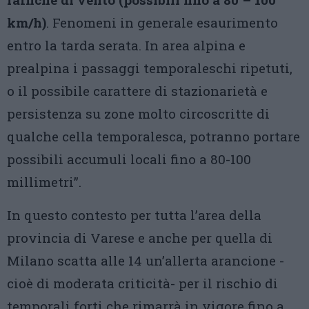
km/h)
. Fenomeni in generale esaurimento
entro la tarda serata. In area alpina e
prealpina i passaggi temporaleschi ripetuti,
o il possibile carattere di stazionarietà e
persistenza su zone molto circoscritte di
qualche cella temporalesca, potranno portare
possibili accumuli locali fino a 80-100
millimetri”.
In questo contesto per tutta l’area della
provincia di Varese e anche per quella di
Milano scatta alle 14 un’allerta arancione -
cioè di moderata criticità- per il rischio di
temporali forti che rimarrà in vigore fino a