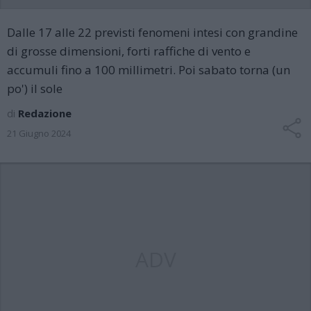
Dalle 17 alle 22 previsti fenomeni intesi con grandine
di grosse dimensioni, forti raffiche di vento e
accumuli fino a 100 millimetri. Poi sabato torna (un
po') il sole
di
Redazione
21 Giugno 2024
ADV