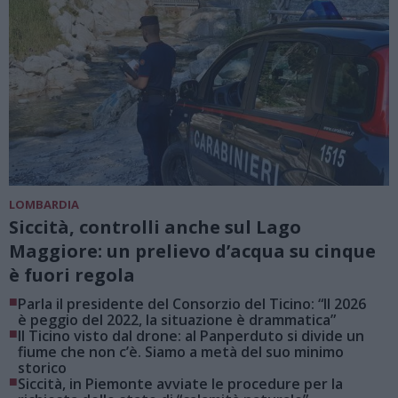
LOMBARDIA
Siccità, controlli anche sul Lago
Maggiore: un prelievo d’acqua su cinque
è fuori regola
■
Parla il presidente del Consorzio del Ticino: “Il 2026
è peggio del 2022, la situazione è drammatica”
■
Il Ticino visto dal drone: al Panperduto si divide un
fiume che non c’è. Siamo a metà del suo minimo
storico
■
Siccità, in Piemonte avviate le procedure per la