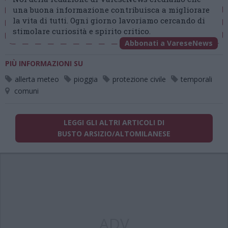
una buona informazione contribuisca a migliorare
la vita di tutti. Ogni giorno lavoriamo cercando di
stimolare curiosità e spirito critico.
Abbonati a VareseNews
PIÙ INFORMAZIONI SU
allerta meteo
pioggia
protezione civile
temporali
comuni
LEGGI GLI ALTRI ARTICOLI DI
BUSTO ARSIZIO/ALTOMILANESE
ADV