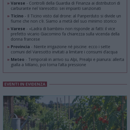
»
Varese
- Controlli della Guardia di Finanza ai distributori di
carburante nel Varesotto: sei impianti sanzionati
»
Ticino
- Il Ticino visto dal drone: al Panperduto si divide un
fiume che non c’è. Siamo a metà del suo minimo storico
»
Varese
- «Ladra di bambini» non risponde ai fatti: il vice
prefetto vicario Giacomino fa chiarezza sulla vicenda della
donna francese
»
Provincia
- Niente irrigazione né piscine: ecco i sette
comuni del Varesotto invitati a limitare i consumi d’acqua
»
Meteo
- Temporali in arrivo su Alpi, Prealpi e pianura: allerta
gialla a Milano, poi torna l’alta pressione
EVENTI IN EVIDENZA