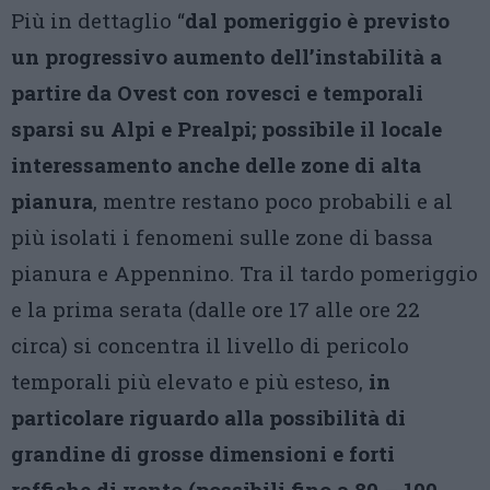
Più in dettaglio “
dal pomeriggio è previsto
un progressivo aumento dell’instabilità a
partire da Ovest con rovesci e temporali
sparsi su Alpi e Prealpi; possibile il locale
interessamento anche delle zone di alta
pianura
, mentre restano poco probabili e al
più isolati i fenomeni sulle zone di bassa
pianura e Appennino. Tra il tardo pomeriggio
e la prima serata (dalle ore 17 alle ore 22
circa) si concentra il livello di pericolo
temporali più elevato e più esteso,
in
particolare riguardo alla possibilità di
grandine di grosse dimensioni e forti
raffiche di vento (possibili fino a 80 – 100