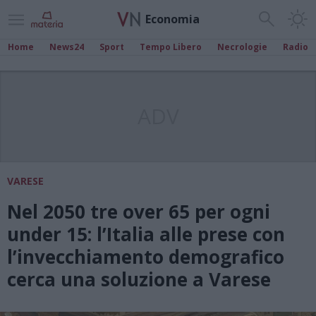
Economia
Home
News24
Sport
Tempo Libero
Necrologie
Radio
ADV
VARESE
Nel 2050 tre over 65 per ogni
under 15: l’Italia alle prese con
l’invecchiamento demografico
cerca una soluzione a Varese