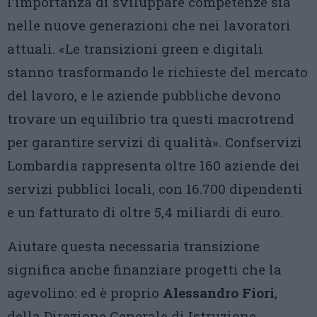
l’importanza di sviluppare competenze sia
nelle nuove generazioni che nei lavoratori
attuali. «Le transizioni green e digitali
stanno trasformando le richieste del mercato
del lavoro, e le aziende pubbliche devono
trovare un equilibrio tra questi macrotrend
per garantire servizi di qualità». Confservizi
Lombardia rappresenta oltre 160 aziende dei
servizi pubblici locali, con 16.700 dipendenti
e un fatturato di oltre 5,4 miliardi di euro.
Aiutare questa necessaria transizione
significa anche finanziare progetti che la
agevolino: ed è proprio
Alessandro Fiori
,
della Direzione Generale di Istruzione,