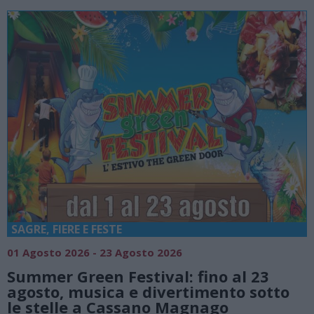
SAGRE, FIERE E FESTE
01 Agosto 2026 - 23 Agosto 2026
0
Summer Green Festival: fino al 23
agosto, musica e divertimento sotto
le stelle a Cassano Magnago