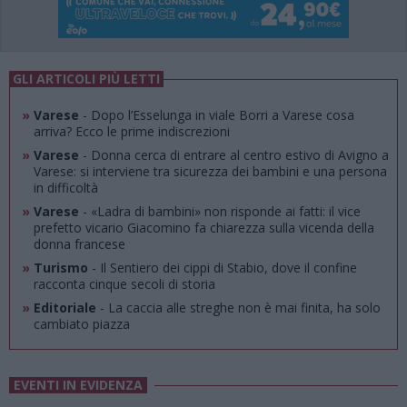
GLI ARTICOLI PIÙ LETTI
»
Varese
- Dopo l’Esselunga in viale Borri a Varese cosa
arriva? Ecco le prime indiscrezioni
»
Varese
- Donna cerca di entrare al centro estivo di Avigno a
Varese: si interviene tra sicurezza dei bambini e una persona
in difficoltà
»
Varese
- «Ladra di bambini» non risponde ai fatti: il vice
prefetto vicario Giacomino fa chiarezza sulla vicenda della
donna francese
»
Turismo
- Il Sentiero dei cippi di Stabio, dove il confine
racconta cinque secoli di storia
»
Editoriale
- La caccia alle streghe non è mai finita, ha solo
cambiato piazza
EVENTI IN EVIDENZA