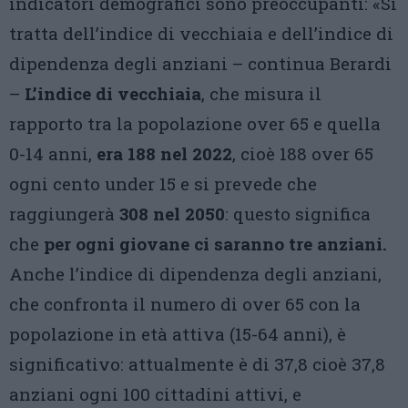
indicatori demografici sono preoccupanti: «Si
tratta dell’indice di vecchiaia e dell’indice di
dipendenza degli anziani – continua Berardi
–
L’indice di vecchiaia
, che misura il
rapporto tra la popolazione over 65 e quella
0-14 anni,
era 188 nel 2022
, cioè 188 over 65
ogni cento under 15 e si prevede che
raggiungerà
308 nel 2050
: questo significa
che
per ogni giovane ci saranno tre anziani.
Anche l’indice di dipendenza degli anziani,
che confronta il numero di over 65 con la
popolazione in età attiva (15-64 anni), è
significativo: attualmente è di 37,8 cioè 37,8
anziani ogni 100 cittadini attivi, e