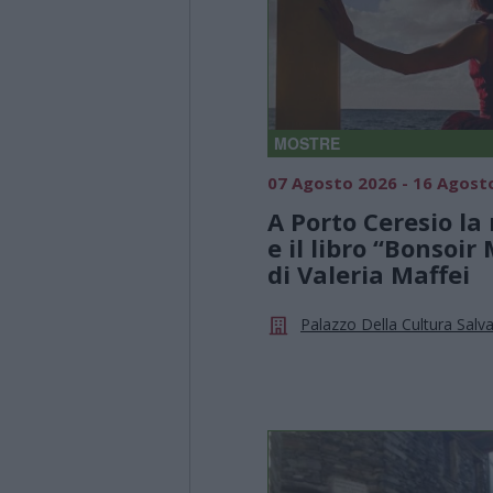
MOSTRE
07 Agosto 2026 - 16 Agost
A Porto Ceresio la
e il libro “Bonsoi
di Valeria Maffei
Palazzo Della Cultura Salv