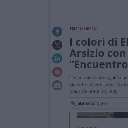
TEMPO LIBERO
I colori di 
Arsizio con
“Encuentro
L’esposizione proseguirà fino
giovedì e venerdì dalle 16 all
(chiuso lunedì e martedì)
galleria boragno