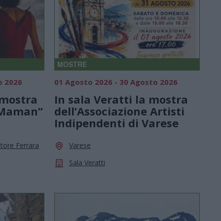
MOSTRE
o 2026
01 Agosto 2026 - 30 Agosto 2026
 mostra
In sala Veratti la mostra
r Maman”
dell’Associazione Artisti
Indipendenti di Varese
atore Ferrara
Varese
Sala Veratti