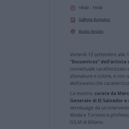
18:00 - 19:00
Galleria Boragno
Busto Arsizio
Venerdì 13 settembre alle 1
“Encuentros” dell’artista
concettuale caratterizzato 
sfumature e colore, e con un
dell’oceano che caratterizza
La mostra,
curata da Marc
Generale di El Salvador e 
vernissage da un intervento
Moda e Turismo e professor
IULM di Milano.