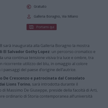
Gratuito
Galleria Boragno, Via Milano
Portami qui
8 sarà inaugurata alla Galleria Boragno la mostra
 di El Salvador Gothy Lopez
: un percorso cromatico e
da una continua tensione visiva tra luce e ombre, tra
 ricorrente utilizzo del blu, in omaggio al colore
 i paesaggi del paese d’origine dell’autrice.
o De Crescenzo e patrocinata dal Consolato
dai Lions Torino
, sarà introdotta durante il
 di Massimo De Giuseppe, preside della facoltà di Arti,
e ordinario di Storia contemporanea all’università