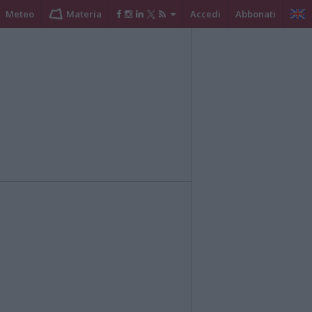
Meteo
Materia
Accedi
Abbonati