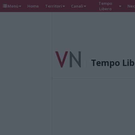
Tempo
Menù
Home
Territori
Canali
Nec
Libero
Tempo Lib