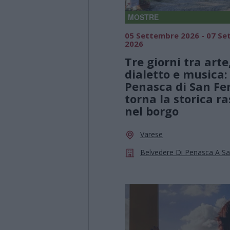
MOSTRE
05 Settembre 2026 - 07 S
2026
Tre giorni tra arte
dialetto e musica:
Penasca di San F
torna la storica r
nel borgo
Varese
Belvedere Di Penasca A S