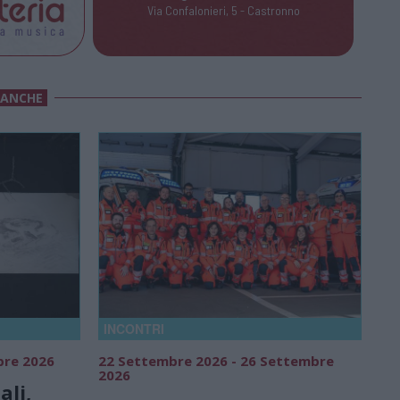
Via Confalonieri, 5 - Castronno
 ANCHE
INCONTRI
bre 2026
22 Settembre 2026 - 26 Settembre
2026
ali,