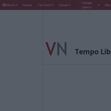
Tempo
Menù
Home
Territori
Canali
Nec
Libero
Tempo Lib