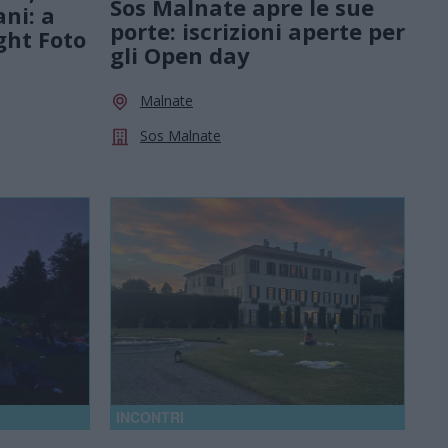
Sos Malnate apre le sue
ani: a
porte: iscrizioni aperte per
ght Foto
gli Open day
Malnate
Sos Malnate
INCONTRI