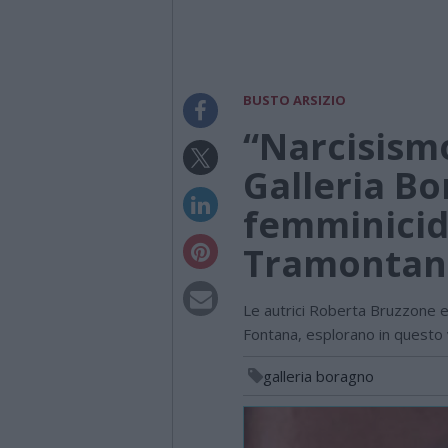
BUSTO ARSIZIO
“Narcisismo
Galleria Bor
femminicidi
Tramontan
Le autrici Roberta Bruzzone e
Fontana, esplorano in questo 
galleria boragno