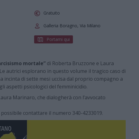
Gratuito
Galleria Boragno, Via Milano
Portami qui
rcisismo mortale”
di Roberta Bruzzone e Laura
Le autrici esplorano in questo volume il tragico caso di
a incinta di sette mesi uccisa dal proprio compagno a
i aspetti psicologici del femminicidio.
Laura Marinaro, che dialogherà con l’avvocato
è possibile contattare il numero 340-4233019.