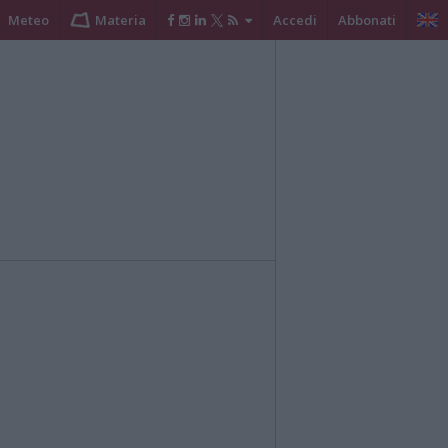
Meteo
Materia
Accedi
Abbonati