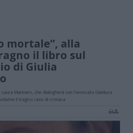
 mortale”, alla
agno il libro sul
o di Giulia
o
 Laura Marinaro, che dialogherà con l’avvocato Gianluca
volume il tragico caso di cronaca