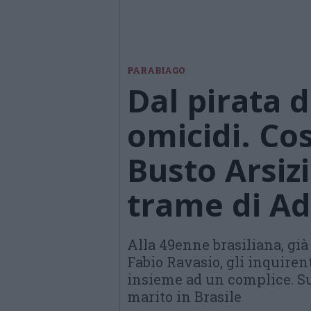
PARABIAGO
Dal pirata d
omicidi. Cos
Busto Arsizi
trame di A
Alla 49enne brasiliana, già 
Fabio Ravasio, gli inquire
insieme ad un complice. Su
marito in Brasile