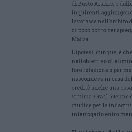
di Busto Arsizio, e dall
inquirenti aggiungono 
lavorasse nell’ambito 
di poco conto per spieg
Malva.
L’ipotesi, dunque, è ch
nell’obiettivo di elimi
loro relazione e per me
nascondeva in casa dell
ereditò anche una casa 
vittima. Ora il 59enne 
giudice per le indagin
interrogarlo entro merc