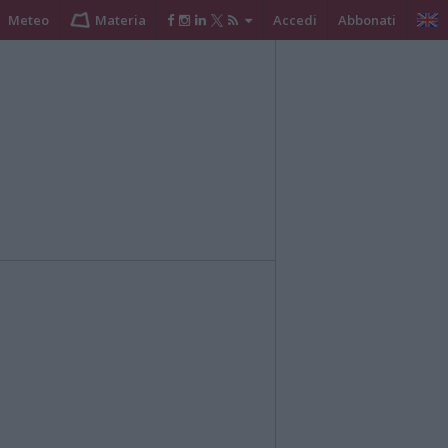
Meteo
Materia
Accedi
Abbonati