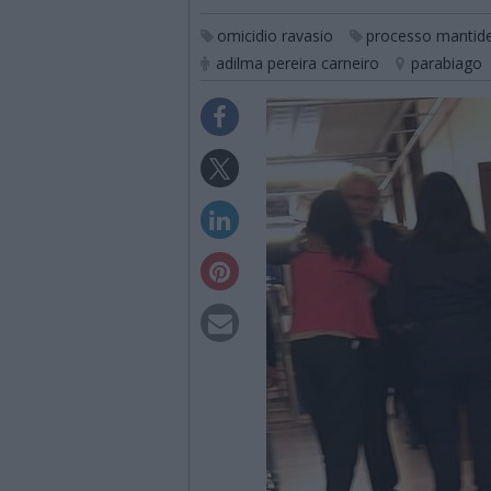
omicidio ravasio
processo mantide
adilma pereira carneiro
parabiago