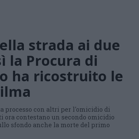
ella strada ai due
ì la Procura di
o ha ricostruito le
dilma
a processo con altri per l'omicidio di
nti ora contestano un secondo omicidio
llo sfondo anche la morte del primo