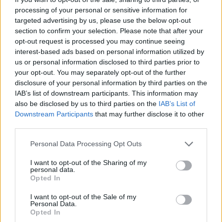
processing of your personal or sensitive information for
targeted advertising by us, please use the below opt-out
section to confirm your selection. Please note that after your
opt-out request is processed you may continue seeing
interest-based ads based on personal information utilized by
us or personal information disclosed to third parties prior to
your opt-out. You may separately opt-out of the further
disclosure of your personal information by third parties on the
IAB’s list of downstream participants. This information may
also be disclosed by us to third parties on the
IAB’s List of
Downstream Participants
that may further disclose it to other
third parties.
Personal Data Processing Opt Outs
I want to opt-out of the Sharing of my
VARESE
personal data.
Nuovo presidio per la Palestina in piazza
Opted In
Garibaldino a Varese
I want to opt-out of the Sale of my
Personal Data.
Opted In