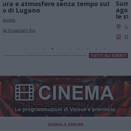
Summer Green Festival: fino al 23
agosto, musica e divertimento sotto
le stelle a Cassano Magnago
Cassano Magnago
Chiesa Di Sant’Anna
TUTTI GLI EVENTI
SEGNALA ERRORE