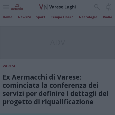
Varese Laghi
Home
News24
Sport
Tempo Libero
Necrologie
Radio
ADV
VARESE
Ex Aermacchi di Varese:
cominciata la conferenza dei
servizi per definire i dettagli del
progetto di riqualificazione​