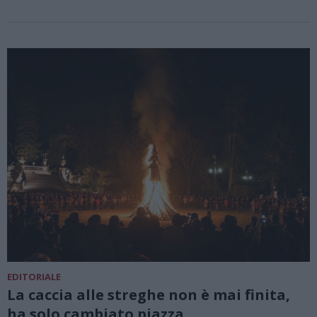
EDITORIALE
La caccia alle streghe non è mai finita,
ha solo cambiato piazza