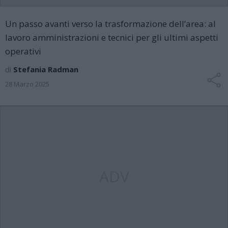
Un passo avanti verso la trasformazione dell’area: al
lavoro amministrazioni e tecnici per gli ultimi aspetti
operativi
di
Stefania Radman
28 Marzo 2025
ADV