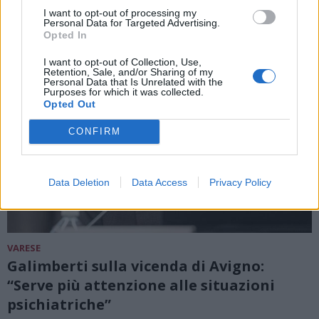
I want to opt-out of processing my
Personal Data for Targeted Advertising.
Opted In
I want to opt-out of Collection, Use,
Retention, Sale, and/or Sharing of my
Personal Data that Is Unrelated with the
Purposes for which it was collected.
Opted Out
CONFIRM
Data Deletion
Data Access
Privacy Policy
VARESE
Galimberti sulla vicenda di Avigno:
“Serve più attenzione alle situazioni
psichiatriche”