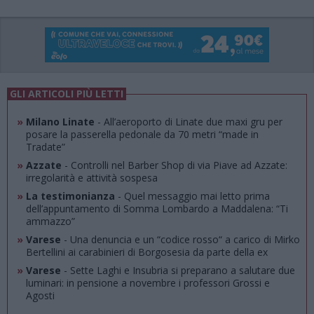
GLI ARTICOLI PIÙ LETTI
»
Milano Linate
- All’aeroporto di Linate due maxi gru per
posare la passerella pedonale da 70 metri “made in
Tradate”
»
Azzate
- Controlli nel Barber Shop di via Piave ad Azzate:
irregolarità e attività sospesa
»
La testimonianza
- Quel messaggio mai letto prima
dell’appuntamento di Somma Lombardo a Maddalena: “Ti
ammazzo”
»
Varese
- Una denuncia e un “codice rosso“ a carico di Mirko
Bertellini ai carabinieri di Borgosesia da parte della ex
»
Varese
- Sette Laghi e Insubria si preparano a salutare due
luminari: in pensione a novembre i professori Grossi e
Agosti