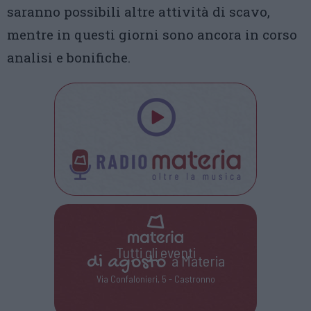
saranno possibili altre attività di scavo,
mentre in questi giorni sono ancora in corso
analisi e bonifiche.
Tutti gli eventi
di
agosto
a Materia
Via Confalonieri, 5 - Castronno