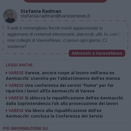
Stefania Radman
stefania.radman@varesenews.it
Il web è meraviglioso finchè menti appassionate lo 
aggiornano di contenuti interessanti, piacevoli, utili. Io, con i 
miei colleghi di VareseNews, ci provo ogni giorno. Ci 
sosterrai? 
Abbonati a VareseNews
LEGGI ANCHE
VARESE
Varese, ancora ruspe al lavoro nell’area ex
Aermacchi: stavolta per l’abbattimento dell’ex mensa
VARESE
Una conferenza dei servizi “fiume” per far
ripartire i lavori all’Ex Aermacchi di Varese
VARESE
Si sblocca la riqualificazione dell’ex Aermacchi:
dalla Soprintendenza l’ok alla prosecuzione dei lavori
VARESE
Via libera alla riqualificazione dell’ex
Aermacchi: conclusa la Conferenza dei Servizi
PIÙ INFORMAZIONI SU