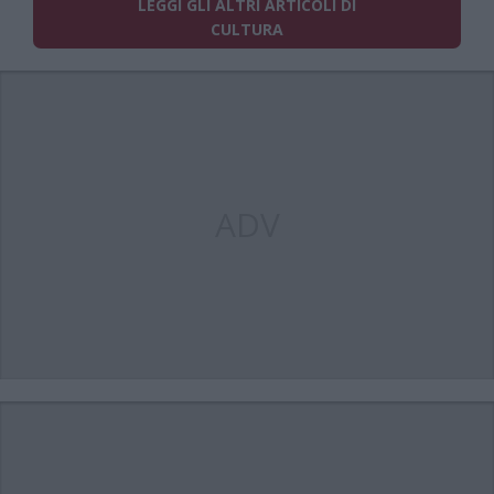
LEGGI GLI ALTRI ARTICOLI DI
CULTURA
ADV