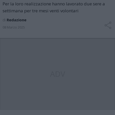
Per la loro realizzazione hanno lavorato due sere a
settimana per tre mesi venti volontari
di
Redazione
08 Marzo 2025
ADV