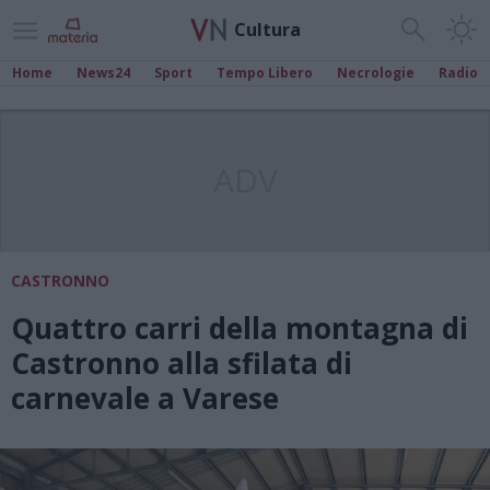
Cultura
Home
News24
Sport
Tempo Libero
Necrologie
Radio
ADV
CASTRONNO
Quattro carri della montagna di
Castronno alla sfilata di
carnevale a Varese