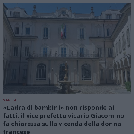
VARESE
«Ladra di bambini» non risponde ai
fatti: il vice prefetto vicario Giacomino
fa chiarezza sulla vicenda della donna
francese