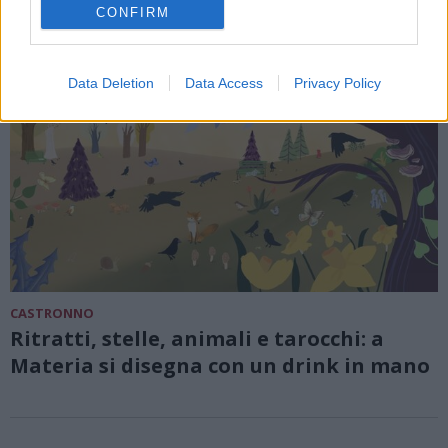
CONFIRM
Data Deletion
Data Access
Privacy Policy
CASTRONNO
Ritratti, stelle, animali e tarocchi: a
Materia si disegna con un drink in mano