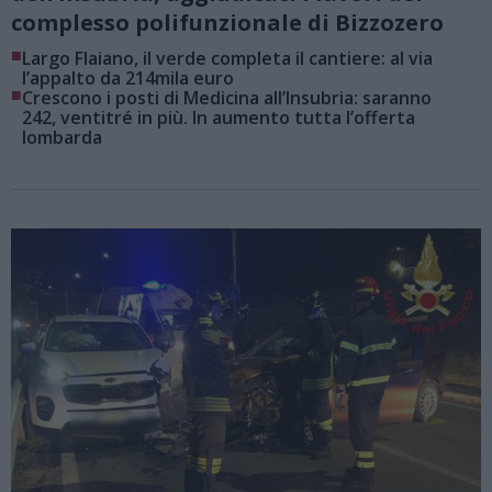
complesso polifunzionale di Bizzozero
■
Largo Flaiano, il verde completa il cantiere: al via
l’appalto da 214mila euro
■
Crescono i posti di Medicina all’Insubria: saranno
242, ventitré in più. In aumento tutta l’offerta
lombarda