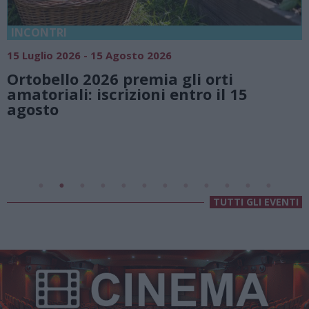
18 Luglio 2026 - 15 Agosto 2026
Vivi l’estate a Villa Fogazzaro Roi
natura e atmosfere senza tempo
5
Lago di Lugano
Valsolda
Villa Fogazzaro Roi
TUTTI GLI EVENTI