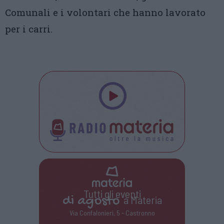
Comunali e i volontari che hanno lavorato
per i carri.
Tutti gli eventi
di
agosto
a Materia
Via Confalonieri, 5 - Castronno