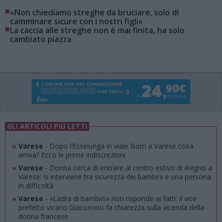
■
«Non chiediamo streghe da bruciare, solo di
camminare sicure con i nostri figli»
■
La caccia alle streghe non è mai finita, ha solo
cambiato piazza
GLI ARTICOLI PIÙ LETTI
»
Varese
- Dopo l’Esselunga in viale Borri a Varese cosa
arriva? Ecco le prime indiscrezioni
»
Varese
- Donna cerca di entrare al centro estivo di Avigno a
Varese: si interviene tra sicurezza dei bambini e una persona
in difficoltà
»
Varese
- «Ladra di bambini» non risponde ai fatti: il vice
prefetto vicario Giacomino fa chiarezza sulla vicenda della
donna francese