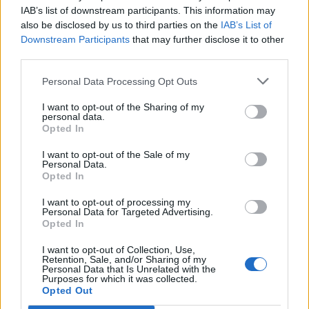
IAB’s list of downstream participants. This information may
also be disclosed by us to third parties on the
IAB’s List of
Downstream Participants
that may further disclose it to other
third parties.
Personal Data Processing Opt Outs
I want to opt-out of the Sharing of my
personal data.
Opted In
I want to opt-out of the Sale of my
Personal Data.
Opted In
I want to opt-out of processing my
CASTRONNO
Personal Data for Targeted Advertising.
Una serata “alla francese” ha
Opted In
inaugurato gli aperitivi di Materia
I want to opt-out of Collection, Use,
Retention, Sale, and/or Sharing of my
Personal Data that Is Unrelated with the
Purposes for which it was collected.
Opted Out