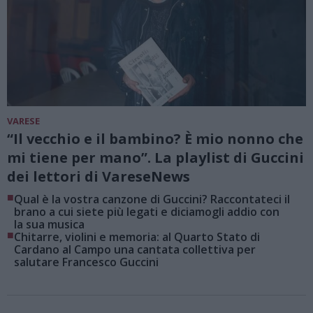
VARESE
“Il vecchio e il bambino? È mio nonno che
mi tiene per mano”. La playlist di Guccini
dei lettori di VareseNews
■
Qual è la vostra canzone di Guccini? Raccontateci il
brano a cui siete più legati e diciamogli addio con
la sua musica
■
Chitarre, violini e memoria: al Quarto Stato di
Cardano al Campo una cantata collettiva per
salutare Francesco Guccini