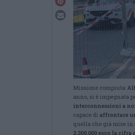
Missione compiuta:
Al
anno, si è impegnata p
interconnessioni a no
capace di
affrontare u
quella che già mise in
2.300.000 euro la cifr