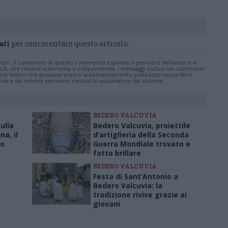
ati
per commentare questo articolo.
tatori. Il contenuto di questo commento esprime il pensiero dell'autore e
s.it, che rimane autonoma e indipendente. I messaggi inclusi nei commenti
ingoli lettori che possono essere automaticamente pubblicati senza filtro
nk a siti esterni verranno rimossi in automatico dal sistema.
BEDERO VALCUVIA
ulla
Bedero Valcuvia, proiettile
na, il
d’artiglieria della Seconda
lo
Guerra Mondiale trovato e
fatto brillare
BEDERO VALCUVIA
Festa di Sant’Antonio a
Bedero Valcuvia: la
tradizione rivive grazie ai
giovani