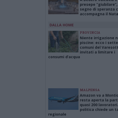
presepe “giubilare”,
segno di speranza 
accompagna il Nata
DALLA HOME
PROVINCIA
Niente irrigazione 
piscine: ecco i sette
comuni del Varesot
invitati a limitare i
consumi d’acqua
MALPENSA
Amazon va a Montich
resta aperta la part
quasi 200 lavoratori
politica chiede un t
regionale