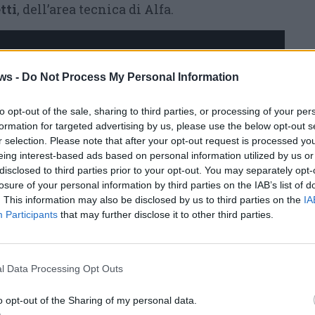
tti
, dell’area tecnica di Alfa.
ws -
Do Not Process My Personal Information
to opt-out of the sale, sharing to third parties, or processing of your per
formation for targeted advertising by us, please use the below opt-out s
r selection. Please note that after your opt-out request is processed y
eing interest-based ads based on personal information utilized by us or
disclosed to third parties prior to your opt-out. You may separately opt-
losure of your personal information by third parties on the IAB’s list of
. This information may also be disclosed by us to third parties on the
IA
Participants
that may further disclose it to other third parties.
l Data Processing Opt Outs
o opt-out of the Sharing of my personal data.