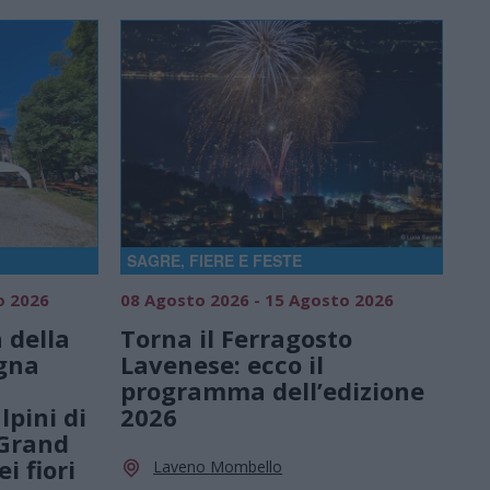
SAGRE, FIERE E FESTE
o 2026
08 Agosto 2026 - 15 Agosto 2026
 della
Torna il Ferragosto
gna
Lavenese: ecco il
programma dell’edizione
lpini di
2026
 Grand
i fiori
Laveno Mombello