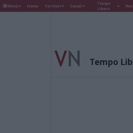
Tempo
Menù
Home
Territori
Canali
Nec
Libero
Tempo Lib