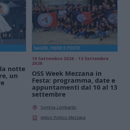
SAGRE, FIERE E FESTE
10 Settembre 2026 - 13 Settembre
2026
la notte
OSS Week Mezzana in
re, un
Festa: programma, date e
re
appuntamenti dal 10 al 13
settembre
Somma Lombardo
Antico Portico Mezzana