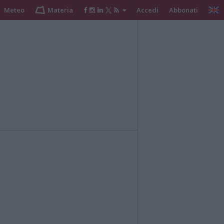
Meteo
Materia
Accedi
Abbonati