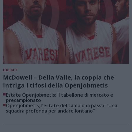
BASKET
McDowell – Della Valle, la coppia che
intriga i tifosi della Openjobmetis
■
Estate Openjobmetis: il tabellone di mercato e
precampionato
■
Openjobmetis, l’estate del cambio di passo: “Una
squadra profonda per andare lontano”