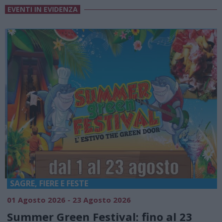
EVENTI IN EVIDENZA
SAGRE, FIERE E FESTE
01 Agosto 2026 - 23 Agosto 2026
0
Summer Green Festival: fino al 23