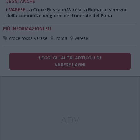
LEGGI ANCHE
VARESE
La Croce Rossa di Varese a Roma: al servizio
della comunità nei giorni del funerale del Papa
PIÙ INFORMAZIONI SU
croce rossa varese
roma
varese
LEGGI GLI ALTRI ARTICOLI DI
VARESE LAGHI
ADV