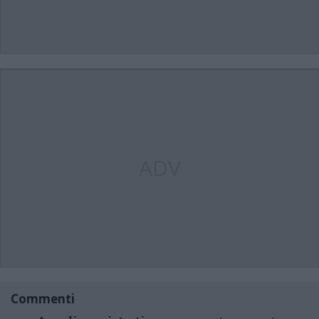
ADV
Commenti