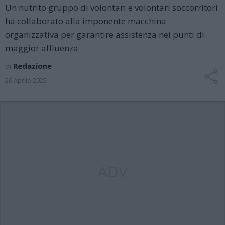
Un nutrito gruppo di volontari e volontari soccorritori
ha collaborato alla imponente macchina
organizzativa per garantire assistenza nei punti di
maggior affluenza
di
Redazione
26 Aprile 2025
ADV