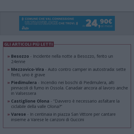
GLI ARTICOLI PIÙ LETTI
»
Besozzo
- Incidente nella notte a Besozzo, ferito un
24enne
»
Mezzovico-Vira
- Auto contro camper in autostrada: sette
feriti, uno è grave
»
Piedimulera
- Incendio nei boschi di Piedimulera, alti
pinnacoli di fumo in Ossola. Canadair ancora al lavoro anche
in Valsessera
»
Castiglione Olona
- “Davvero è necessario asfaltare la
ciclabile della valle Olona?”
»
Varese
- In centinaia in piazza San Vittore per cantare
insieme a Varese le canzoni di Guccini