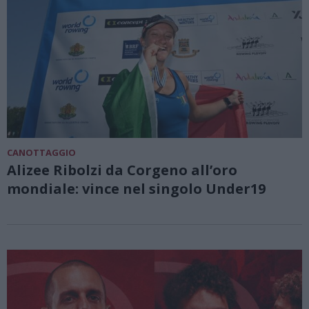
CANOTTAGGIO
Alizee Ribolzi da Corgeno all’oro
mondiale: vince nel singolo Under19