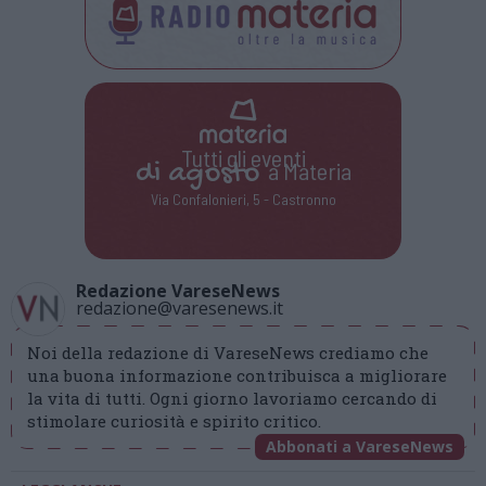
Tutti gli eventi
di
agosto
a Materia
Via Confalonieri, 5 - Castronno
Redazione VareseNews
redazione@varesenews.it
Noi della redazione di VareseNews crediamo che
una buona informazione contribuisca a migliorare
la vita di tutti. Ogni giorno lavoriamo cercando di
stimolare curiosità e spirito critico.
Abbonati a VareseNews