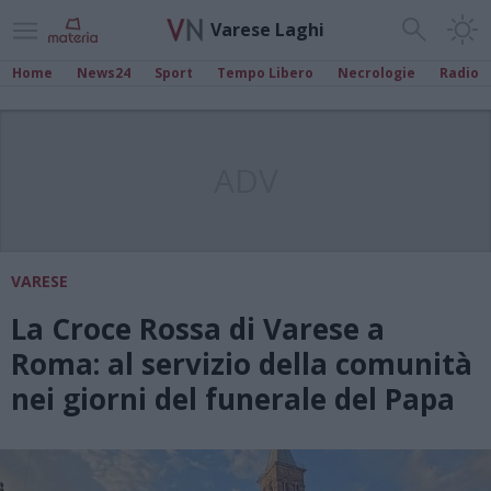
Varese Laghi
Home
News24
Sport
Tempo Libero
Necrologie
Radio
ADV
VARESE
La Croce Rossa di Varese a
Roma: al servizio della comunità
nei giorni del funerale del Papa