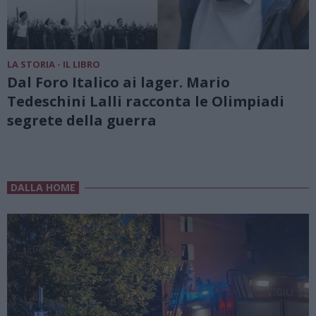
LA STORIA - IL LIBRO
Dal Foro Italico ai lager. Mario
Tedeschini Lalli racconta le Olimpiadi
segrete della guerra
DALLA HOME