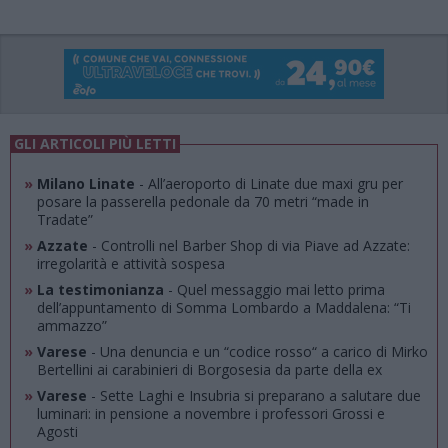
GLI ARTICOLI PIÙ LETTI
»
Milano Linate
- All’aeroporto di Linate due maxi gru per
posare la passerella pedonale da 70 metri “made in
Tradate”
»
Azzate
- Controlli nel Barber Shop di via Piave ad Azzate:
irregolarità e attività sospesa
»
La testimonianza
- Quel messaggio mai letto prima
dell’appuntamento di Somma Lombardo a Maddalena: “Ti
ammazzo”
»
Varese
- Una denuncia e un “codice rosso“ a carico di Mirko
Bertellini ai carabinieri di Borgosesia da parte della ex
»
Varese
- Sette Laghi e Insubria si preparano a salutare due
luminari: in pensione a novembre i professori Grossi e
Agosti