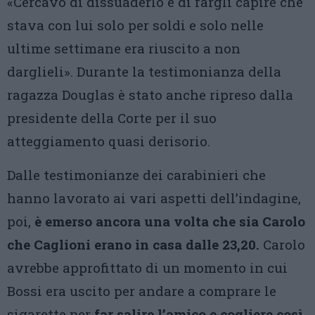
«Cercavo di dissuaderlo e di fargli capire che
stava con lui solo per soldi e solo nelle
ultime settimane era riuscito a non
darglieli». Durante la testimonianza della
ragazza Douglas è stato anche ripreso dalla
presidente della Corte per il suo
atteggiamento quasi derisorio.
Dalle testimonianze dei carabinieri che
hanno lavorato ai vari aspetti dell’indagine,
poi,
è emerso ancora una volta che sia Carolo
che Caglioni erano in casa dalle 23,20.
Carolo
avrebbe approfittato di un momento in cui
Bossi era uscito per andare a comprare le
sigarette per
far salire l’amico e cogliere così