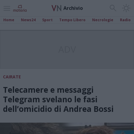
Archivio
Home
News24
Sport
Tempo Libero
Necrologie
Radio
ADV
CAIRATE
Telecamere e messaggi
Telegram svelano le fasi
dell’omicidio di Andrea Bossi