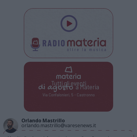
Tutti gli eventi
di
agosto
a Materia
Via Confalonieri, 5 - Castronno
Orlando Mastrillo
orlando.mastrillo@varesenews.it