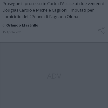
Prosegue il processo in Corte d'Assise ai due ventenni
Douglas Carolo e Michele Caglioni, imputati per
l'omicidio del 27enne di Fagnano Olona
di
Orlando Mastrillo
15 Aprile 2025
ADV