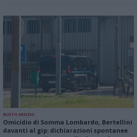
BUSTO ARSIZIO
Omicidio di Somma Lombardo, Bertellini
davanti al gip: dichiarazioni spontanee