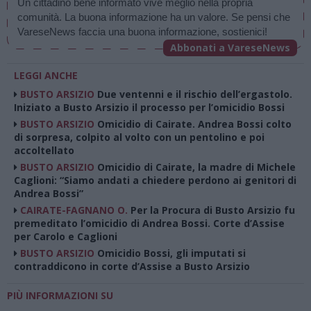
Un cittadino bene informato vive meglio nella propria 
comunità. La buona informazione ha un valore. Se pensi che 
VareseNews faccia una buona informazione, sostienici!
Abbonati a VareseNews
LEGGI ANCHE
BUSTO ARSIZIO
Due ventenni e il rischio dell’ergastolo.
Iniziato a Busto Arsizio il processo per l’omicidio Bossi
BUSTO ARSIZIO
Omicidio di Cairate. Andrea Bossi colto
di sorpresa, colpito al volto con un pentolino e poi
accoltellato
BUSTO ARSIZIO
Omicidio di Cairate, la madre di Michele
Caglioni: “Siamo andati a chiedere perdono ai genitori di
Andrea Bossi”
CAIRATE-FAGNANO O.
Per la Procura di Busto Arsizio fu
premeditato l’omicidio di Andrea Bossi. Corte d’Assise
per Carolo e Caglioni
BUSTO ARSIZIO
Omicidio Bossi, gli imputati si
contraddicono in corte d’Assise a Busto Arsizio
PIÙ INFORMAZIONI SU