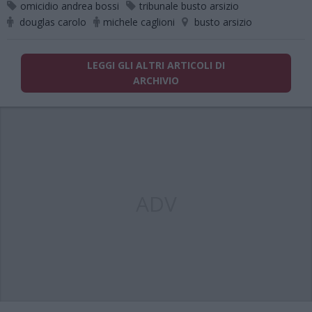
omicidio andrea bossi
tribunale busto arsizio
douglas carolo
michele caglioni
busto arsizio
LEGGI GLI ALTRI ARTICOLI DI
ARCHIVIO
ADV