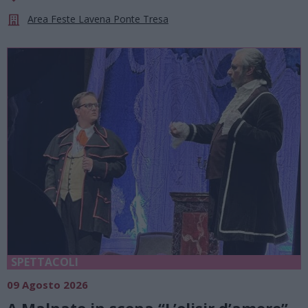
Area Feste Lavena Ponte Tresa
SPETTACOLI
09 Agosto 2026
A Malnate in scena “L’elisir d’amore”