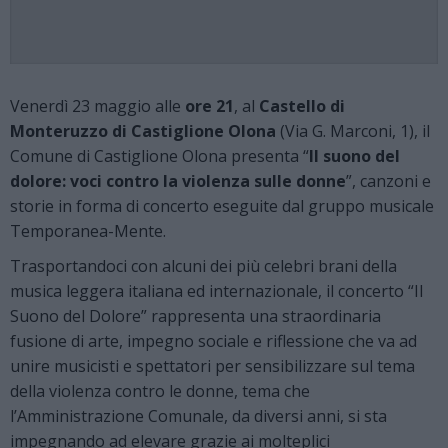
Venerdì 23 maggio alle
ore 21
, al
Castello di
Monteruzzo di Castiglione Olona
(Via G. Marconi, 1), il
Comune di Castiglione Olona presenta “
Il suono del
dolore: voci contro la violenza sulle donne
”, canzoni e
storie in forma di concerto eseguite dal gruppo musicale
Temporanea-Mente.
Trasportandoci con alcuni dei più celebri brani della
musica leggera italiana ed internazionale, il concerto “Il
Suono del Dolore” rappresenta una straordinaria
fusione di arte, impegno sociale e riflessione che va ad
unire musicisti e spettatori per sensibilizzare sul tema
della violenza contro le donne, tema che
l’Amministrazione Comunale, da diversi anni, si sta
impegnando ad elevare grazie ai molteplici