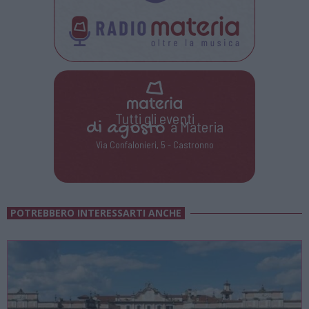
Tutti gli eventi
di
agosto
a Materia
Via Confalonieri, 5 - Castronno
POTREBBERO INTERESSARTI ANCHE