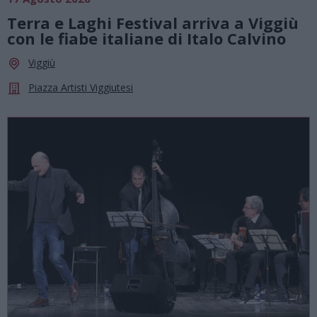
Terra e Laghi Festival arriva a Viggiù
con le fiabe italiane di Italo Calvino
Viggiù
Piazza Artisti Viggiutesi