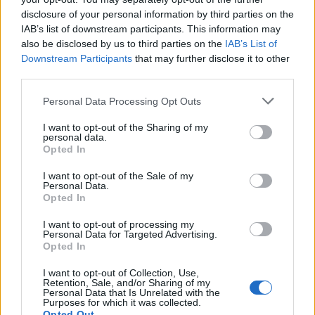
disclosure of your personal information by third parties on the
IAB’s list of downstream participants. This information may
also be disclosed by us to third parties on the
IAB’s List of
Downstream Participants
that may further disclose it to other
third parties.
Personal Data Processing Opt Outs
SPETTACOLI
I want to opt-out of the Sharing of my
12 Agosto 2026
personal data.
A Baveno volano grandi emozioni con
Opted In
“La Gabbianella”
I want to opt-out of the Sale of my
Personal Data.
Baveno
Opted In
I want to opt-out of processing my
Personal Data for Targeted Advertising.
Opted In
I want to opt-out of Collection, Use,
Retention, Sale, and/or Sharing of my
Personal Data that Is Unrelated with the
Purposes for which it was collected.
Opted Out