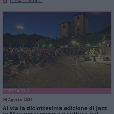
Chiesa Parrocchiale
SPETTACOLI
06 Agosto 2026
Al via la diciottesima edizione di Jazz
in Maggiore: musica e cultura nel