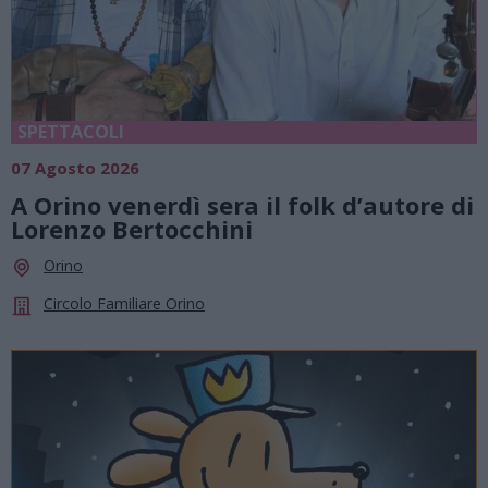
SPETTACOLI
07 Agosto 2026
A Orino venerdì sera il folk d’autore di
Lorenzo Bertocchini
Orino
Circolo Familiare Orino