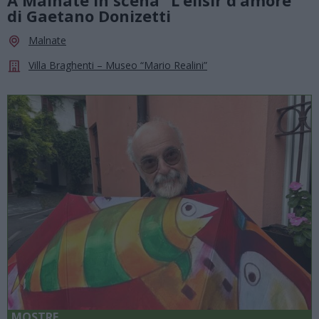
di Gaetano Donizetti
Malnate
Villa Braghenti – Museo “Mario Realini”
MOSTRE