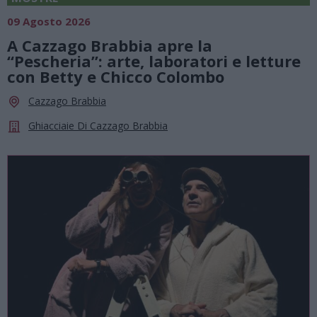
09 Agosto 2026
A Cazzago Brabbia apre la
“Pescheria”: arte, laboratori e letture
con Betty e Chicco Colombo
Cazzago Brabbia
Ghiacciaie Di Cazzago Brabbia