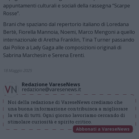
appuntamenti culturali e sociali della rassegna “Scarpe
Rosse”.
Brani che spaziano dal repertorio italiano di Loredana
Bertè, Fiorella Mannoia, Noemi, Marco Mengoni a quello
internazionale di Aretha Franklin, Tina Turner passando
dai Police a Lady Gaga alle composizioni originali di
Sabrina Marchesin e Serena Erenti.
18 Maggio 2025
Redazione VareseNews
redazione@varesenews.it
Noi della redazione di VareseNews crediamo che
una buona informazione contribuisca a migliorare
la vita di tutti. Ogni giorno lavoriamo cercando di
stimolare curiosità e spirito critico.
Abbonati a VareseNews