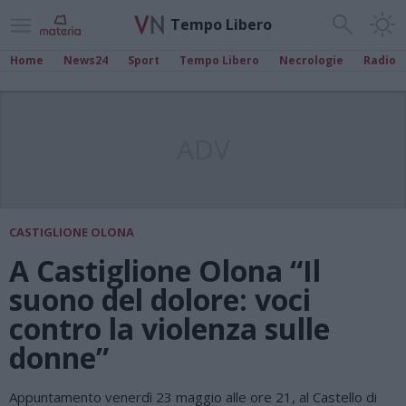
Tempo Libero
Home
News24
Sport
Tempo Libero
Necrologie
Radio
ADV
CASTIGLIONE OLONA
A Castiglione Olona “Il
suono del dolore: voci
contro la violenza sulle
donne”
Appuntamento venerdì 23 maggio alle ore 21, al Castello di