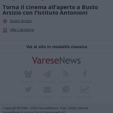
Torna il cinema all’aperto a Busto
Arsizio con l’Istituto Antonioni
Busto Arsizio
Villa Calcaterra
Vai al sito in modalità classica
Redazione
Invia notizia
Feed RSS
Facebook
Twitter
Contatti
Società
Pubblicità
Copyright © 2000 - 2026 VareseNews.it. Tutti i diritti riservati
VareseNews è un marchio di Varese web srl