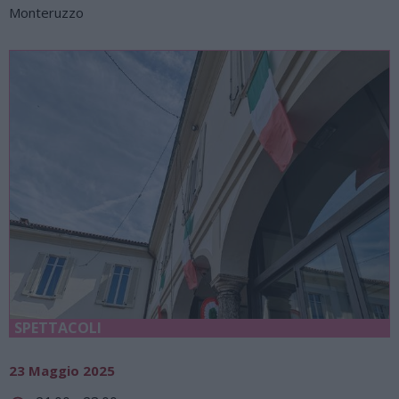
Monteruzzo
SPETTACOLI
23 Maggio 2025