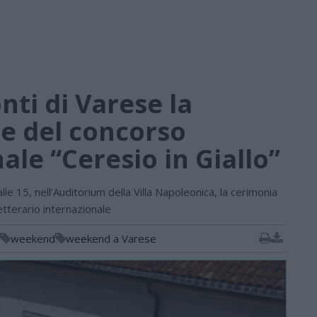
onti di Varese la
e del concorso
ale “Ceresio in Giallo”
le 15, nell’Auditorium della Villa Napoleonica, la cerimonia
tterario internazionale
weekend
weekend a Varese