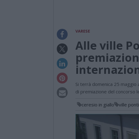
VARESE
Alle ville P
premiazion
internazion
Si terrà domenica 25 maggio al
di premiazione del concorso le
ceresio in giallo
ville ponti