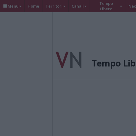
Tempo
Menù
Home
Territori
Canali
Nec
Libero
Tempo Lib