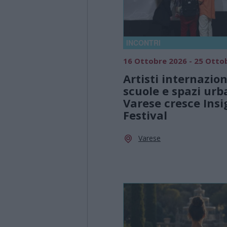
INCONTRI
16 Ottobre 2026 - 25 Otto
Artisti internazion
scuole e spazi urb
Varese cresce Insi
Festival
Varese