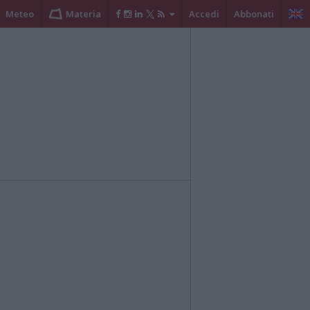
Meteo
Materia
Accedi
Abbonati