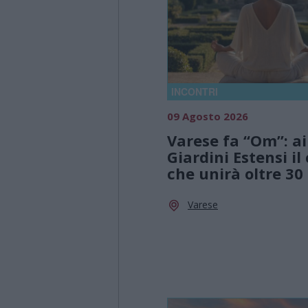
INCONTRI
09 Agosto 2026
Varese fa “Om”: ai
Giardini Estensi il
che unirà oltre 30
Varese