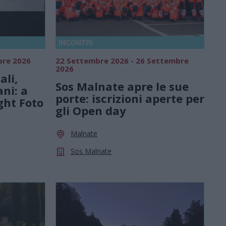
INCONTRI
bre 2026
22 Settembre 2026 - 26 Settembre
2026
ali,
Sos Malnate apre le sue
ani: a
porte: iscrizioni aperte per
ght Foto
gli Open day
Malnate
Sos Malnate