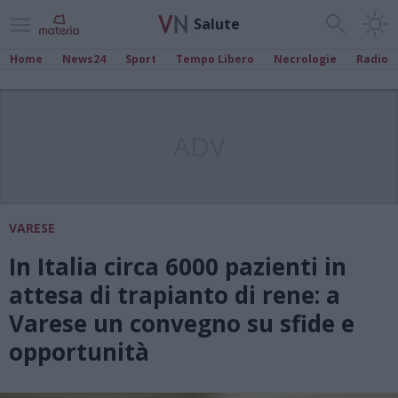
Salute
Home
News24
Sport
Tempo Libero
Necrologie
Radio
ADV
VARESE
In Italia circa 6000 pazienti in
attesa di trapianto di rene: a
Varese un convegno su sfide e
opportunità