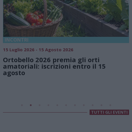
18 Luglio 2026 - 15 Agosto 2026
Vivi l’estate a Villa Fogazzaro Roi. Tr
natura e atmosfere senza tempo su
Lago di Lugano
Valsolda
Villa Fogazzaro Roi
TUTTI GLI EVENTI