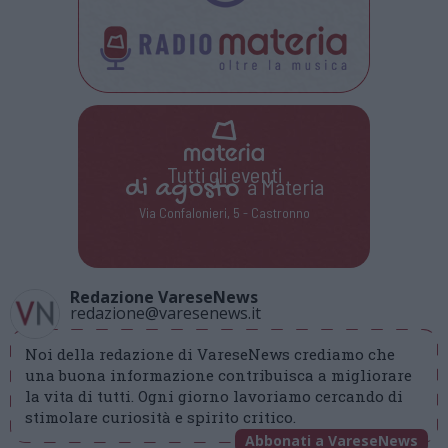
Tutti gli eventi
di
agosto
a Materia
Via Confalonieri, 5 - Castronno
Redazione VareseNews
redazione@varesenews.it
Noi della redazione di VareseNews crediamo che
una buona informazione contribuisca a migliorare
la vita di tutti. Ogni giorno lavoriamo cercando di
stimolare curiosità e spirito critico.
Abbonati a VareseNews