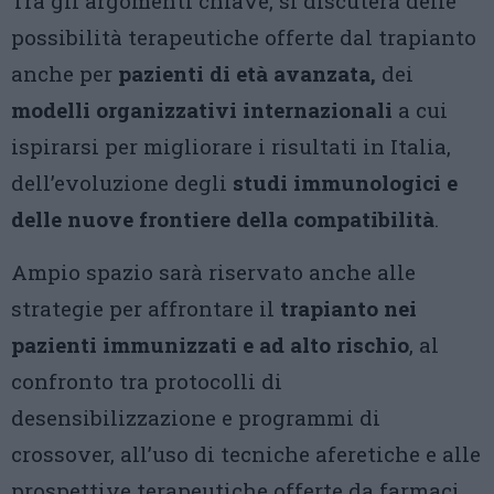
Tra gli argomenti chiave, si discuterà delle
possibilità terapeutiche offerte dal trapianto
anche per
pazienti di età avanzata,
dei
modelli organizzativi internazionali
a cui
ispirarsi per migliorare i risultati in Italia,
dell’evoluzione degli
studi immunologici e
delle nuove frontiere della compatibilità
.
Ampio spazio sarà riservato anche alle
strategie per affrontare il
trapianto nei
pazienti immunizzati e ad alto rischio
, al
confronto tra protocolli di
desensibilizzazione e programmi di
crossover, all’uso di tecniche aferetiche e alle
prospettive terapeutiche offerte da farmaci