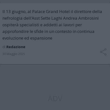
Il 13 giugno, al Palace Grand Hotel il direttore della
nefrologia dell’Asst Sette Laghi Andrea Ambrosini
ospiterà specialisti e addetti ai lavori per
approfondire le sfide in un contesto in continua
evoluzione ed espansione
di
Redazione
30 Maggio 2025
ADV