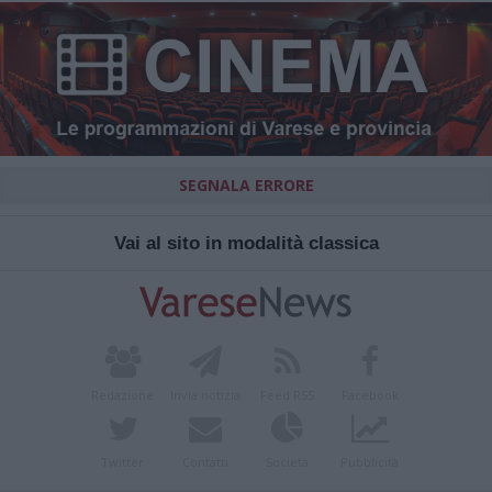
SEGNALA ERRORE
Vai al sito in modalità classica
Redazione
Invia notizia
Feed RSS
Facebook
Twitter
Contatti
Società
Pubblicità