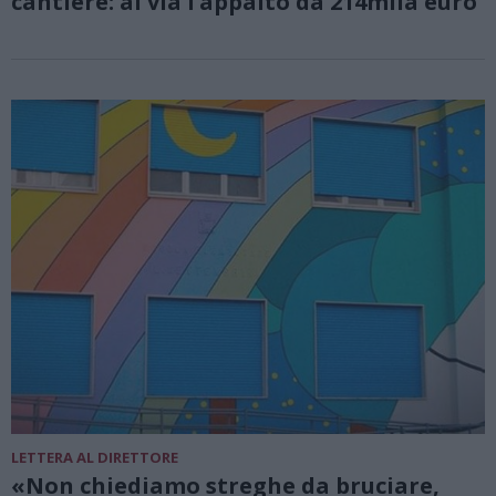
cantiere: al via l’appalto da 214mila euro
LETTERA AL DIRETTORE
«Non chiediamo streghe da bruciare,