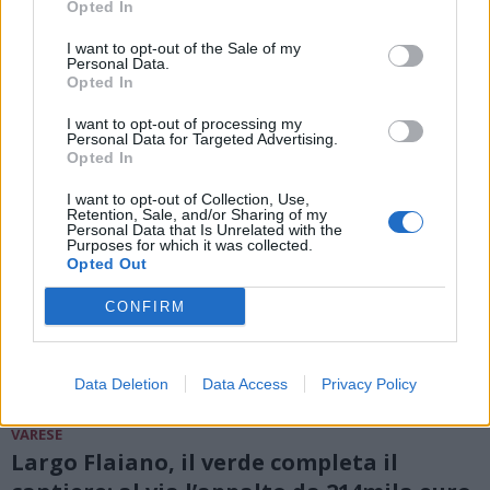
Opted In
ALTRE NOTIZIE DI VARESE
I want to opt-out of the Sale of my
Personal Data.
Opted In
I want to opt-out of processing my
Personal Data for Targeted Advertising.
Opted In
I want to opt-out of Collection, Use,
Retention, Sale, and/or Sharing of my
Personal Data that Is Unrelated with the
Purposes for which it was collected.
Opted Out
CONFIRM
Data Deletion
Data Access
Privacy Policy
VARESE
Largo Flaiano, il verde completa il