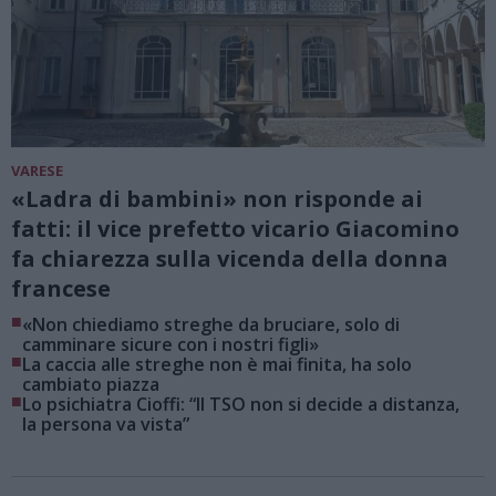
VARESE
«Ladra di bambini» non risponde ai
fatti: il vice prefetto vicario Giacomino
fa chiarezza sulla vicenda della donna
francese
■
«Non chiediamo streghe da bruciare, solo di
camminare sicure con i nostri figli»
■
La caccia alle streghe non è mai finita, ha solo
cambiato piazza
■
Lo psichiatra Cioffi: “Il TSO non si decide a distanza,
la persona va vista”