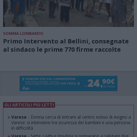
SOMMA LOMBARDO
Primo Intervento al Bellini, consegnate
al sindaco le prime 770 firme raccolte
GLI ARTICOLI PIÙ LETTI
»
Varese
- Donna cerca di entrare al centro estivo di Avigno a
Varese: si interviene tra sicurezza dei bambini e una persona
in difficoltà
»
Varese
- Sette Laghi e Insubria si preparano a salutare due