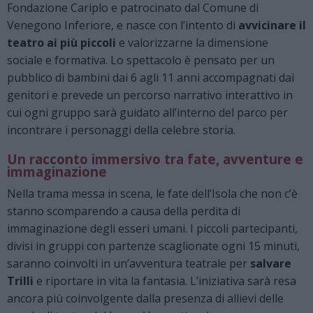
Fondazione Cariplo e patrocinato dal Comune di
Venegono Inferiore, e nasce con l’intento di
avvicinare il
teatro ai più piccoli
e valorizzarne la dimensione
sociale e formativa. Lo spettacolo è pensato per un
pubblico di bambini dai 6 agli 11 anni accompagnati dai
genitori e prevede un percorso narrativo interattivo in
cui ogni gruppo sarà guidato all’interno del parco per
incontrare i personaggi della celebre storia.
Un racconto immersivo tra fate, avventure e
immaginazione
Nella trama messa in scena, le fate dell’Isola che non c’è
stanno scomparendo a causa della perdita di
immaginazione degli esseri umani. I piccoli partecipanti,
divisi in gruppi con partenze scaglionate ogni 15 minuti,
saranno coinvolti in un’avventura teatrale per
salvare
Trilli
e riportare in vita la fantasia. L’iniziativa sarà resa
ancora più coinvolgente dalla presenza di allievi delle