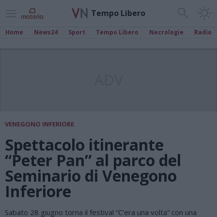
Tempo Libero
Home
News24
Sport
Tempo Libero
Necrologie
Radio
ADV
VENEGONO INFERIORE
Spettacolo itinerante
“Peter Pan” al parco del
Seminario di Venegono
Inferiore
Sabato 28 giugno torna il festival “C’era una volta” con una