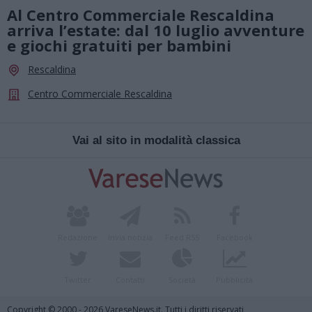
Al Centro Commerciale Rescaldina
arriva l’estate: dal 10 luglio avventure
e giochi gratuiti per bambini
Rescaldina
Centro Commerciale Rescaldina
Vai al sito in modalità classica
Redazione
Invia notizia
Feed RSS
Facebook
Twitter
Contatti
Società
Pubblicità
Copyright © 2000 - 2026 VareseNews.it. Tutti i diritti riservati