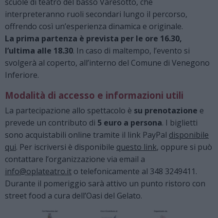
scuole di teatro del basso Varesotto, che
interpreteranno ruoli secondari lungo il percorso,
offrendo così un’esperienza dinamica e originale.
La prima partenza è prevista per le ore 16.30,
l’ultima alle 18.30
. In caso di maltempo, l’evento si
svolgerà al coperto, all’interno del Comune di Venegono
Inferiore.
Modalità di accesso e informazioni utili
La partecipazione allo spettacolo è
su prenotazione
e
prevede un contributo di
5 euro a persona
. I biglietti
sono acquistabili online tramite il link PayPal
disponibile
qui
. Per iscriversi è disponibile
questo link
, oppure si può
contattare l’organizzazione via email a
info@oplateatro.it
o telefonicamente al 348 3249411.
Durante il pomeriggio sarà attivo un punto ristoro con
street food a cura dell’Oasi del Gelato.