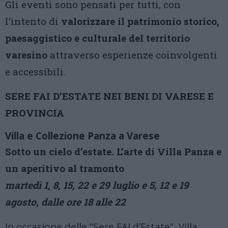
Gli eventi sono pensati per tutti, con
l’intento di
valorizzare il patrimonio storico,
paesaggistico e culturale del territorio
varesino
attraverso esperienze coinvolgenti
e accessibili.
SERE FAI D’ESTATE NEI BENI DI VARESE E
PROVINCIA
Villa e Collezione Panza a Varese
Sotto un cielo d’estate. L’arte di Villa Panza e
un aperitivo al tramonto
martedì 1, 8, 15, 22 e 29 luglio e 5, 12 e 19
agosto, dalle ore 18 alle 22
In occasione delle “Sere FAI d’Estate”, Villa