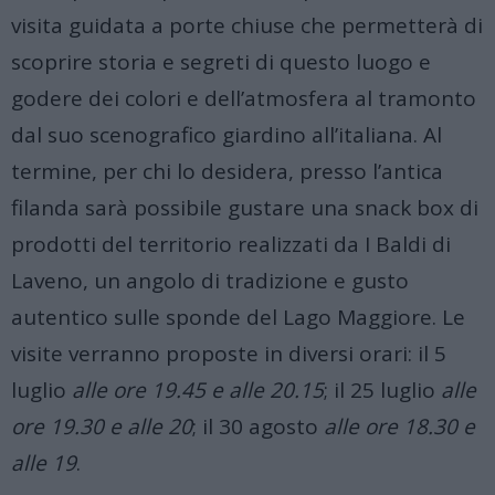
visita guidata a porte chiuse che permetterà di
scoprire storia e segreti di questo luogo e
godere dei colori e dell’atmosfera al tramonto
dal suo scenografico giardino all’italiana. Al
termine, per chi lo desidera, presso l’antica
filanda sarà possibile gustare una snack box di
prodotti del territorio realizzati da I Baldi di
Laveno, un angolo di tradizione e gusto
autentico sulle sponde del Lago Maggiore. Le
visite verranno proposte in diversi orari: il 5
luglio
alle ore 19.45 e alle 20.15
; il 25 luglio
alle
ore 19.30 e alle 20
; il 30 agosto
alle ore 18.30 e
alle 19
.