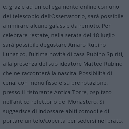
e, grazie ad un collegamento online con uno
dei telescopio dell’Osservatorio, sarà possibile
ammirare alcune galassie da remoto.
Per
celebrare l’estate, nella serata del 18 luglio
sarà possibile degustare Amaro Rubino
Lunatico, l’ultima novità di casa Rubino Spiriti,
alla presenza del suo ideatore Matteo Rubino
che ne racconterà la nascita. Possibilità di
cena, con menù fisso e su prenotazione,
presso il ristorante Antica Torre, ospitato
nell’antico refettorio del Monastero.
Si
suggerisce di indossare abiti comodi e di
portare un telo/coperta per sedersi nel prato.