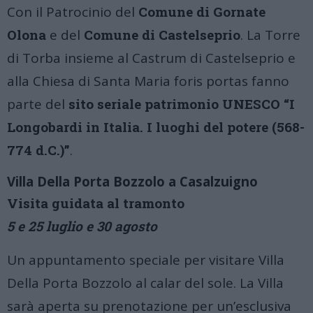
Con il Patrocinio del
Comune di Gornate
Olona
e del
Comune di Castelseprio
. La Torre
di Torba insieme al Castrum di Castelseprio e
alla Chiesa di Santa Maria foris portas fanno
parte del
sito seriale patrimonio UNESCO “I
Longobardi in Italia. I luoghi del potere (568-
774 d.C.)”
.
Villa Della Porta Bozzolo a Casalzuigno
Visita guidata al tramonto
5 e 25 luglio e 30 agosto
Un appuntamento speciale per visitare Villa
Della Porta Bozzolo al calar del sole. La Villa
sarà aperta su prenotazione per un’esclusiva