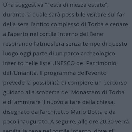
Una suggestiva “Festa di mezza estate”,
durante la quale sarà possibile visitare sul far
della sera l’antico complesso di Torba e cenare
all’aperto nel cortile interno del Bene
respirando l’atmosfera senza tempo di questo
luogo oggi parte di un parco archeologico
inserito nelle liste UNESCO del Patrimonio
dell’Umanità. Il programma dell’evento
prevede la possibilità di compiere un percorso
guidato alla scoperta del Monastero di Torba
e di ammirare il nuovo altare della chiesa,
disegnato dall’architetto Mario Botta e da
poco inaugurato. A seguire, alle ore 20.30 verrà
servita la cena nel cortile interno, dove gli