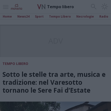
Tempo libero
Home
News24
Sport
Tempo Libero
Necrologie
Radio
ADV
TEMPO LIBERO
Sotto le stelle tra arte, musica e
tradizione: nel Varesotto
tornano le Sere Fai d’Estate