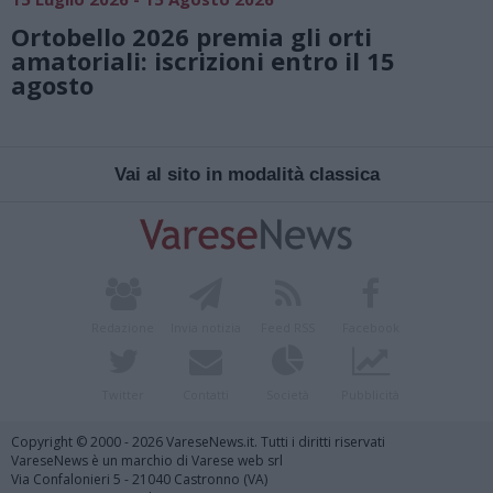
Ortobello 2026 premia gli orti
amatoriali: iscrizioni entro il 15
agosto
Vai al sito in modalità classica
Redazione
Invia notizia
Feed RSS
Facebook
Twitter
Contatti
Società
Pubblicità
Copyright © 2000 - 2026 VareseNews.it. Tutti i diritti riservati
VareseNews è un marchio di Varese web srl
Via Confalonieri 5 - 21040 Castronno (VA)