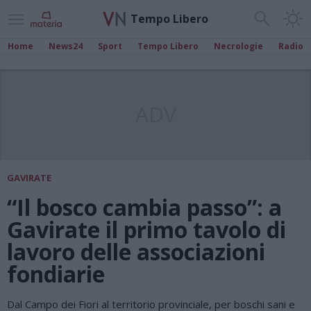
Tempo Libero
Home
News24
Sport
Tempo Libero
Necrologie
Radio
ADV
GAVIRATE
“Il bosco cambia passo”: a
Gavirate il primo tavolo di
lavoro delle associazioni
fondiarie
Dal Campo dei Fiori al territorio provinciale, per boschi sani e