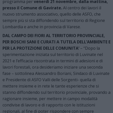
programma per
venerdì 21 novembre, dalla mattina,
presso il Comune di Gavirate.
Al centro dei lavori il
nuovo strumento associativo, quello delle ASFO, che
sempre più si sta diffondendo sul territorio di Regione
Lombardia e anche in provincia di Varese.
DAL CAMPO DEI FIORI AL TERRITORIO PROVINCIALE,
PER BOSCHI SANI E CURATI A TUTELA DELL’AMBIENTE E
PER LA PROTEZIONE DELLE COMUNITA’
– “Dopo la
sperimentazione iniziata sul territorio di Luvinate nel
2021 e l’efficacia riscontrata in termini di adesioni e di
lavori forestali, ora desideriamo iniziare una seconda
fase – sottolinea Alessandro Boriani, Sindaco di Luvinate
e Presidente di ASFO Valli delle Sorgenti- quella di
mettere insieme e in rete le tante esperienze che si
stanno diffondendo sul territorio provinciale, provando a
ragionare insieme, per mettere in campo modalità
condivise di lavoro e di rapporto con le istituzioni
regionali, al fine di poter rispondere con sempre