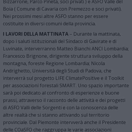
Bizzarrone, Parco Pineta, soci privati ) e ASFO Valle del
Boia ( Comune di Cavaria con Premezzo e soci privati).
Nei prossimi mesi altre ASFO stanno per essere
costituite in diversi comuni della provincia.
I LAVORI DELLA MATTINATA
– Durante la mattinata,
dopo i saluti istituzionali del Sindaco di Gavirate e di
Luvinate, interverranno Matteo Bianchi ANCI Lombardia;
Francesco Brignone, dirigente struttura sviluppo della
montagna, foreste Regione Lombardia; Nicola
Andrighetto, Università degli Studi di Padova, che
interverrà sul progetto LIFE ClimatePositive e il Toolkit
per associazioni forestali SMART. Uno spazio importante
sarà poi dedicato al confronto di esperienze e buone
prassi, attraverso il racconto delle attività e dei progetti
di ASFO Valli delle Sorgenti e con la conoscenza delle
altre realtà che si stanno attivando sul territorio
provinciale. Dal Piemonte intervverà anche il Presidente
delle COaSFO che raggruppa le varie associazioni