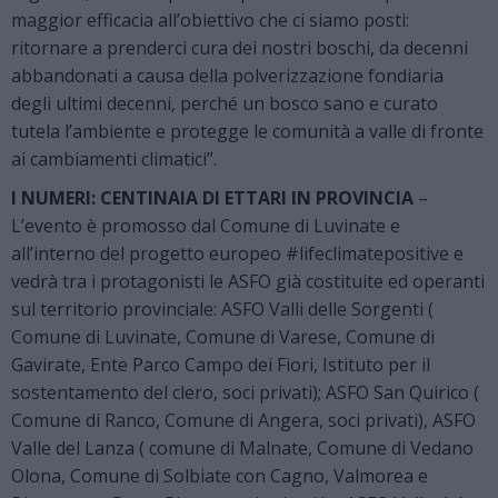
maggior efficacia all’obiettivo che ci siamo posti:
ritornare a prenderci cura dei nostri boschi, da decenni
abbandonati a causa della polverizzazione fondiaria
degli ultimi decenni, perché un bosco sano e curato
tutela l’ambiente e protegge le comunità a valle di fronte
ai cambiamenti climatici”.
I NUMERI: CENTINAIA DI ETTARI IN PROVINCIA
–
L’evento è promosso dal Comune di Luvinate e
all’interno del progetto europeo #lifeclimatepositive e
vedrà tra i protagonisti le ASFO già costituite ed operanti
sul territorio provinciale: ASFO Valli delle Sorgenti (
Comune di Luvinate, Comune di Varese, Comune di
Gavirate, Ente Parco Campo dei Fiori, Istituto per il
sostentamento del clero, soci privati); ASFO San Quirico (
Comune di Ranco, Comune di Angera, soci privati), ASFO
Valle del Lanza ( comune di Malnate, Comune di Vedano
Olona, Comune di Solbiate con Cagno, Valmorea e