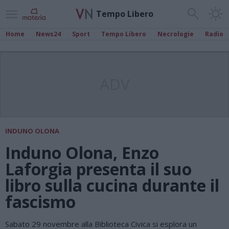
Tempo Libero
Home
News24
Sport
Tempo Libero
Necrologie
Radio
ADV
INDUNO OLONA
Induno Olona, Enzo
Laforgia presenta il suo
libro sulla cucina durante il
fascismo
Sabato 29 novembre alla Biblioteca Civica si esplora un