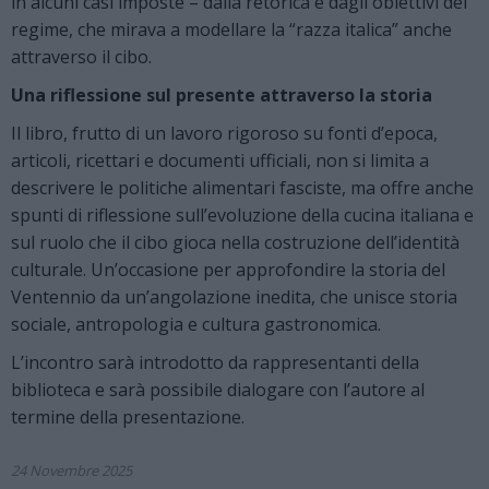
in alcuni casi imposte – dalla retorica e dagli obiettivi del
regime, che mirava a modellare la “razza italica” anche
attraverso il cibo.
Una riflessione sul presente attraverso la storia
Il libro, frutto di un lavoro rigoroso su fonti d’epoca,
articoli, ricettari e documenti ufficiali, non si limita a
descrivere le politiche alimentari fasciste, ma offre anche
spunti di riflessione sull’evoluzione della cucina italiana e
sul ruolo che il cibo gioca nella costruzione dell’identità
culturale. Un’occasione per approfondire la storia del
Ventennio da un’angolazione inedita, che unisce storia
sociale, antropologia e cultura gastronomica.
L’incontro sarà introdotto da rappresentanti della
biblioteca e sarà possibile dialogare con l’autore al
termine della presentazione.
24 Novembre 2025