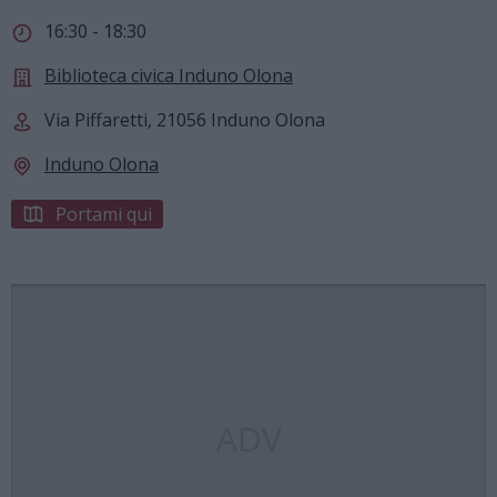
16:30 - 18:30
Biblioteca civica Induno Olona
Via Piffaretti, 21056 Induno Olona
Induno Olona
Portami qui
ADV