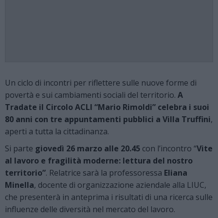
Un ciclo di incontri per riflettere sulle nuove forme di
povertà e sui cambiamenti sociali del territorio.
A
Tradate il Circolo ACLI “Mario Rimoldi” celebra i suoi
80 anni con tre appuntamenti pubblici a Villa Truffini
,
aperti a tutta la cittadinanza.
Si parte
giovedì 26 marzo alle 20.45
con l’incontro “
Vite
al lavoro e fragilità moderne: lettura del nostro
territorio”
. Relatrice sarà la professoressa
Eliana
Minella
, docente di organizzazione aziendale alla LIUC,
che presenterà in anteprima i risultati di una ricerca sulle
influenze delle diversità nel mercato del lavoro.