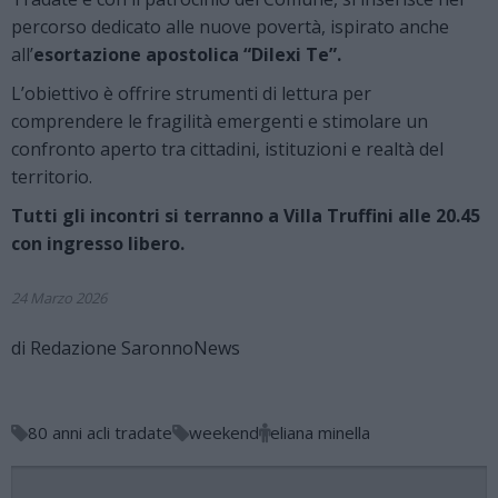
percorso dedicato alle nuove povertà, ispirato anche
all’
esortazione apostolica “Dilexi Te”.
L’obiettivo è offrire strumenti di lettura per
comprendere le fragilità emergenti e stimolare un
confronto aperto tra cittadini, istituzioni e realtà del
territorio.
Tutti gli incontri si terranno a Villa Truffini alle 20.45
con ingresso libero.
24 Marzo 2026
di
Redazione SaronnoNews
80 anni acli tradate
weekend
eliana minella