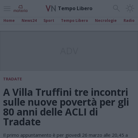
Tempo Libero
Home
News24
Sport
Tempo Libero
Necrologie
Radio
ADV
TRADATE
A Villa Truffini tre incontri
sulle nuove povertà per gli
80 anni delle ACLI di
Tradate
Il primo appuntamento è per giovedì 26 marzo alle 20,45 a