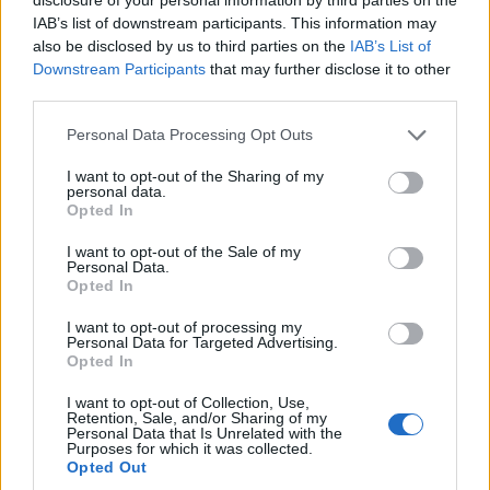
IAB’s list of downstream participants. This information may
also be disclosed by us to third parties on the
IAB’s List of
Downstream Participants
that may further disclose it to other
Tutti gli eventi
di
agosto
a Materia
third parties.
Via Confalonieri, 5 - Castronno
Personal Data Processing Opt Outs
I want to opt-out of the Sharing of my
personal data.
Opted In
POTREBBERO INTERESSARTI ANCHE
I want to opt-out of the Sale of my
Personal Data.
Opted In
I want to opt-out of processing my
Personal Data for Targeted Advertising.
Opted In
I want to opt-out of Collection, Use,
Retention, Sale, and/or Sharing of my
Personal Data that Is Unrelated with the
Purposes for which it was collected.
Opted Out